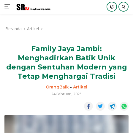
Langsung
ke
Beranda
Artikel
konten
Family Jaya Jambi:
Menghadirkan Batik Unik
dengan Sentuhan Modern yang
Tetap Menghargai Tradisi
OrangBaik
-
Artikel
24 Februari, 2025