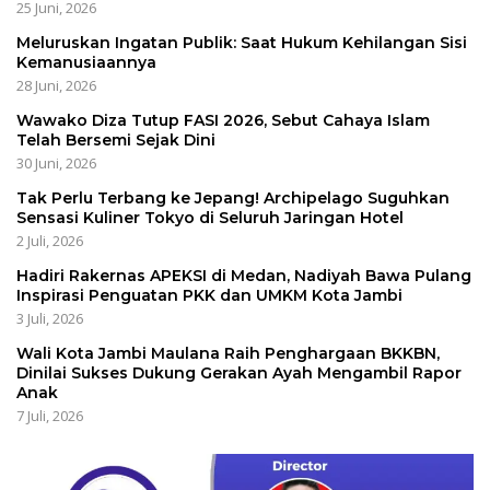
25 Juni, 2026
Meluruskan Ingatan Publik: Saat Hukum Kehilangan Sisi
Kemanusiaannya
28 Juni, 2026
Wawako Diza Tutup FASI 2026, Sebut Cahaya Islam
Telah Bersemi Sejak Dini
30 Juni, 2026
Tak Perlu Terbang ke Jepang! Archipelago Suguhkan
Sensasi Kuliner Tokyo di Seluruh Jaringan Hotel
2 Juli, 2026
Hadiri Rakernas APEKSI di Medan, Nadiyah Bawa Pulang
Inspirasi Penguatan PKK dan UMKM Kota Jambi
3 Juli, 2026
Wali Kota Jambi Maulana Raih Penghargaan BKKBN,
Dinilai Sukses Dukung Gerakan Ayah Mengambil Rapor
Anak
7 Juli, 2026