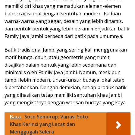
memiliki ciri khas yang memadukan elemen-elemen
batik tradisional dengan sentuhan modern. Paduan
warna-warna yang segar, desain yang lebih dinamis,
dan bentuk-bentuk yang lebih berani menjadikan batik
Family Jaya Jambi berbeda dari batik pada umumnya.
Batik tradisional Jambi yang sering kali menggunakan
motif bunga, daun, atau geometris yang rumit,
disajikan dalam bentuk yang lebih sederhana dan
minimalis oleh Family Jaya Jambi. Namun, meskipun
tampil lebih modern, unsur-unsur budaya lokal tetap
dipertahankan. Dengan demikian, setiap produk batik
yang dihasilkan tetap memiliki sentuhan khas Jambi
yang mengikatnya dengan warisan budaya yang kaya.
Baca:
Soto Semurup: Variasi Soto
Khas Kerinci yang Lezat dan
Menggugah Selera