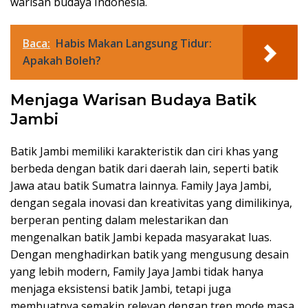
warisan budaya Indonesia.
Baca:
Habis Makan Langsung Tidur:
Apakah Boleh?
Menjaga Warisan Budaya Batik
Jambi
Batik Jambi memiliki karakteristik dan ciri khas yang
berbeda dengan batik dari daerah lain, seperti batik
Jawa atau batik Sumatra lainnya. Family Jaya Jambi,
dengan segala inovasi dan kreativitas yang dimilikinya,
berperan penting dalam melestarikan dan
mengenalkan batik Jambi kepada masyarakat luas.
Dengan menghadirkan batik yang mengusung desain
yang lebih modern, Family Jaya Jambi tidak hanya
menjaga eksistensi batik Jambi, tetapi juga
membuatnya semakin relevan dengan tren mode masa