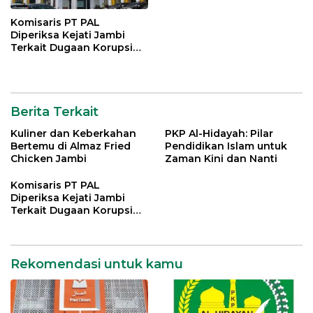
Komisaris PT PAL
Diperiksa Kejati Jambi
Terkait Dugaan Korupsi
Kredit Rp 105 Miliar
Berita Terkait
Kuliner dan Keberkahan
PKP Al-Hidayah: Pilar
Bertemu di Almaz Fried
Pendidikan Islam untuk
Chicken Jambi
Zaman Kini dan Nanti
Komisaris PT PAL
Diperiksa Kejati Jambi
Terkait Dugaan Korupsi
Kredit Rp 105 Miliar
Rekomendasi untuk kamu