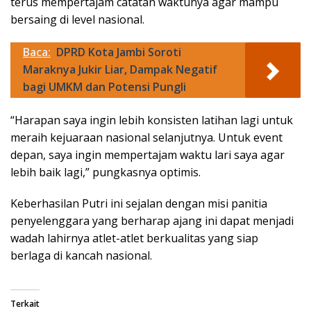
terus mempertajam catatan waktunya agar mampu
bersaing di level nasional.
Baca:
DPRD Kota Jambi Soroti
Maraknya Jukir Liar, Dampak Negatif
bagi UMKM dan Potensi Pungli
“Harapan saya ingin lebih konsisten latihan lagi untuk
meraih kejuaraan nasional selanjutnya. Untuk event
depan, saya ingin mempertajam waktu lari saya agar
lebih baik lagi,” pungkasnya optimis.
Keberhasilan Putri ini sejalan dengan misi panitia
penyelenggara yang berharap ajang ini dapat menjadi
wadah lahirnya atlet-atlet berkualitas yang siap
berlaga di kancah nasional.
Terkait