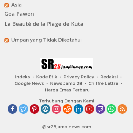
Asia
Goa Pawon
La Beauté de la Plage de Kuta
Umpan yang Tidak Diketahui
Indeks
Kode Etik
Privacy Policy
Redaksi
Google News
News Jambi28
Chiffre Lettre
Harga Emas Terbaru
Terhubung Dengan Kami
@sr28jambinews.com