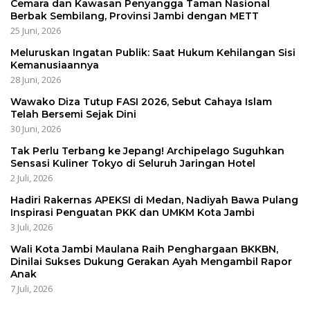
Cemara dan Kawasan Penyangga Taman Nasional
Berbak Sembilang, Provinsi Jambi dengan METT
25 Juni, 2026
Meluruskan Ingatan Publik: Saat Hukum Kehilangan Sisi
Kemanusiaannya
28 Juni, 2026
Wawako Diza Tutup FASI 2026, Sebut Cahaya Islam
Telah Bersemi Sejak Dini
30 Juni, 2026
Tak Perlu Terbang ke Jepang! Archipelago Suguhkan
Sensasi Kuliner Tokyo di Seluruh Jaringan Hotel
2 Juli, 2026
Hadiri Rakernas APEKSI di Medan, Nadiyah Bawa Pulang
Inspirasi Penguatan PKK dan UMKM Kota Jambi
3 Juli, 2026
Wali Kota Jambi Maulana Raih Penghargaan BKKBN,
Dinilai Sukses Dukung Gerakan Ayah Mengambil Rapor
Anak
7 Juli, 2026