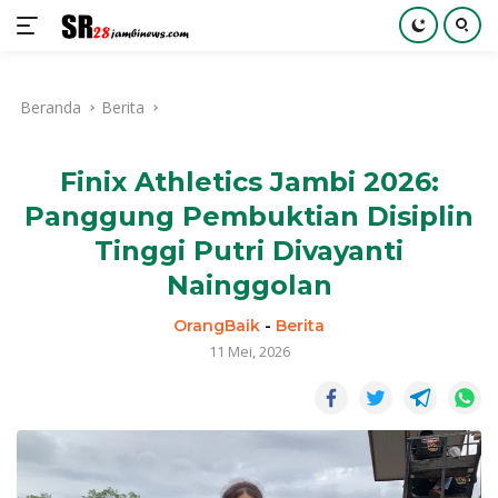
Langsung
ke
Beranda
Berita
konten
Finix Athletics Jambi 2026:
Panggung Pembuktian Disiplin
Tinggi Putri Divayanti
Nainggolan
OrangBaik
-
Berita
11 Mei, 2026