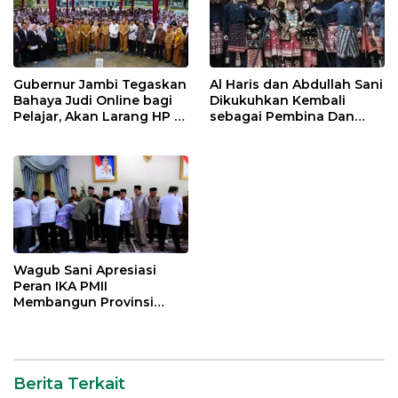
Gubernur Jambi Tegaskan
Al Haris dan Abdullah Sani
Bahaya Judi Online bagi
Dikukuhkan Kembali
Pelajar, Akan Larang HP di
sebagai Pembina Dan
Sekolah
Pemangku Adat LAM
Provinsi Jambi
Wagub Sani Apresiasi
Peran IKA PMII
Membangun Provinsi
Jambi
Berita Terkait