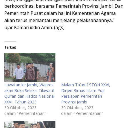
berkoordinasi bersama Pemerintah Provinsi Jambi. Dan
Pemerintah Pusat dalam hal ini Kementerian Agama
akan terus memantau menjelang pelaksanaannya,”
ujar Kamaruddin Amin. (ags)
Terkait
Lawatan ke Jambi, Wapres
Malam Ta’aruf STQH XXVI,
akan Buka Seleksi Tilawatil
Dirjen Bimas Islam Puji
Qur’an dan Hadits Nasional
Persiapan Pemerintah
XXVII Tahun 2023
Provinsi Jambi
30 Oktober, 2023
30 Oktober, 2023
dalam "Pemerintahan"
dalam "Pemerintahan"