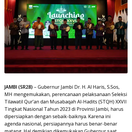
JAMBI (SR28)
– Gubernur Jambi Dr. H. Al Haris, S.Sos,
MH mengemukakan, perencanaan pelaksanaan Seleksi
Tilawatil Qur’an dan Musabaqah Al-Hadits (STQH) XXVII
Tingkat Nasional Tahun 2023 di Provinsi Jambi, harus
dipersiapkan dengan sebaik-baiknya. Karena ini
agenda nasional, persiapannya harus benar-benar
matang. Hal demikian dikemukakan Gubernur saat