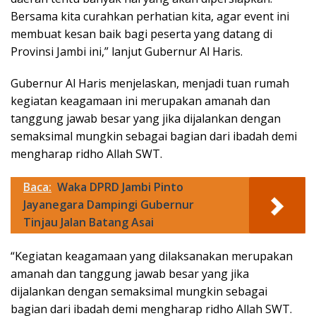
Bersama kita curahkan perhatian kita, agar event ini
membuat kesan baik bagi peserta yang datang di
Provinsi Jambi ini,” lanjut Gubernur Al Haris.
Gubernur Al Haris menjelaskan, menjadi tuan rumah
kegiatan keagamaan ini merupakan amanah dan
tanggung jawab besar yang jika dijalankan dengan
semaksimal mungkin sebagai bagian dari ibadah demi
mengharap ridho Allah SWT.
Baca:
Waka DPRD Jambi Pinto
Jayanegara Dampingi Gubernur
Tinjau Jalan Batang Asai
“Kegiatan keagamaan yang dilaksanakan merupakan
amanah dan tanggung jawab besar yang jika
dijalankan dengan semaksimal mungkin sebagai
bagian dari ibadah demi mengharap ridho Allah SWT.