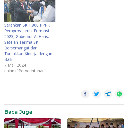
Serahkan SK 1.860 PPPK
Pemprov Jambi Formasi
2023, Gubernur Al Haris:
Setelah Terima SK
Bersemangat dan
Tunjukkan Kinerja dengan
Baik
7 Mei, 2024
dalam "Pemerintahan"
News
Pemerintahan
SR28
Baca Juga