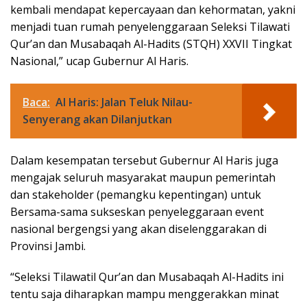
kembali mendapat kepercayaan dan kehormatan, yakni
menjadi tuan rumah penyelenggaraan Seleksi Tilawati
Qur’an dan Musabaqah Al-Hadits (STQH) XXVII Tingkat
Nasional,” ucap Gubernur Al Haris.
Baca:
Al Haris: Jalan Teluk Nilau-
Senyerang akan Dilanjutkan
Dalam kesempatan tersebut Gubernur Al Haris juga
mengajak seluruh masyarakat maupun pemerintah
dan stakeholder (pemangku kepentingan) untuk
Bersama-sama sukseskan penyeleggaraan event
nasional bergengsi yang akan diselenggarakan di
Provinsi Jambi.
“Seleksi Tilawatil Qur’an dan Musabaqah Al-Hadits ini
tentu saja diharapkan mampu menggerakkan minat