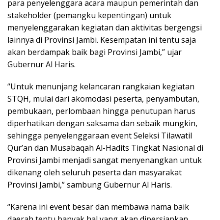
para penyelenggara acara maupun pemerintah dan
stakeholder (pemangku kepentingan) untuk
menyelenggarakan kegiatan dan aktivitas bergengsi
lainnya di Provinsi Jambi. Kesempatan ini tentu saja
akan berdampak baik bagi Provinsi Jambi,” ujar
Gubernur Al Haris.
“Untuk menunjang kelancaran rangkaian kegiatan
STQH, mulai dari akomodasi peserta, penyambutan,
pembukaan, perlombaan hingga penutupan harus
diperhatikan dengan saksama dan sebaik mungkin,
sehingga penyelenggaraan event Seleksi Tilawatil
Qur’an dan Musabaqah Al-Hadits Tingkat Nasional di
Provinsi Jambi menjadi sangat menyenangkan untuk
dikenang oleh seluruh peserta dan masyarakat
Provinsi Jambi,” sambung Gubernur Al Haris.
“Karena ini event besar dan membawa nama baik
daerah tentu banyak hal yang akan dipersiapkan.