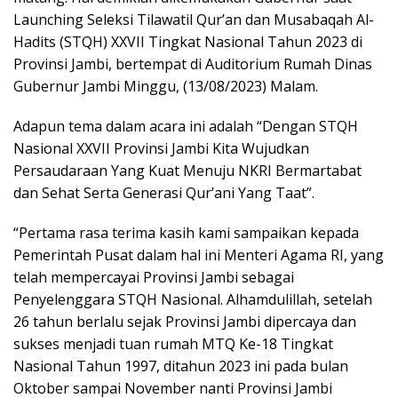
Launching Seleksi Tilawatil Qur’an dan Musabaqah Al-
Hadits (STQH) XXVII Tingkat Nasional Tahun 2023 di
Provinsi Jambi, bertempat di Auditorium Rumah Dinas
Gubernur Jambi Minggu, (13/08/2023) Malam.
Adapun tema dalam acara ini adalah “Dengan STQH
Nasional XXVII Provinsi Jambi Kita Wujudkan
Persaudaraan Yang Kuat Menuju NKRI Bermartabat
dan Sehat Serta Generasi Qur’ani Yang Taat”.
“Pertama rasa terima kasih kami sampaikan kepada
Pemerintah Pusat dalam hal ini Menteri Agama RI, yang
telah mempercayai Provinsi Jambi sebagai
Penyelenggara STQH Nasional. Alhamdulillah, setelah
26 tahun berlalu sejak Provinsi Jambi dipercaya dan
sukses menjadi tuan rumah MTQ Ke-18 Tingkat
Nasional Tahun 1997, ditahun 2023 ini pada bulan
Oktober sampai November nanti Provinsi Jambi