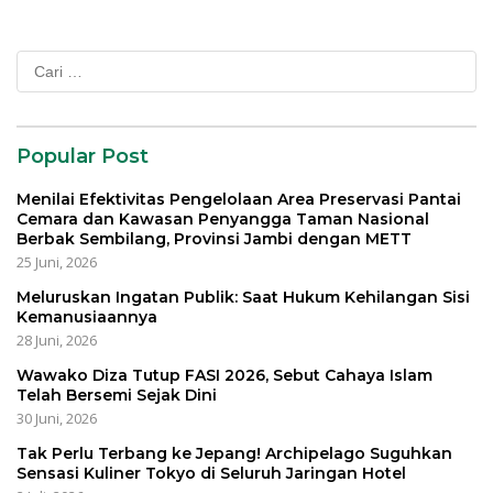
Cari
untuk:
Popular Post
Menilai Efektivitas Pengelolaan Area Preservasi Pantai
Cemara dan Kawasan Penyangga Taman Nasional
Berbak Sembilang, Provinsi Jambi dengan METT
25 Juni, 2026
Meluruskan Ingatan Publik: Saat Hukum Kehilangan Sisi
Kemanusiaannya
28 Juni, 2026
Wawako Diza Tutup FASI 2026, Sebut Cahaya Islam
Telah Bersemi Sejak Dini
30 Juni, 2026
Tak Perlu Terbang ke Jepang! Archipelago Suguhkan
Sensasi Kuliner Tokyo di Seluruh Jaringan Hotel