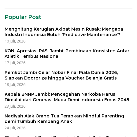
Popular Post
Menghitung Kerugian Akibat Mesin Rusak: Mengapa
Industri Indonesia Butuh ‘Predictive Maintenance’?
10 Juli, 2026
KONI Apresiasi PASI Jambi: Pembinaan Konsisten Antar
Atletik Tembus Nasional
17 Juli, 2026
Pemkot Jambi Gelar Nobar Final Piala Dunia 2026,
Siapkan Doorprize hingga Voucher Belanja Gratis
18 Juli, 2026
Kepala BNNP Jambi: Pencegahan Narkoba Harus
Dimulai dari Generasi Muda Demi Indonesia Emas 2045
23 Juli, 2026
Nadiyah Ajak Orang Tua Terapkan Mindful Parenting
demi Tumbuh Kembang Anak
24 Juli, 2026