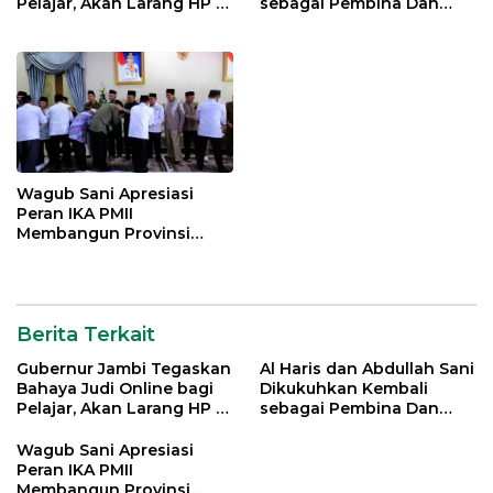
Pelajar, Akan Larang HP di
sebagai Pembina Dan
Sekolah
Pemangku Adat LAM
Provinsi Jambi
Wagub Sani Apresiasi
Peran IKA PMII
Membangun Provinsi
Jambi
Berita Terkait
Gubernur Jambi Tegaskan
Al Haris dan Abdullah Sani
Bahaya Judi Online bagi
Dikukuhkan Kembali
Pelajar, Akan Larang HP di
sebagai Pembina Dan
Sekolah
Pemangku Adat LAM
Provinsi Jambi
Wagub Sani Apresiasi
Peran IKA PMII
Membangun Provinsi