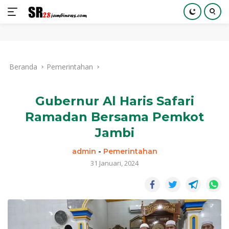
Langsung
ke
Beranda
Pemerintahan
konten
Gubernur Al Haris Safari
Ramadan Bersama Pemkot
Jambi
admin
-
Pemerintahan
31 Januari, 2024