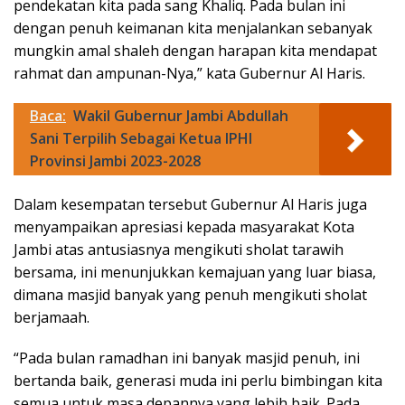
pendekatan kita pada sang Khaliq. Pada bulan ini
dengan penuh keimanan kita menjalankan sebanyak
mungkin amal shaleh dengan harapan kita mendapat
rahmat dan ampunan-Nya,” kata Gubernur Al Haris.
Baca:
Wakil Gubernur Jambi Abdullah
Sani Terpilih Sebagai Ketua IPHI
Provinsi Jambi 2023-2028
Dalam kesempatan tersebut Gubernur Al Haris juga
menyampaikan apresiasi kepada masyarakat Kota
Jambi atas antusiasnya mengikuti sholat tarawih
bersama, ini menunjukkan kemajuan yang luar biasa,
dimana masjid banyak yang penuh mengikuti sholat
berjamaah.
“Pada bulan ramadhan ini banyak masjid penuh, ini
bertanda baik, generasi muda ini perlu bimbingan kita
semua untuk masa depannya yang lebih baik. Pada