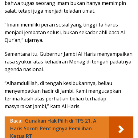
bahwa tugas seorang imam bukan hanya memimpin
salat, tetapi juga menjadi teladan umat.
“Imam memiliki peran sosial yang tinggi. Ia harus
menjadi jembatan solusi, bukan sekadar ahli baca Al-
Qur’an,” ujarnya.
Sementara itu, Gubernur Jambi Al Haris menyampaikan
rasa syukur atas kehadiran Menag di tengah padatnya
agenda nasional.
“Alhamdulillah, di tengah kesibukannya, beliau
menyempatkan hadir di Jambi. Kami mengucapkan
terima kasih atas perhatian beliau terhadap
masyarakat Jambi,” kata Al Haris.
Baca:
Gunakan Hak Pilih di TPS 21, Al
Haris Soroti Pentingnya Pemilihan
Ketua RT