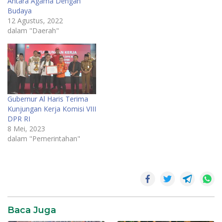
Antara Agama Dengan
Budaya
12 Agustus, 2022
dalam "Daerah"
Gubernur Al Haris Terima
Kunjungan Kerja Komisi VIII
DPR RI
8 Mei, 2023
dalam "Pemerintahan"
Gubernur
Jambi
Menag
RI
Baca Juga
Wakil