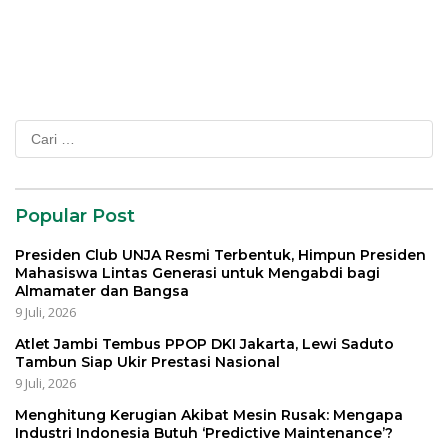
Cari
untuk:
Popular Post
Presiden Club UNJA Resmi Terbentuk, Himpun Presiden
Mahasiswa Lintas Generasi untuk Mengabdi bagi
Almamater dan Bangsa
9 Juli, 2026
Atlet Jambi Tembus PPOP DKI Jakarta, Lewi Saduto
Tambun Siap Ukir Prestasi Nasional
9 Juli, 2026
Menghitung Kerugian Akibat Mesin Rusak: Mengapa
Industri Indonesia Butuh ‘Predictive Maintenance’?