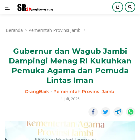
Langsung
ke
Beranda
Pemerintah Provinsi Jambi
konten
Gubernur dan Wagub Jambi
Dampingi Menag RI Kukuhkan
Pemuka Agama dan Pemuda
Lintas Iman
OrangBaik
-
Pemerintah Provinsi Jambi
1 Juli, 2025