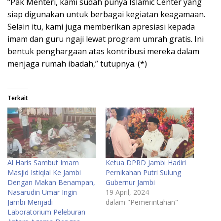
“Pak Menteri, kami sudah punya Islamic Center yang
siap digunakan untuk berbagai kegiatan keagamaan.
Selain itu, kami juga memberikan apresiasi kepada
imam dan guru ngaji lewat program umrah gratis. Ini
bentuk penghargaan atas kontribusi mereka dalam
menjaga rumah ibadah,” tutupnya. (*)
Terkait
Al Haris Sambut Imam
Ketua DPRD Jambi Hadiri
Masjid Istiqlal Ke Jambi
Pernikahan Putri Sulung
Dengan Makan Benampan,
Gubernur Jambi
Nasarudin Umar Ingin
19 April, 2024
Jambi Menjadi
dalam "Pemerintahan"
Laboratorium Peleburan