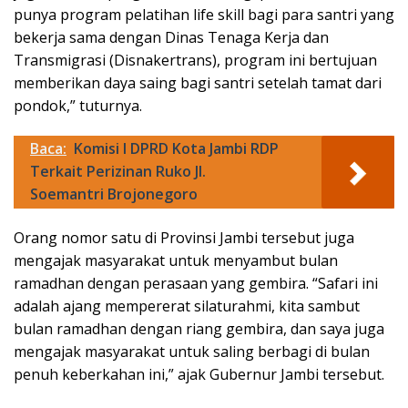
punya program pelatihan life skill bagi para santri yang
bekerja sama dengan Dinas Tenaga Kerja dan
Transmigrasi (Disnakertrans), program ini bertujuan
memberikan daya saing bagi santri setelah tamat dari
pondok,” tuturnya.
Baca:
Komisi I DPRD Kota Jambi RDP
Terkait Perizinan Ruko Jl.
Soemantri Brojonegoro
Orang nomor satu di Provinsi Jambi tersebut juga
mengajak masyarakat untuk menyambut bulan
ramadhan dengan perasaan yang gembira. “Safari ini
adalah ajang mempererat silaturahmi, kita sambut
bulan ramadhan dengan riang gembira, dan saya juga
mengajak masyarakat untuk saling berbagi di bulan
penuh keberkahan ini,” ajak Gubernur Jambi tersebut.