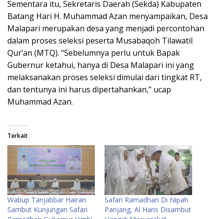
Sementara itu, Sekretaris Daerah (Sekda) Kabupaten
Batang Hari H. Muhammad Azan menyampaikan, Desa
Malapari merupakan desa yang menjadi percontohan
dalam proses seleksi peserta Musabaqoh Tilawatil
Qur’an (MTQ). “Sebelumnya perlu untuk Bapak
Gubernur ketahui, hanya di Desa Malapari ini yang
melaksanakan proses seleksi dimulai dari tingkat RT,
dan tentunya ini harus dipertahankan,” ucap
Muhammad Azan.
Terkait
Wabup Tanjabbar Hairan
Safari Ramadhan Di Nipah
Sambut Kunjungan Safari
Panjang, Al Haris Disambut