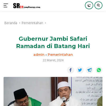
Langsung
ke
Beranda
Pemerintahan
konten
Gubernur Jambi Safari
Ramadan di Batang Hari
admin
-
Pemerintahan
22 Maret, 2024