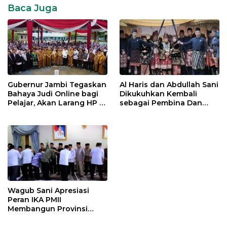
Baca Juga
Gubernur Jambi Tegaskan
Al Haris dan Abdullah Sani
Bahaya Judi Online bagi
Dikukuhkan Kembali
Pelajar, Akan Larang HP di
sebagai Pembina Dan
Sekolah
Pemangku Adat LAM
Provinsi Jambi
Wagub Sani Apresiasi
Peran IKA PMII
Membangun Provinsi
Jambi