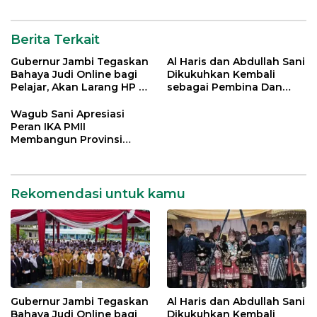
Berita Terkait
Gubernur Jambi Tegaskan
Al Haris dan Abdullah Sani
Bahaya Judi Online bagi
Dikukuhkan Kembali
Pelajar, Akan Larang HP di
sebagai Pembina Dan
Sekolah
Pemangku Adat LAM
Provinsi Jambi
Wagub Sani Apresiasi
Peran IKA PMII
Membangun Provinsi
Jambi
Rekomendasi untuk kamu
Gubernur Jambi Tegaskan
Al Haris dan Abdullah Sani
Bahaya Judi Online bagi
Dikukuhkan Kembali