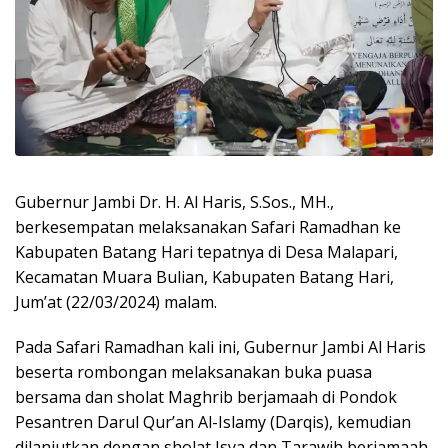
Gubernur Jambi Dr. H. Al Haris, S.Sos., MH.,
berkesempatan melaksanakan Safari Ramadhan ke
Kabupaten Batang Hari tepatnya di Desa Malapari,
Kecamatan Muara Bulian, Kabupaten Batang Hari,
Jum’at (22/03/2024) malam.
Pada Safari Ramadhan kali ini, Gubernur Jambi Al Haris
beserta rombongan melaksanakan buka puasa
bersama dan sholat Maghrib berjamaah di Pondok
Pesantren Darul Qur’an Al-Islamy (Darqis), kemudian
dilanjutkan dengan sholat Isya dan Tarawih berjamaah