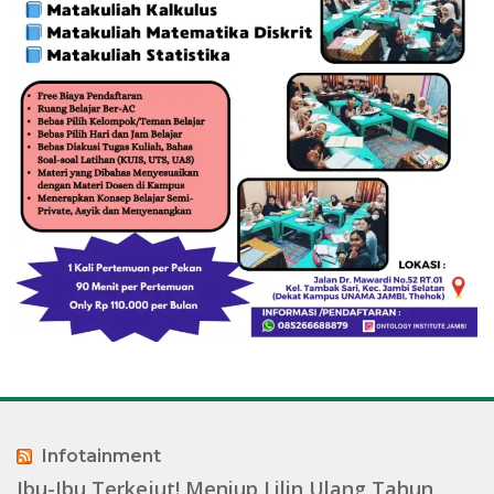
Infotainment
Ibu-Ibu Terkejut! Meniup Lilin Ulang Tahun