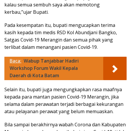
kalau semua sembuh saya akan memotong
kerbau,’’ujar Bupati.
Pada kesempatan itu, bupati mengucapkan terima
kasih kepada tim medis RSD Kol Abundjani Bangko,
Satgas Covid-19 Merangin dan semua pihak yang
terlibat dalam menangani pasien Covid-19.
Baca:
Wabup Tanjabbar Hadiri
Workshop Forum Wakil Kepala
Daerah di Kota Batam
Selain itu, bupati juga mengungkapkan rasa maafnya
kepada para mantan pasien Covid-19 Merangin, jika
selama dalam perawatan terjadi berbagai kekurangan
atau pelayanan perawat yang belum memuaskan.
Bila sampai berakhirnya wabah Corona dan Kabupaten