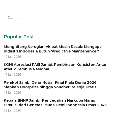
Cari
untuk:
Popular Post
Menghitung Kerugian Akibat Mesin Rusak: Mengapa
Industri Indonesia Butuh ‘Predictive Maintenance’?
10 Juli, 2026
KONI Apresiasi PASI Jambi: Pembinaan Konsisten Antar
Atletik Tembus Nasional
17 Juli, 2026
Pemkot Jambi Gelar Nobar Final Piala Dunia 2026,
Siapkan Doorprize hingga Voucher Belanja Gratis
18 Juli, 2026
Kepala BNNP Jambi: Pencegahan Narkoba Harus
Dimulai dari Generasi Muda Demi Indonesia Emas 2045
23 Juli, 2026