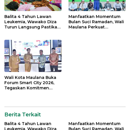
Balita 4 Tahun Lawan
Manfaatkan Momentum
Leukemia, Wawako Diza
Bulan Suci Ramadan, Wali
Turun Langsung Pastikan
Maulana Perkuat
Bantuan Pemkot
Silahturahmi Bersama
Organisasi Masyarakat
Wali Kota Maulana Buka
Forum Smart City 2026,
Tegaskan Komitmen
Percepatan Transformasi
Digital di Kota Jambi
Berita Terkait
Balita 4 Tahun Lawan
Manfaatkan Momentum
Leukemia, Wawako Diza
Bulan Suci Ramadan, Wali