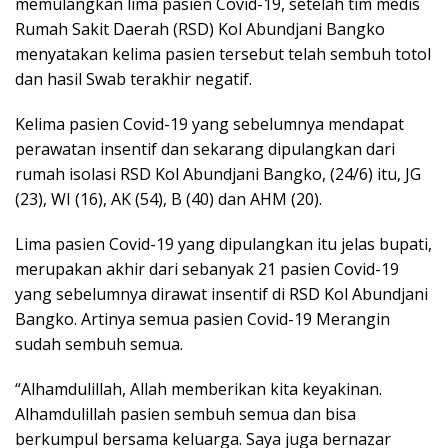
memulangkan lima pasien Covid-19, setelah tim medis
Rumah Sakit Daerah (RSD) Kol Abundjani Bangko
menyatakan kelima pasien tersebut telah sembuh totol
dan hasil Swab terakhir negatif.
Kelima pasien Covid-19 yang sebelumnya mendapat
perawatan insentif dan sekarang dipulangkan dari
rumah isolasi RSD Kol Abundjani Bangko, (24/6) itu, JG
(23), WI (16), AK (54), B (40) dan AHM (20).
Lima pasien Covid-19 yang dipulangkan itu jelas bupati,
merupakan akhir dari sebanyak 21 pasien Covid-19
yang sebelumnya dirawat insentif di RSD Kol Abundjani
Bangko. Artinya semua pasien Covid-19 Merangin
sudah sembuh semua.
“Alhamdulillah, Allah memberikan kita keyakinan.
Alhamdulillah pasien sembuh semua dan bisa
berkumpul bersama keluarga. Saya juga bernazar