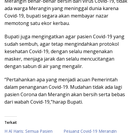
Merangin benar-benar bersih dari virus Covid-19, tidak
ada warga Merangin yang meninggal dunia karena
Covid-19, bupati segara akan membayar nazar
memotong satu ekor kerbau.
Bupati juga mengingatkan agar pasien Covid-19 yang
sudah sembuh, agar tetap mengindahkan protokol
kesehatan Covid-19, dengan selalu mengenakan
masker, menjaga jarak dan selalu mencucitangan
dengan sabun di air yang mengalir.
‘’Pertahankan apa yang menjadi acuan Pemerintah
dalam penanganan Covid-19. Mudahan tidak ada lagi
pasien Corona dan Merangin akan bersih serta bebas
dari wabah Covid-19,”harap Bupati.
Terkait
H Al Haris: Semua Pasien
Pejuang Covid-19 Merangin