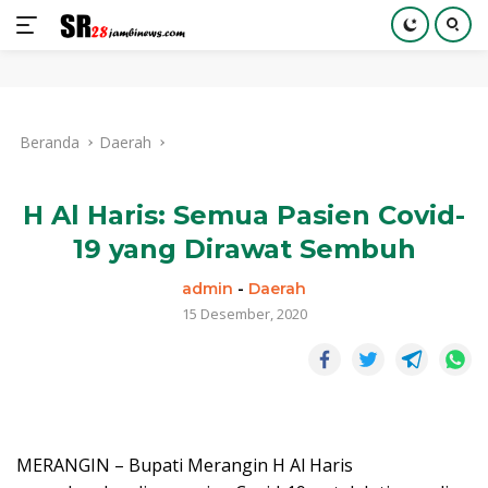
Langsung
ke
Beranda
Daerah
konten
H Al Haris: Semua Pasien Covid-
19 yang Dirawat Sembuh
admin
-
Daerah
15 Desember, 2020
MERANGIN – Bupati Merangin H Al Haris