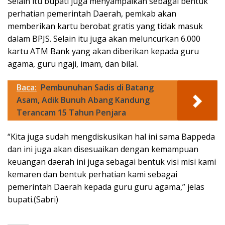
Selain itu bupati juga menyampaikan sebagai bentuk
perhatian pemerintah Daerah, pemkab akan
memberikan kartu berobat gratis yang tidak masuk
dalam BPJS. Selain itu juga akan meluncurkan 6.000
kartu ATM Bank yang akan diberikan kepada guru
agama, guru ngaji, imam, dan bilal.
Baca:
Pembunuhan Sadis di Batang
Asam, Adik Bunuh Abang Kandung
Terancam 15 Tahun Penjara
“Kita juga sudah mengdiskusikan hal ini sama Bappeda
dan ini juga akan disesuaikan dengan kemampuan
keuangan daerah ini juga sebagai bentuk visi misi kami
kemaren dan bentuk perhatian kami sebagai
pemerintah Daerah kepada guru guru agama,” jelas
bupati.(Sabri)