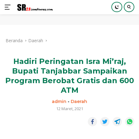
Langsung
ke
Beranda
Daerah
konten
Hadiri Peringatan Isra Mi’raj,
Bupati Tanjabbar Sampaikan
Program Berobat Gratis dan 600
ATM
admin
-
Daerah
12 Maret, 2021