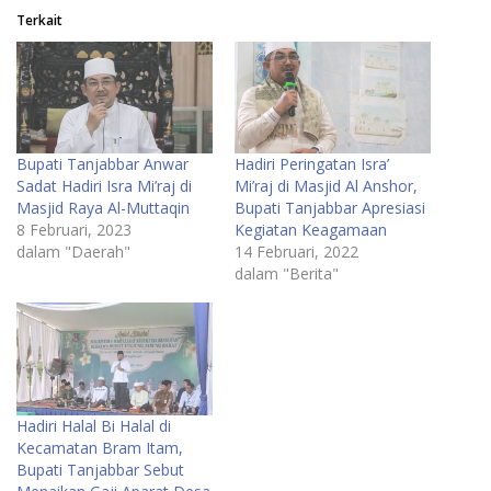
Terkait
Bupati Tanjabbar Anwar
Hadiri Peringatan Isra’
Sadat Hadiri Isra Mi’raj di
Mi’raj di Masjid Al Anshor,
Masjid Raya Al-Muttaqin
Bupati Tanjabbar Apresiasi
8 Februari, 2023
Kegiatan Keagamaan
dalam "Daerah"
14 Februari, 2022
dalam "Berita"
Hadiri Halal Bi Halal di
Kecamatan Bram Itam,
Bupati Tanjabbar Sebut