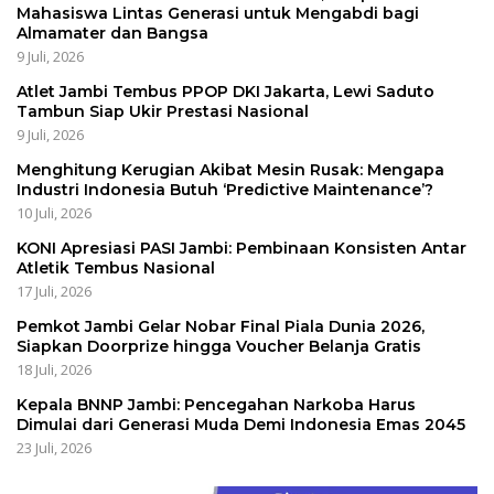
Mahasiswa Lintas Generasi untuk Mengabdi bagi
Almamater dan Bangsa
9 Juli, 2026
Atlet Jambi Tembus PPOP DKI Jakarta, Lewi Saduto
Tambun Siap Ukir Prestasi Nasional
9 Juli, 2026
Menghitung Kerugian Akibat Mesin Rusak: Mengapa
Industri Indonesia Butuh ‘Predictive Maintenance’?
10 Juli, 2026
KONI Apresiasi PASI Jambi: Pembinaan Konsisten Antar
Atletik Tembus Nasional
17 Juli, 2026
Pemkot Jambi Gelar Nobar Final Piala Dunia 2026,
Siapkan Doorprize hingga Voucher Belanja Gratis
18 Juli, 2026
Kepala BNNP Jambi: Pencegahan Narkoba Harus
Dimulai dari Generasi Muda Demi Indonesia Emas 2045
23 Juli, 2026