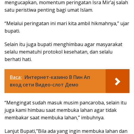
mengucapkan, momentum peringatan Isra Mir’aj salah
satu peristiwa penting bagi umat Islam.
“Melalui peringatan ini mari kita ambil hikmahnya,” ujar
bupati.
Selain itu juga bupati menghimbau agar masyarakat
selalu mematuhi protokol kesehatan, dan selalu
berhati hati.
Baca:
Интернет-казино В Пин Ап
вход сети Видео-слот Демо
“Mengingat sudah masuk musim pancaroba, selain itu
juga kami himbau saat membuka lahan agar tidak
membakar saat membuka lahan,” imbuhnya.
Lanjut Bupati,”Bila ada yang ingin membuka lahan dan