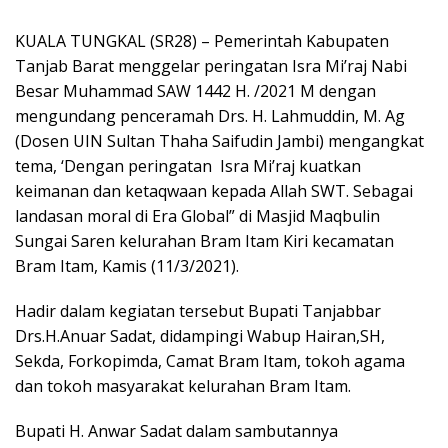
KUALA TUNGKAL (SR28) – Pemerintah Kabupaten
Tanjab Barat menggelar peringatan Isra Mi’raj Nabi
Besar Muhammad SAW 1442 H. /2021 M dengan
mengundang penceramah Drs. H. Lahmuddin, M. Ag
(Dosen UIN Sultan Thaha Saifudin Jambi) mengangkat
tema, ‘Dengan peringatan Isra Mi’raj kuatkan
keimanan dan ketaqwaan kepada Allah SWT. Sebagai
landasan moral di Era Global” di Masjid Maqbulin
Sungai Saren kelurahan Bram Itam Kiri kecamatan
Bram Itam, Kamis (11/3/2021).
Hadir dalam kegiatan tersebut Bupati Tanjabbar
Drs.H.Anuar Sadat, didampingi Wabup Hairan,SH,
Sekda, Forkopimda, Camat Bram Itam, tokoh agama
dan tokoh masyarakat kelurahan Bram Itam.
Bupati H. Anwar Sadat dalam sambutannya