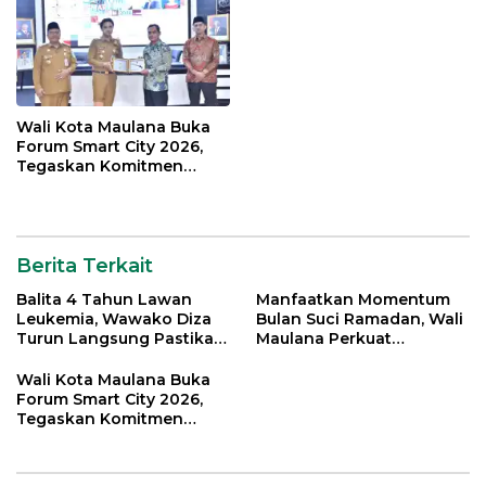
Wali Kota Maulana Buka
Forum Smart City 2026,
Tegaskan Komitmen
Percepatan Transformasi
Digital di Kota Jambi
Berita Terkait
Balita 4 Tahun Lawan
Manfaatkan Momentum
Leukemia, Wawako Diza
Bulan Suci Ramadan, Wali
Turun Langsung Pastikan
Maulana Perkuat
Bantuan Pemkot
Silahturahmi Bersama
Organisasi Masyarakat
Wali Kota Maulana Buka
Forum Smart City 2026,
Tegaskan Komitmen
Percepatan Transformasi
Digital di Kota Jambi