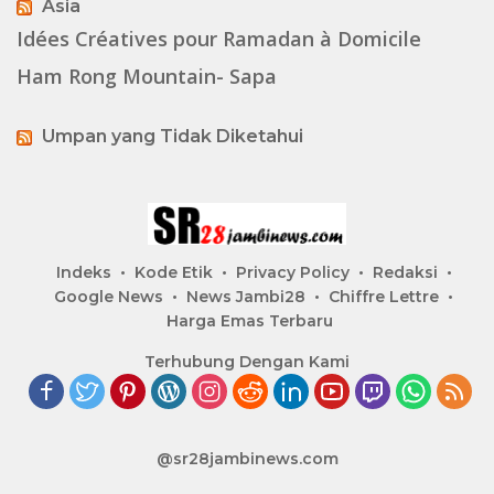
Asia
Idées Créatives pour Ramadan à Domicile
Ham Rong Mountain- Sapa
Umpan yang Tidak Diketahui
Indeks
Kode Etik
Privacy Policy
Redaksi
Google News
News Jambi28
Chiffre Lettre
Harga Emas Terbaru
Terhubung Dengan Kami
@sr28jambinews.com