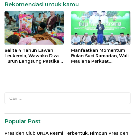
Rekomendasi untuk kamu
Balita 4 Tahun Lawan
Manfaatkan Momentum
Leukemia, Wawako Diza
Bulan Suci Ramadan, Wali
Turun Langsung Pastikan
Maulana Perkuat
Bantuan Pemkot
Silahturahmi Bersama
Organisasi Masyarakat
Cari
untuk:
Popular Post
Presiden Club UNJA Resmi Terbentuk, Himpun Presiden