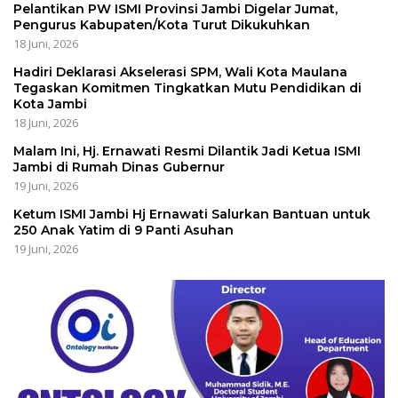
Pelantikan PW ISMI Provinsi Jambi Digelar Jumat,
Pengurus Kabupaten/Kota Turut Dikukuhkan
18 Juni, 2026
Hadiri Deklarasi Akselerasi SPM, Wali Kota Maulana
Tegaskan Komitmen Tingkatkan Mutu Pendidikan di
Kota Jambi
18 Juni, 2026
Malam Ini, Hj. Ernawati Resmi Dilantik Jadi Ketua ISMI
Jambi di Rumah Dinas Gubernur
19 Juni, 2026
Ketum ISMI Jambi Hj Ernawati Salurkan Bantuan untuk
250 Anak Yatim di 9 Panti Asuhan
19 Juni, 2026