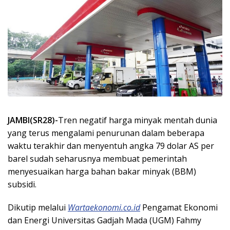
JAMBI(SR28)-
Tren negatif harga minyak mentah dunia
yang terus mengalami penurunan dalam beberapa
waktu terakhir dan menyentuh angka 79 dolar AS per
barel sudah seharusnya membuat pemerintah
menyesuaikan harga bahan bakar minyak (BBM)
subsidi.
Dikutip melalui
Wartaekonomi.co.id
Pengamat Ekonomi
dan Energi Universitas Gadjah Mada (UGM) Fahmy