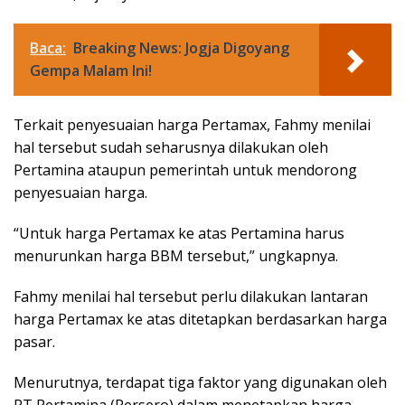
Baca:
Breaking News: Jogja Digoyang
Gempa Malam Ini!
Terkait penyesuaian harga Pertamax, Fahmy menilai
hal tersebut sudah seharusnya dilakukan oleh
Pertamina ataupun pemerintah untuk mendorong
penyesuaian harga.
“Untuk harga Pertamax ke atas Pertamina harus
menurunkan harga BBM tersebut,” ungkapnya.
Fahmy menilai hal tersebut perlu dilakukan lantaran
harga Pertamax ke atas ditetapkan berdasarkan harga
pasar.
Menurutnya, terdapat tiga faktor yang digunakan oleh
PT Pertamina (Persero) dalam menetapkan harga