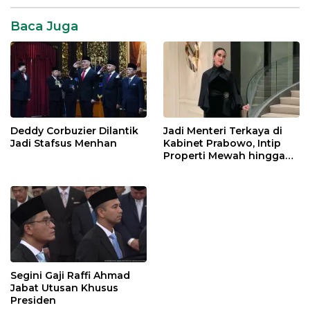
Baca Juga
Deddy Corbuzier Dilantik
Jadi Menteri Terkaya di
Jadi Stafsus Menhan
Kabinet Prabowo, Intip
Properti Mewah hingga
Mobil Miliaran Rupiah Milik
Menpar Widiyanti Putri
Segini Gaji Raffi Ahmad
Jabat Utusan Khusus
Presiden