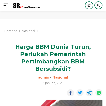
Langsung
ke
Beranda
Nasional
konten
Harga BBM Dunia Turun,
Perlukah Pemerintah
Pertimbangkan BBM
Bersubsidi?
admin
-
Nasional
5 Januari, 2023