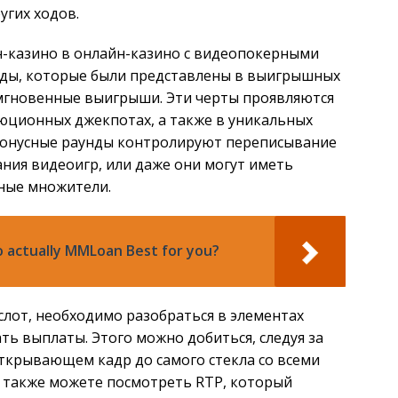
угих ходов.
н-казино в онлайн-казино с видеопокерными
ды, которые были представлены в выигрышных
 мгновенные выигрыши. Эти черты проявляются
люционных джекпотах, а также в уникальных
 Бонусные раунды контролируют переписывание
ания видеоигр, или даже они могут иметь
ьные множители.
o actually MMLoan Best for you?
слот, необходимо разобраться в элементах
ть выплаты. Этого можно добиться, следуя за
открывающем кадр до самого стекла со всеми
также можете посмотреть RTP, который