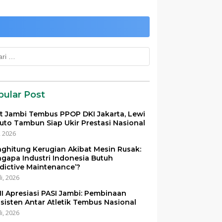
k:
pular Post
et Jambi Tembus PPOP DKI Jakarta, Lewi
uto Tambun Siap Ukir Prestasi Nasional
i, 2026
ghitung Kerugian Akibat Mesin Rusak:
gapa Industri Indonesia Butuh
edictive Maintenance’?
li, 2026
I Apresiasi PASI Jambi: Pembinaan
sisten Antar Atletik Tembus Nasional
li, 2026