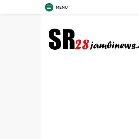
MENU
Langsung
ke
konten