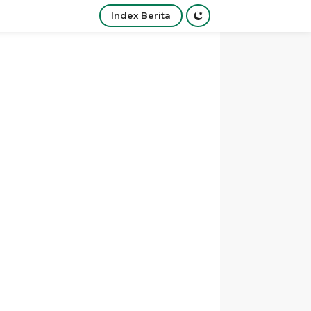
Index Berita