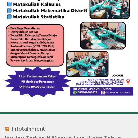
Infotainment
Ibu-Ibu Terkejut! Meniup Lilin Ulang Tahun