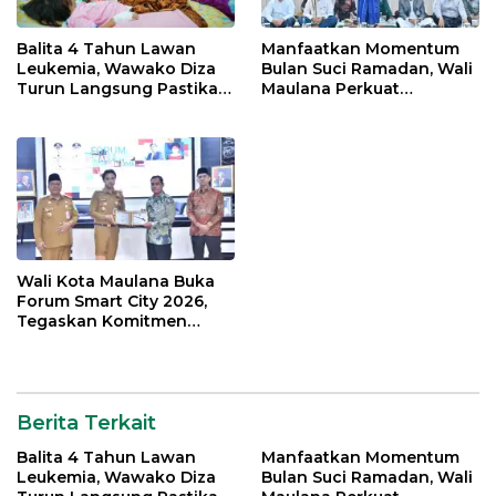
Balita 4 Tahun Lawan
Manfaatkan Momentum
Leukemia, Wawako Diza
Bulan Suci Ramadan, Wali
Turun Langsung Pastikan
Maulana Perkuat
Bantuan Pemkot
Silahturahmi Bersama
Organisasi Masyarakat
Wali Kota Maulana Buka
Forum Smart City 2026,
Tegaskan Komitmen
Percepatan Transformasi
Digital di Kota Jambi
Berita Terkait
Balita 4 Tahun Lawan
Manfaatkan Momentum
Leukemia, Wawako Diza
Bulan Suci Ramadan, Wali