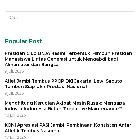
Cari
untuk:
Popular Post
Presiden Club UNJA Resmi Terbentuk, Himpun Presiden
Mahasiswa Lintas Generasi untuk Mengabdi bagi
Almamater dan Bangsa
9 Juli, 2026
Atlet Jambi Tembus PPOP DKI Jakarta, Lewi Saduto
Tambun Siap Ukir Prestasi Nasional
9 Juli, 2026
Menghitung Kerugian Akibat Mesin Rusak: Mengapa
Industri Indonesia Butuh ‘Predictive Maintenance’?
10 Juli, 2026
KONI Apresiasi PASI Jambi: Pembinaan Konsisten Antar
Atletik Tembus Nasional
17 Juli, 2026