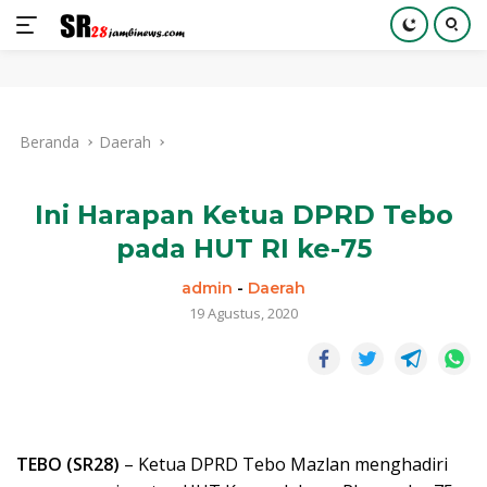
Langsung
ke
Beranda
Daerah
konten
Ini Harapan Ketua DPRD Tebo
pada HUT RI ke-75
admin
-
Daerah
19 Agustus, 2020
TEBO (SR28)
– Ketua DPRD Tebo Mazlan menghadiri