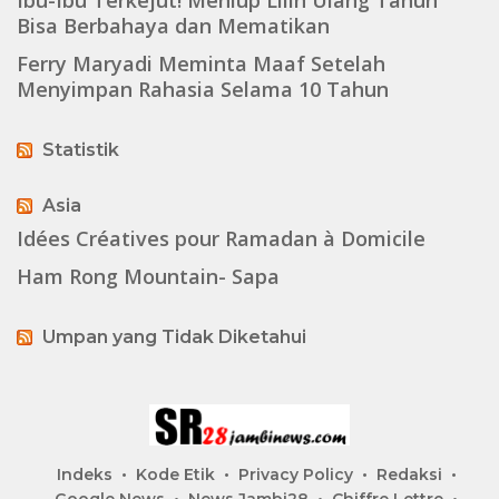
Bisa Berbahaya dan Mematikan
Ferry Maryadi Meminta Maaf Setelah
Menyimpan Rahasia Selama 10 Tahun
Statistik
Asia
Idées Créatives pour Ramadan à Domicile
Ham Rong Mountain- Sapa
Umpan yang Tidak Diketahui
Indeks
Kode Etik
Privacy Policy
Redaksi
Google News
News Jambi28
Chiffre Lettre