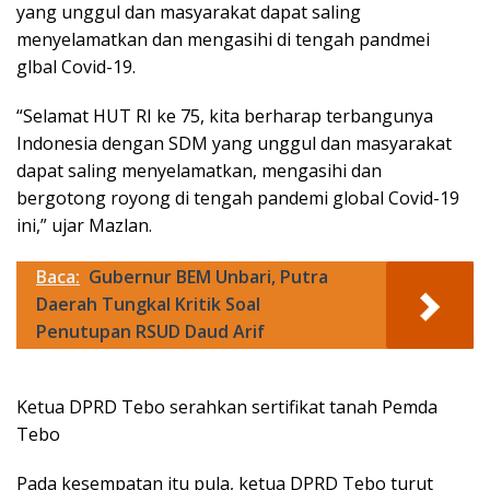
yang unggul dan masyarakat dapat saling
menyelamatkan dan mengasihi di tengah pandmei
glbal Covid-19.
“Selamat HUT RI ke 75, kita berharap terbangunya
Indonesia dengan SDM yang unggul dan masyarakat
dapat saling menyelamatkan, mengasihi dan
bergotong royong di tengah pandemi global Covid-19
ini,” ujar Mazlan.
Baca:
Gubernur BEM Unbari, Putra
Daerah Tungkal Kritik Soal
Penutupan RSUD Daud Arif
Ketua DPRD Tebo serahkan sertifikat tanah Pemda
Tebo
Pada kesempatan itu pula, ketua DPRD Tebo turut