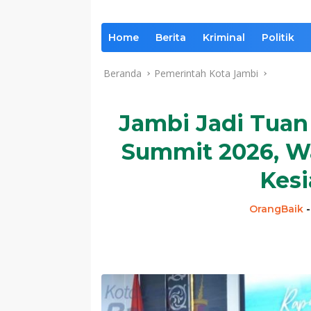
Home
Berita
Kriminal
Politik
Beranda
Pemerintah Kota Jambi
Jambi Jadi Tuan
Summit 2026, Wa
Kes
OrangBaik
Komentar