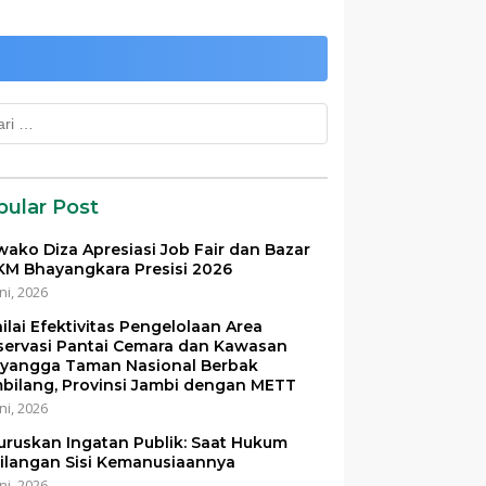
k:
pular Post
ako Diza Apresiasi Job Fair dan Bazar
M Bhayangkara Presisi 2026
ni, 2026
ilai Efektivitas Pengelolaan Area
servasi Pantai Cemara dan Kawasan
yangga Taman Nasional Berbak
bilang, Provinsi Jambi dengan METT
ni, 2026
uruskan Ingatan Publik: Saat Hukum
ilangan Sisi Kemanusiaannya
ni, 2026