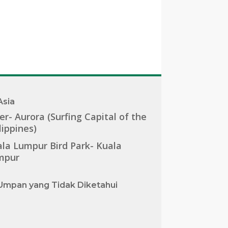
Asia
er- Aurora (Surfing Capital of the
lippines)
la Lumpur Bird Park- Kuala
mpur
Umpan yang Tidak Diketahui