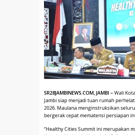
SR28JAMBINEWS.COM, JAMBI –
Wali Kota
Jambi siap menjadi tuan rumah perhelat
2026. Maulana menginstruksikan selur
bergerak cepat mematensi persiapan inf
“Healthy Cities Summit ini merupakan