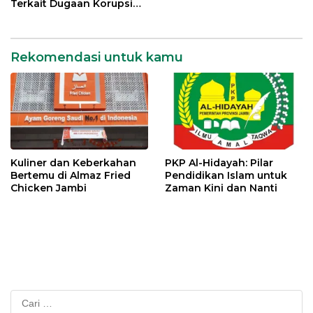
Terkait Dugaan Korupsi
Kredit Rp 105 Miliar
Rekomendasi untuk kamu
Kuliner dan Keberkahan
PKP Al-Hidayah: Pilar
Bertemu di Almaz Fried
Pendidikan Islam untuk
Chicken Jambi
Zaman Kini dan Nanti
Cari
untuk: