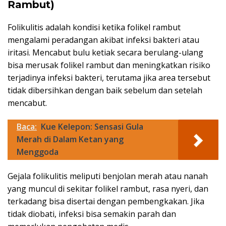
Rambut)
Folikulitis adalah kondisi ketika folikel rambut
mengalami peradangan akibat infeksi bakteri atau
iritasi. Mencabut bulu ketiak secara berulang-ulang
bisa merusak folikel rambut dan meningkatkan risiko
terjadinya infeksi bakteri, terutama jika area tersebut
tidak dibersihkan dengan baik sebelum dan setelah
mencabut.
Baca:
Kue Kelepon: Sensasi Gula
Merah di Dalam Ketan yang
Menggoda
Gejala folikulitis meliputi benjolan merah atau nanah
yang muncul di sekitar folikel rambut, rasa nyeri, dan
terkadang bisa disertai dengan pembengkakan. Jika
tidak diobati, infeksi bisa semakin parah dan