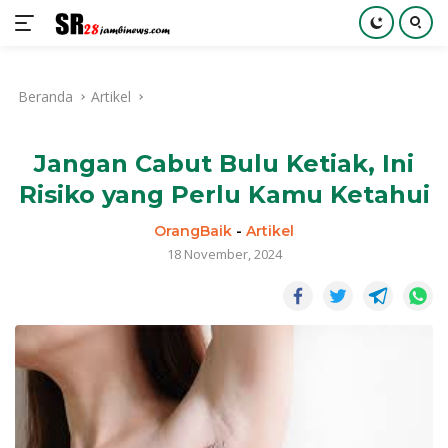
Langsung
ke
Beranda
Artikel
konten
Jangan Cabut Bulu Ketiak, Ini
Risiko yang Perlu Kamu Ketahui
OrangBaik
-
Artikel
18 November, 2024