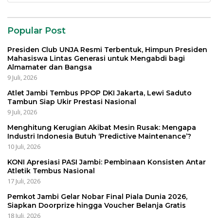
Popular Post
Presiden Club UNJA Resmi Terbentuk, Himpun Presiden
Mahasiswa Lintas Generasi untuk Mengabdi bagi
Almamater dan Bangsa
9 Juli, 2026
Atlet Jambi Tembus PPOP DKI Jakarta, Lewi Saduto
Tambun Siap Ukir Prestasi Nasional
9 Juli, 2026
Menghitung Kerugian Akibat Mesin Rusak: Mengapa
Industri Indonesia Butuh ‘Predictive Maintenance’?
10 Juli, 2026
KONI Apresiasi PASI Jambi: Pembinaan Konsisten Antar
Atletik Tembus Nasional
17 Juli, 2026
Pemkot Jambi Gelar Nobar Final Piala Dunia 2026,
Siapkan Doorprize hingga Voucher Belanja Gratis
18 Juli, 2026