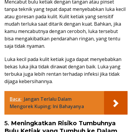
Mencabut bulu ketiak dengan tangan atau pinset
tanpa teknik yang tepat dapat menyebabkan luka kecil
atau goresan pada kulit. Kulit ketiak yang sensitif
mudah terluka saat ditarik dengan kuat. Bahkan, jika
kamu mencabutnya dengan ceroboh, luka tersebut
bisa mengakibatkan pendarahan ringan, yang tentu
saja tidak nyaman.
Luka kecil pada kulit ketiak juga dapat menyebabkan
bekas luka jika tidak dirawat dengan baik. Luka yang
terbuka juga lebih rentan terhadap infeksi jika tidak
dijaga kebersihannya.
Baca:
Jangan Terlalu Dalam
Mengorek Kuping: Ini Bahayanya
5.
Meningkatkan Risiko Tumbuhnya
Bulu Ketiak yang Tumbuh ke Dalam