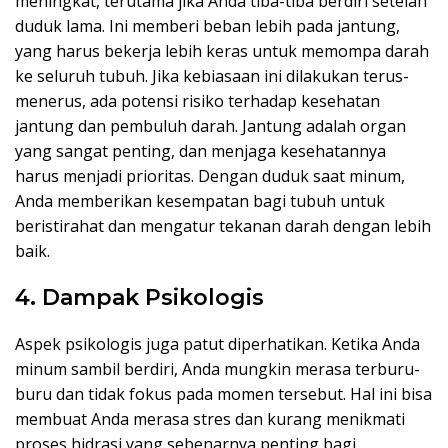
meningkat, terutama jika Anda tiba-tiba berdiri setelah
duduk lama. Ini memberi beban lebih pada jantung,
yang harus bekerja lebih keras untuk memompa darah
ke seluruh tubuh. Jika kebiasaan ini dilakukan terus-
menerus, ada potensi risiko terhadap kesehatan
jantung dan pembuluh darah. Jantung adalah organ
yang sangat penting, dan menjaga kesehatannya
harus menjadi prioritas. Dengan duduk saat minum,
Anda memberikan kesempatan bagi tubuh untuk
beristirahat dan mengatur tekanan darah dengan lebih
baik.
4. Dampak Psikologis
Aspek psikologis juga patut diperhatikan. Ketika Anda
minum sambil berdiri, Anda mungkin merasa terburu-
buru dan tidak fokus pada momen tersebut. Hal ini bisa
membuat Anda merasa stres dan kurang menikmati
proses hidrasi yang sebenarnya penting bagi