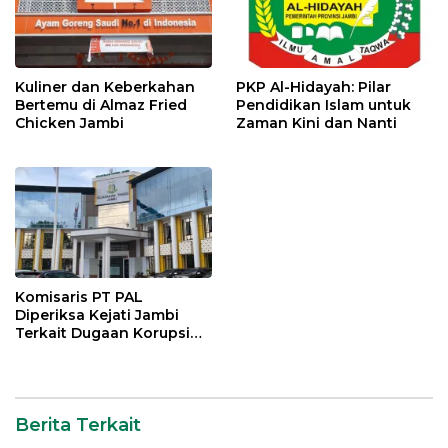
Kuliner dan Keberkahan
PKP Al-Hidayah: Pilar
Bertemu di Almaz Fried
Pendidikan Islam untuk
Chicken Jambi
Zaman Kini dan Nanti
Komisaris PT PAL
Diperiksa Kejati Jambi
Terkait Dugaan Korupsi
Kredit Rp 105 Miliar
Berita Terkait