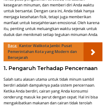
kesegaran minuman, dan memberi diri Anda waktu
untuk bersantai. Dengan cara ini, Anda tidak hanya
menjaga kesehatan fisik, tetapi juga memberikan
manfaat untuk kesejahteraan emosional. Oleh karena
itu, penting untuk meluangkan waktu sejenak untuk
duduk dan menikmati setiap tegukan minuman Anda.
Baca:
Kantor Walikota Jambi: Pusat
Pemerintahan Kota yang Modern dan
Bersejarah
1. Pengaruh Terhadap Pencernaan
Salah satu alasan utama untuk tidak minum sambil
berdiri adalah dampaknya pada sistem pencernaan.
Ketika Anda berdiri, cairan yang Anda konsumsi
cenderung masuk ke perut dengan cepat. Hal ini bisa
mengakibatkan makanan dan cairan tidak terolah