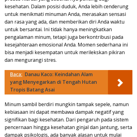
kesehatan. Dalam posisi duduk, Anda lebih cenderung
untuk menikmati minuman Anda, merasakan sensasi
dan rasa yang ada, dan memberikan diri Anda waktu
untuk bersantai. Ini tidak hanya meningkatkan
pengalaman minum, tetapi juga berkontribusi pada
kesejahteraan emosional Anda. Momen sederhana ini
bisa menjadi kesempatan untuk merilekskan pikiran
dan mengurangi stres.
Baca:
Danau Kaco: Keindahan Alam
yang Menyegarkan di Tengah Hutan
Tropis Batang Asai
Minum sambil berdiri mungkin tampak sepele, namun
kebiasaan ini dapat membawa dampak negatif yang
signifikan bagi kesehatan. Dari pengaruh pada sistem
pencernaan hingga kesehatan ginjal dan jantung, serta
dampak psikologis, ada banyak alasan untuk mulai