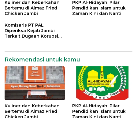
Kuliner dan Keberkahan
PKP Al-Hidayah: Pilar
Bertemu di Almaz Fried
Pendidikan Islam untuk
Chicken Jambi
Zaman Kini dan Nanti
Komisaris PT PAL
Diperiksa Kejati Jambi
Terkait Dugaan Korupsi
Kredit Rp 105 Miliar
Rekomendasi untuk kamu
Kuliner dan Keberkahan
PKP Al-Hidayah: Pilar
Bertemu di Almaz Fried
Pendidikan Islam untuk
Chicken Jambi
Zaman Kini dan Nanti