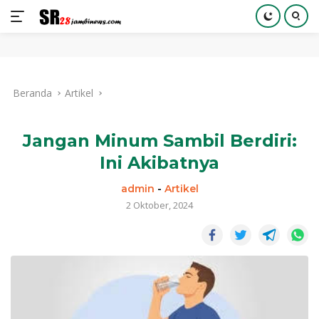
Langsung
ke
Beranda
Artikel
konten
Jangan Minum Sambil Berdiri:
Ini Akibatnya
admin
-
Artikel
2 Oktober, 2024