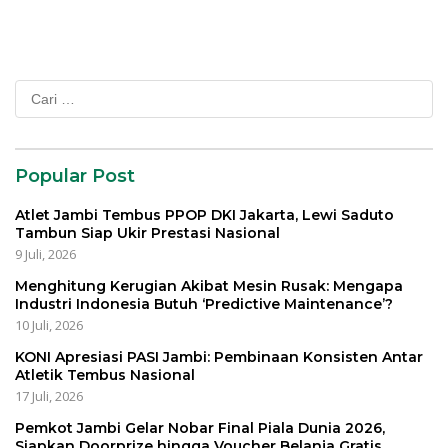
Cari
untuk:
Popular Post
Atlet Jambi Tembus PPOP DKI Jakarta, Lewi Saduto
Tambun Siap Ukir Prestasi Nasional
9 Juli, 2026
Menghitung Kerugian Akibat Mesin Rusak: Mengapa
Industri Indonesia Butuh ‘Predictive Maintenance’?
10 Juli, 2026
KONI Apresiasi PASI Jambi: Pembinaan Konsisten Antar
Atletik Tembus Nasional
17 Juli, 2026
Pemkot Jambi Gelar Nobar Final Piala Dunia 2026,
Siapkan Doorprize hingga Voucher Belanja Gratis