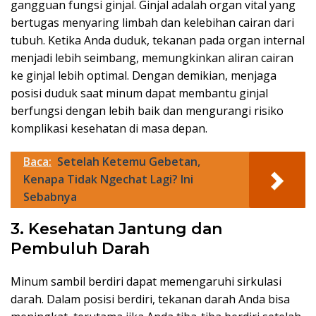
gangguan fungsi ginjal. Ginjal adalah organ vital yang
bertugas menyaring limbah dan kelebihan cairan dari
tubuh. Ketika Anda duduk, tekanan pada organ internal
menjadi lebih seimbang, memungkinkan aliran cairan
ke ginjal lebih optimal. Dengan demikian, menjaga
posisi duduk saat minum dapat membantu ginjal
berfungsi dengan lebih baik dan mengurangi risiko
komplikasi kesehatan di masa depan.
Baca:
Setelah Ketemu Gebetan,
Kenapa Tidak Ngechat Lagi? Ini
Sebabnya
3. Kesehatan Jantung dan
Pembuluh Darah
Minum sambil berdiri dapat memengaruhi sirkulasi
darah. Dalam posisi berdiri, tekanan darah Anda bisa