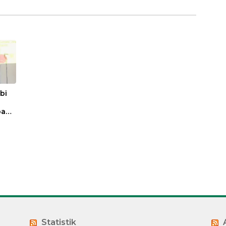
bi
pada
Adha
Statistik