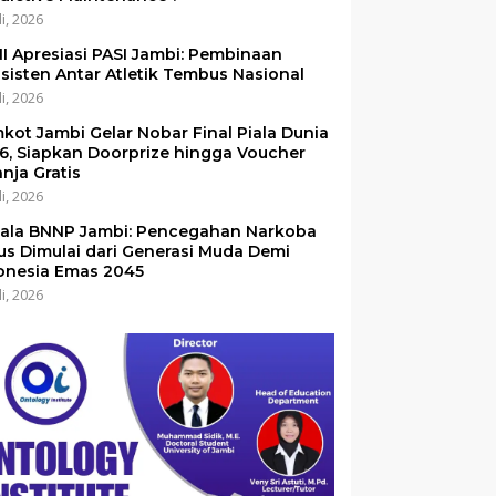
li, 2026
I Apresiasi PASI Jambi: Pembinaan
sisten Antar Atletik Tembus Nasional
li, 2026
kot Jambi Gelar Nobar Final Piala Dunia
6, Siapkan Doorprize hingga Voucher
anja Gratis
li, 2026
ala BNNP Jambi: Pencegahan Narkoba
us Dimulai dari Generasi Muda Demi
onesia Emas 2045
li, 2026