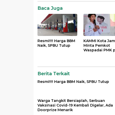
Komentar
Baca Juga
Resmi!!!! Harga BBM
KAMMI Kota Jam
Naik, SPBU Tutup
Minta Pemkot
Waspadai PMK 
Hewan Qurban
Menjelang Idul 
Berita Terkait
Resmi!!!! Harga BBM Naik, SPBU Tutup
Warga Tangkit Bersiaplah, Serbuan
Vaksinasi Covid-19 Kembali Digelar, Ada
Doorprize Menarik