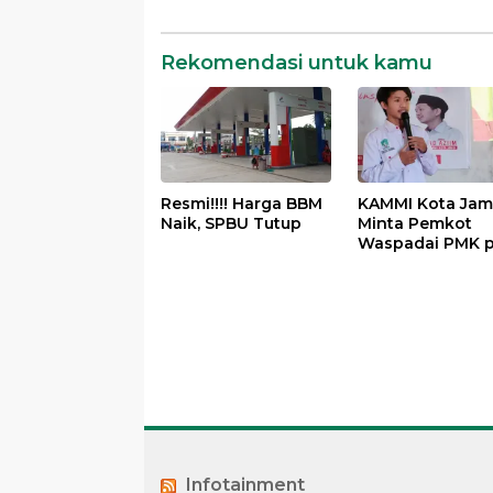
Rekomendasi untuk kamu
Resmi!!!! Harga BBM
KAMMI Kota Jam
Naik, SPBU Tutup
Minta Pemkot
Waspadai PMK 
Hewan Qurban
Menjelang Idul 
Infotainment