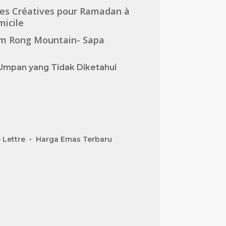
es Créatives pour Ramadan à
icile
m Rong Mountain- Sapa
Umpan yang Tidak Diketahui
 Lettre
Harga Emas Terbaru