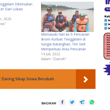
enggelam Ditemukan
er Dari Lokasi
r, 2020
ews"
Memasuki Hari ke-5 Pencarian
Ikrom Korban Tenggelam di
Sungai Batanghari, Tim SAR
Memperluas Area Pencarian
14 Juli, 2022
dalam "Daerah"
 Daring Sikap Siswa Berubah
BAGIKAN