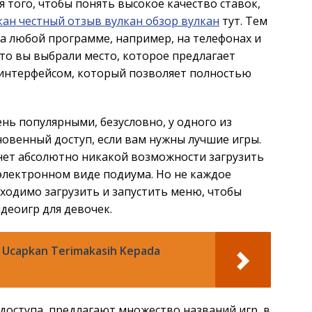
 того, чтобы понять высокое качество ставок,
кан честный отзыв вулкан обзор вулкан
тут. Тем
на любой программе, например, на телефонах и
что вы выбрали место, которое предлагает
интерфейсом, который позволяет полностью
ень популярными, безусловно, у одного из
новенный доступ, если вам нужны лучшие игры.
 нет абсолютно никакой возможности загрузить
 электронном виде подиума. Но не каждое
бходимо загрузить и запустить меню, чтобы
деоигр для девочек.
RD Ucapkan Terimakasih Kepada
доступа, предлагают множество названий игр, в