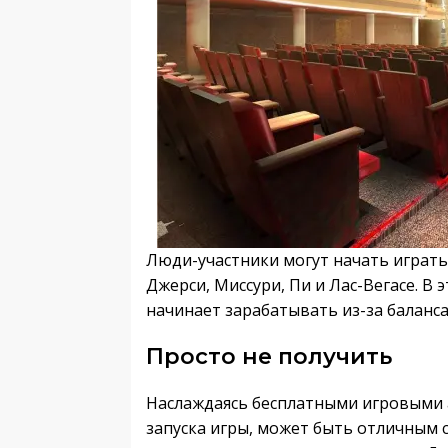
Люди-участники могут начать играт
Джерси, Миссури, Пи и Лас-Вегасе.
В э
начинает зарабатывать из-за баланса
Просто не получить
Наслаждаясь бесплатными игровыми 
запуска игры, может быть отличным