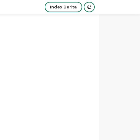
Index Berita