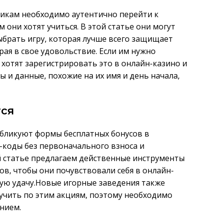
никам необходимо аутентично перейти к
 они хотят учиться. В этой статье они могут
ыбрать игру, которая лучше всего защищает
рая в свое удовольствие. Если им нужно
 хотят зарегистрировать это в онлайн-казино и
ы и данные, похожие на их имя и день начала,
тся
убликуют формы бесплатных бонусов в
н-коды без первоначального взноса и
й статье предлагаем действенные инструменты
ов, чтобы они почувствовали себя в онлайн-
кую удачу.Новые игорные заведения также
учить по этим акциям, поэтому необходимо
нием.