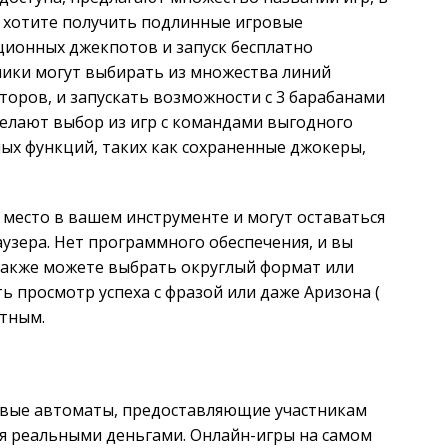
ы хотите получить подлинные игровые
ционных джекпотов и запуск бесплатно
тники могут выбирать из множества линий
кторов, и запускать возможности с 3 барабанами
делают выбор из игр с командами выгодного
ных функций, таких как сохраненные джокеры,
 место в вашем инструменте и могут оставаться
зера. Нет программного обеспечения, и вы
также можете выбрать округлый формат или
ь просмотр успеха с фразой или даже Аризона (
етным.
овые автоматы, предоставляющие участникам
уя реальными деньгами. Онлайн-игры на самом