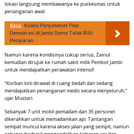
lokasi langsung membawanya ke puskesmas untuk
penanganan awal.
Baca:
Koalisi Penyelamat Pilar
Demokrasi di Jambi Demo Tolak RUU
Penyiaran
Namun karena kondisinya cukup serius, Zainul
kemudian dirujuk ke rumah sakit milik Pemkot Jambi
untuk mendapatkan perawatan intensif.
“Korban kini dirawat di ruang bedah dan sedang
mendapatkan penanganan medis secara menyeluruh,”
ujar Mustari.
Sebanyak 7 unit mobil pemadam dan 35 personel
dikerahkan untuk memadamkan api. Tantangan
sempat muncul karena akses jalan yang sempit, namun
petugas berhasil mengendalikan kobaran api dan