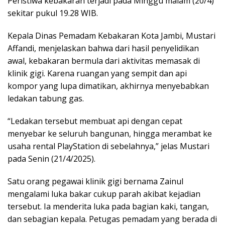
Peristiwa kebakaran terjadi pada Minggu malam (20/4)
sekitar pukul 19.28 WIB.
Kepala Dinas Pemadam Kebakaran Kota Jambi, Mustari
Affandi, menjelaskan bahwa dari hasil penyelidikan
awal, kebakaran bermula dari aktivitas memasak di
klinik gigi. Karena ruangan yang sempit dan api
kompor yang lupa dimatikan, akhirnya menyebabkan
ledakan tabung gas.
“Ledakan tersebut membuat api dengan cepat
menyebar ke seluruh bangunan, hingga merambat ke
usaha rental PlayStation di sebelahnya,” jelas Mustari
pada Senin (21/4/2025).
Satu orang pegawai klinik gigi bernama Zainul
mengalami luka bakar cukup parah akibat kejadian
tersebut. Ia menderita luka pada bagian kaki, tangan,
dan sebagian kepala. Petugas pemadam yang berada di