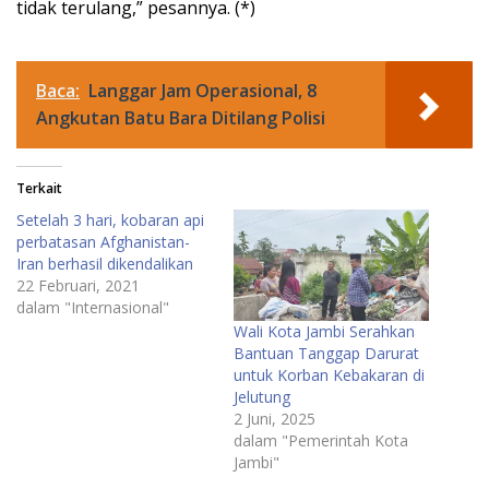
tidak terulang,” pesannya. (*)
Baca:
Langgar Jam Operasional, 8
Angkutan Batu Bara Ditilang Polisi
Terkait
Setelah 3 hari, kobaran api
perbatasan Afghanistan-
Iran berhasil dikendalikan
22 Februari, 2021
dalam "Internasional"
Wali Kota Jambi Serahkan
Bantuan Tanggap Darurat
untuk Korban Kebakaran di
Jelutung
2 Juni, 2025
dalam "Pemerintah Kota
Jambi"