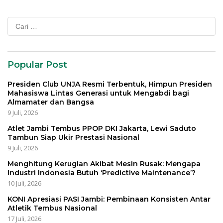
Cari
untuk:
Popular Post
Presiden Club UNJA Resmi Terbentuk, Himpun Presiden
Mahasiswa Lintas Generasi untuk Mengabdi bagi
Almamater dan Bangsa
9 Juli, 2026
Atlet Jambi Tembus PPOP DKI Jakarta, Lewi Saduto
Tambun Siap Ukir Prestasi Nasional
9 Juli, 2026
Menghitung Kerugian Akibat Mesin Rusak: Mengapa
Industri Indonesia Butuh ‘Predictive Maintenance’?
10 Juli, 2026
KONI Apresiasi PASI Jambi: Pembinaan Konsisten Antar
Atletik Tembus Nasional
17 Juli, 2026