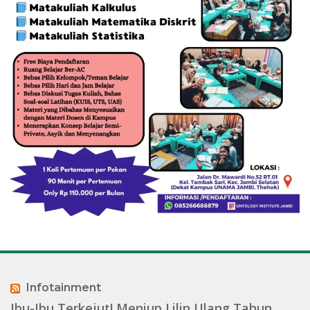
Infotainment
Ibu-Ibu Terkejut! Meniup Lilin Ulang Tahun