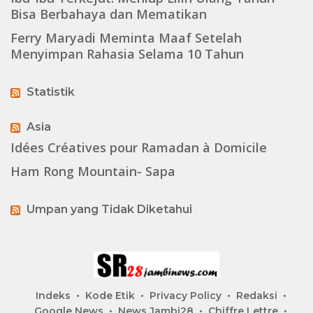
Bisa Berbahaya dan Mematikan
Ferry Maryadi Meminta Maaf Setelah
Menyimpan Rahasia Selama 10 Tahun
Statistik
Asia
Idées Créatives pour Ramadan à Domicile
Ham Rong Mountain- Sapa
Umpan yang Tidak Diketahui
Indeks
Kode Etik
Privacy Policy
Redaksi
Google News
News Jambi28
Chiffre Lettre