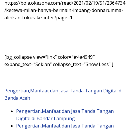
https://bola.okezone.com/read/2021/02/19/51/2364734
/kecewa-milan-hanya-bermain-imbang-donnarumma-
alihkan-fokus-ke-inter?page=1
[bg_collapse view=”link” color=”#4a4949″
expand_text=”Sekian” collapse_text=”Show Less” ]
Pengertian,Manfaat dan Jasa Tanda Tangan Digital di
Banda Aceh
Pengertian,Manfaat dan Jasa Tanda Tangan
Digital di Bandar Lampung
Pengertian,Manfaat dan Jasa Tanda Tangan