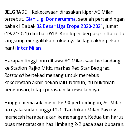
BELGRADE –
Kekecewaan dirasakan kiper AC Milan
tersebut,
Gianluigi Donnarumma
, setelah pertandingan
babak I Babak
32 Besar Liga Eropa 2020-2021
, Jumat
(19/2/2021) dini hari WIB. Kini, kiper berpaspor Italia itu
langsung mengalihkan fokusnya ke laga akhir pekan
nanti
Inter Milan
.
Harapan tinggi pun dibawa AC Milan saat bertandang
ke Stadion Rajko Mitic, markas Red Star Beograd.
Rossoneri
bertekad menang untuk menebus
kekecewaan akhir pekan lalu. Namun, itu bukanlah
penebusan, tetapi perasaan kecewa lainnya.
Hingga memasuki menit ke-90 pertandingan, AC Milan
ternyata sudah unggul 2-1. Tandukan Milan Pavkov
memecah harapan akan kemenangan. Kedua tim harus
puas mencatatkan hasil imbang 2-2 pada saat bubaran.