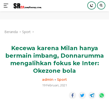
Langsung
ke
Beranda
Sport
konten
Kecewa karena Milan hanya
bermain imbang, Donnarumma
mengalihkan fokus ke Inter:
Okezone bola
admin
-
Sport
19 Februari, 2021