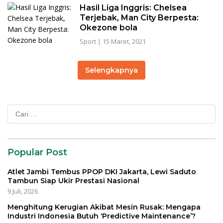
Hasil Liga Inggris: Chelsea
Terjebak, Man City Berpesta:
Okezone bola
Sport
|
15 Maret, 2021
Selengkapnya
Cari
untuk:
Popular Post
Atlet Jambi Tembus PPOP DKI Jakarta, Lewi Saduto
Tambun Siap Ukir Prestasi Nasional
9 Juli, 2026
Menghitung Kerugian Akibat Mesin Rusak: Mengapa
Industri Indonesia Butuh ‘Predictive Maintenance’?