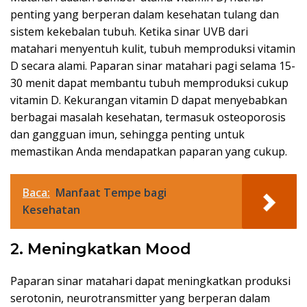
penting yang berperan dalam kesehatan tulang dan
sistem kekebalan tubuh. Ketika sinar UVB dari
matahari menyentuh kulit, tubuh memproduksi vitamin
D secara alami. Paparan sinar matahari pagi selama 15-
30 menit dapat membantu tubuh memproduksi cukup
vitamin D. Kekurangan vitamin D dapat menyebabkan
berbagai masalah kesehatan, termasuk osteoporosis
dan gangguan imun, sehingga penting untuk
memastikan Anda mendapatkan paparan yang cukup.
Baca:
Manfaat Tempe bagi
Kesehatan
2. Meningkatkan Mood
Paparan sinar matahari dapat meningkatkan produksi
serotonin, neurotransmitter yang berperan dalam