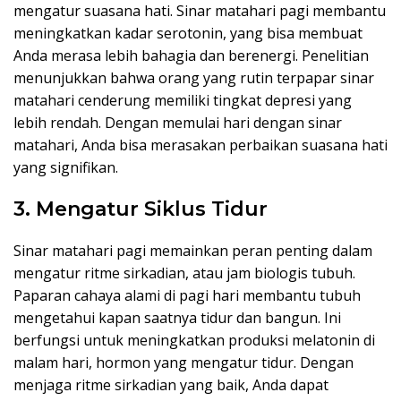
mengatur suasana hati. Sinar matahari pagi membantu
meningkatkan kadar serotonin, yang bisa membuat
Anda merasa lebih bahagia dan berenergi. Penelitian
menunjukkan bahwa orang yang rutin terpapar sinar
matahari cenderung memiliki tingkat depresi yang
lebih rendah. Dengan memulai hari dengan sinar
matahari, Anda bisa merasakan perbaikan suasana hati
yang signifikan.
3. Mengatur Siklus Tidur
Sinar matahari pagi memainkan peran penting dalam
mengatur ritme sirkadian, atau jam biologis tubuh.
Paparan cahaya alami di pagi hari membantu tubuh
mengetahui kapan saatnya tidur dan bangun. Ini
berfungsi untuk meningkatkan produksi melatonin di
malam hari, hormon yang mengatur tidur. Dengan
menjaga ritme sirkadian yang baik, Anda dapat