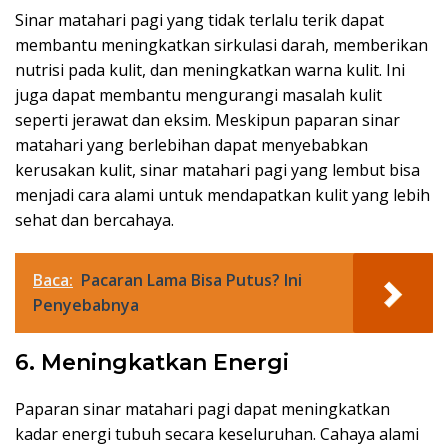
Sinar matahari pagi yang tidak terlalu terik dapat
membantu meningkatkan sirkulasi darah, memberikan
nutrisi pada kulit, dan meningkatkan warna kulit. Ini
juga dapat membantu mengurangi masalah kulit
seperti jerawat dan eksim. Meskipun paparan sinar
matahari yang berlebihan dapat menyebabkan
kerusakan kulit, sinar matahari pagi yang lembut bisa
menjadi cara alami untuk mendapatkan kulit yang lebih
sehat dan bercahaya.
Baca:
Pacaran Lama Bisa Putus? Ini
Penyebabnya
6. Meningkatkan Energi
Paparan sinar matahari pagi dapat meningkatkan
kadar energi tubuh secara keseluruhan. Cahaya alami