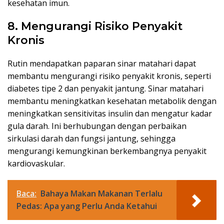
kesehatan imun.
8. Mengurangi Risiko Penyakit
Kronis
Rutin mendapatkan paparan sinar matahari dapat
membantu mengurangi risiko penyakit kronis, seperti
diabetes tipe 2 dan penyakit jantung. Sinar matahari
membantu meningkatkan kesehatan metabolik dengan
meningkatkan sensitivitas insulin dan mengatur kadar
gula darah. Ini berhubungan dengan perbaikan
sirkulasi darah dan fungsi jantung, sehingga
mengurangi kemungkinan berkembangnya penyakit
kardiovaskular.
Baca:
Bahaya Makan Makanan Terlalu
Pedas: Apa yang Perlu Anda Ketahui