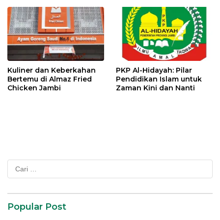
Kuliner dan Keberkahan
PKP Al-Hidayah: Pilar
Bertemu di Almaz Fried
Pendidikan Islam untuk
Chicken Jambi
Zaman Kini dan Nanti
Cari
untuk:
Popular Post