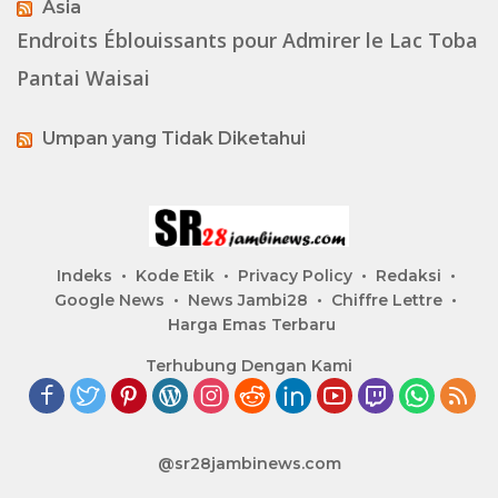
Asia
Endroits Éblouissants pour Admirer le Lac Toba
Pantai Waisai
Umpan yang Tidak Diketahui
Indeks
Kode Etik
Privacy Policy
Redaksi
Google News
News Jambi28
Chiffre Lettre
Harga Emas Terbaru
Terhubung Dengan Kami
@sr28jambinews.com