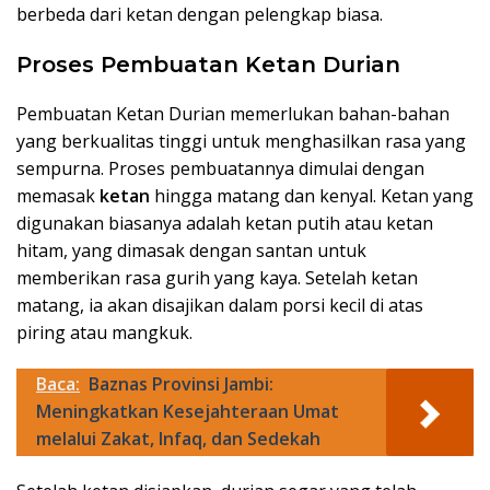
berbeda dari ketan dengan pelengkap biasa.
Proses Pembuatan Ketan Durian
Pembuatan Ketan Durian memerlukan bahan-bahan
yang berkualitas tinggi untuk menghasilkan rasa yang
sempurna. Proses pembuatannya dimulai dengan
memasak
ketan
hingga matang dan kenyal. Ketan yang
digunakan biasanya adalah ketan putih atau ketan
hitam, yang dimasak dengan santan untuk
memberikan rasa gurih yang kaya. Setelah ketan
matang, ia akan disajikan dalam porsi kecil di atas
piring atau mangkuk.
Baca:
Baznas Provinsi Jambi:
Meningkatkan Kesejahteraan Umat
melalui Zakat, Infaq, dan Sedekah