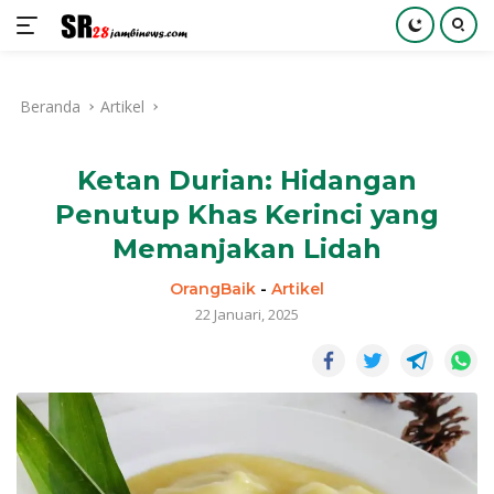
Langsung
ke
Beranda
Artikel
konten
Ketan Durian: Hidangan
Penutup Khas Kerinci yang
Memanjakan Lidah
OrangBaik
-
Artikel
22 Januari, 2025