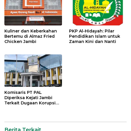
Kuliner dan Keberkahan
PKP Al-Hidayah: Pilar
Bertemu di Almaz Fried
Pendidikan Islam untuk
Chicken Jambi
Zaman Kini dan Nanti
Komisaris PT PAL
Diperiksa Kejati Jambi
Terkait Dugaan Korupsi
Kredit Rp 105 Miliar
Berita Terkait