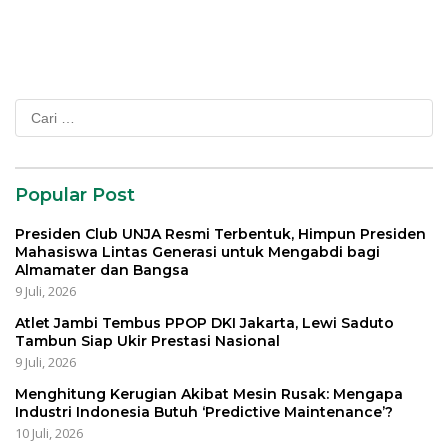
Cari
untuk:
Popular Post
Presiden Club UNJA Resmi Terbentuk, Himpun Presiden
Mahasiswa Lintas Generasi untuk Mengabdi bagi
Almamater dan Bangsa
9 Juli, 2026
Atlet Jambi Tembus PPOP DKI Jakarta, Lewi Saduto
Tambun Siap Ukir Prestasi Nasional
9 Juli, 2026
Menghitung Kerugian Akibat Mesin Rusak: Mengapa
Industri Indonesia Butuh ‘Predictive Maintenance’?
10 Juli, 2026