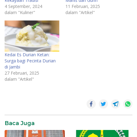
Kekayaan Tradisi
Manis dan Gurih
4 September, 2024
11 Februari, 2025
dalam "Kuliner"
dalam "Artikel"
Kedai Es Durian Ketan:
Surga bagi Pecinta Durian
di Jambi
27 Februari, 2025
dalam "Artikel"
Ketan
Durian
Baca Juga