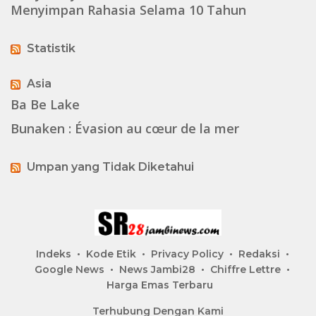
Menyimpan Rahasia Selama 10 Tahun
Statistik
Asia
Ba Be Lake
Bunaken : Évasion au cœur de la mer
Umpan yang Tidak Diketahui
Indeks
Kode Etik
Privacy Policy
Redaksi
Google News
News Jambi28
Chiffre Lettre
Harga Emas Terbaru
Terhubung Dengan Kami