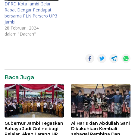
DPRD Kota Jambi Gelar
Rapat Dengar Pendapat
bersama PLN Persero UP3
Jambi
28 Februari, 2024
dalam "Daerah"
DPRD
Kota
Jambi
SR28
Baca Juga
Gubernur Jambi Tegaskan
Al Haris dan Abdullah Sani
Bahaya Judi Online bagi
Dikukuhkan Kembali
Pelajar, Akan Larang HP di
sebagai Pembina Dan