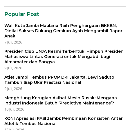
Popular Post
Wali Kota Jambi Maulana Raih Penghargaan BKKBN,
Dinilai Sukses Dukung Gerakan Ayah Mengambil Rapor
Anak
7 Juli, 2026
Presiden Club UNJA Resmi Terbentuk, Himpun Presiden
Mahasiswa Lintas Generasi untuk Mengabdi bagi
Almamater dan Bangsa
9 Juli, 2026
Atlet Jambi Tembus PPOP DKI Jakarta, Lewi Saduto
Tambun Siap Ukir Prestasi Nasional
9 Juli, 2026
Menghitung Kerugian Akibat Mesin Rusak: Mengapa
Industri Indonesia Butuh ‘Predictive Maintenance’?
10 Juli, 2026
KONI Apresiasi PASI Jambi: Pembinaan Konsisten Antar
Atletik Tembus Nasional
17 Juli, 2026