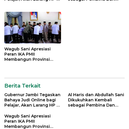
Sekolah
Pemangku Adat LAM
Provinsi Jambi
Wagub Sani Apresiasi
Peran IKA PMII
Membangun Provinsi
Jambi
Berita Terkait
Gubernur Jambi Tegaskan
Al Haris dan Abdullah Sani
Bahaya Judi Online bagi
Dikukuhkan Kembali
Pelajar, Akan Larang HP di
sebagai Pembina Dan
Sekolah
Pemangku Adat LAM
Provinsi Jambi
Wagub Sani Apresiasi
Peran IKA PMII
Membangun Provinsi