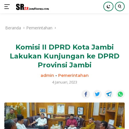
Langsung
ke
Beranda
Pemerintahan
konten
Komisi II DPRD Kota Jambi
Lakukan Kunjungan ke DPRD
Provinsi Jambi
admin
-
Pemerintahan
4 Januari, 2023