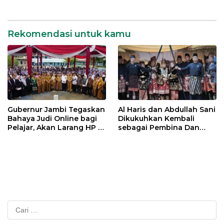
Jambi
Rekomendasi untuk kamu
Gubernur Jambi Tegaskan
Al Haris dan Abdullah Sani
Bahaya Judi Online bagi
Dikukuhkan Kembali
Pelajar, Akan Larang HP di
sebagai Pembina Dan
Sekolah
Pemangku Adat LAM
Provinsi Jambi
Cari
untuk: