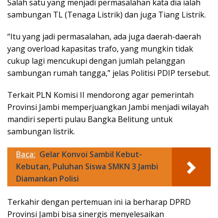
Salah satu yang menjadi permasalahan kata dia ialah
sambungan TL (Tenaga Listrik) dan juga Tiang Listrik.
“Itu yang jadi permasalahan, ada juga daerah-daerah
yang overload kapasitas trafo, yang mungkin tidak
cukup lagi mencukupi dengan jumlah pelanggan
sambungan rumah tangga,” jelas Politisi PDIP tersebut.
Terkait PLN Komisi II mendorong agar pemerintah
Provinsi Jambi memperjuangkan Jambi menjadi wilayah
mandiri seperti pulau Bangka Belitung untuk
sambungan listrik.
Baca:
Gelar Konvoi Sambil Kebut-
Kebutan, Puluhan Siswa SMKN 3 Jambi
Diamankan Polisi
Terkahir dengan pertemuan ini ia berharap DPRD
Provinsi Jambi bisa sinergis menyelesaikan