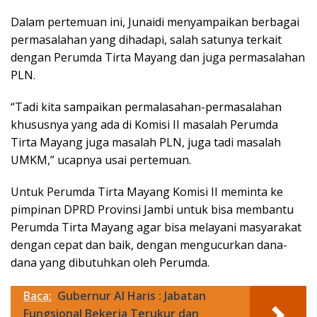
Dalam pertemuan ini, Junaidi menyampaikan berbagai
permasalahan yang dihadapi, salah satunya terkait
dengan Perumda Tirta Mayang dan juga permasalahan
PLN.
“Tadi kita sampaikan permalasahan-permasalahan
khususnya yang ada di Komisi II masalah Perumda
Tirta Mayang juga masalah PLN, juga tadi masalah
UMKM,” ucapnya usai pertemuan.
Untuk Perumda Tirta Mayang Komisi II meminta ke
pimpinan DPRD Provinsi Jambi untuk bisa membantu
Perumda Tirta Mayang agar bisa melayani masyarakat
dengan cepat dan baik, dengan mengucurkan dana-
dana yang dibutuhkan oleh Perumda.
Baca:
Gubernur Al Haris : Jabatan
Fungsional Bekerja Terukur dan