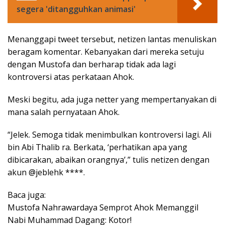
segera 'ditangguhkan animasi'
Menanggapi tweet tersebut, netizen lantas menuliskan
beragam komentar. Kebanyakan dari mereka setuju
dengan Mustofa dan berharap tidak ada lagi
kontroversi atas perkataan Ahok.
Meski begitu, ada juga netter yang mempertanyakan di
mana salah pernyataan Ahok.
“Jelek. Semoga tidak menimbulkan kontroversi lagi. Ali
bin Abi Thalib ra. Berkata, ‘perhatikan apa yang
dibicarakan, abaikan orangnya’,” tulis netizen dengan
akun @jeblehk ****.
Baca juga:
Mustofa Nahrawardaya Semprot Ahok Memanggil
Nabi Muhammad Dagang: Kotor!