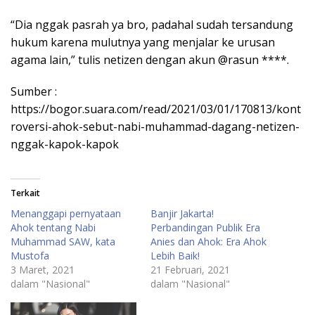
“Dia nggak pasrah ya bro, padahal sudah tersandung
hukum karena mulutnya yang menjalar ke urusan
agama lain,” tulis netizen dengan akun @rasun ****.
Sumber :
https://bogor.suara.com/read/2021/03/01/170813/kont
roversi-ahok-sebut-nabi-muhammad-dagang-netizen-
nggak-kapok-kapok
Terkait
Menanggapi pernyataan
Banjir Jakarta!
Ahok tentang Nabi
Perbandingan Publik Era
Muhammad SAW, kata
Anies dan Ahok: Era Ahok
Mustofa
Lebih Baik!
3 Maret, 2021
21 Februari, 2021
dalam "Nasional"
dalam "Nasional"