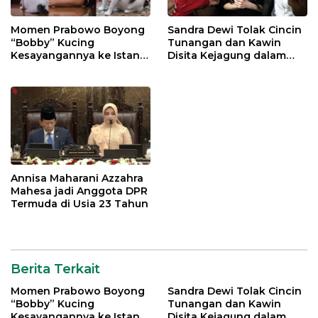
Momen Prabowo Boyong
Sandra Dewi Tolak Cincin
“Bobby” Kucing
Tunangan dan Kawin
Kesayangannya ke Istana
Disita Kejagung dalam
Negara
Kasus Harvey Moeis
Annisa Maharani Azzahra
Mahesa jadi Anggota DPR
Termuda di Usia 23 Tahun
Berita Terkait
Momen Prabowo Boyong
Sandra Dewi Tolak Cincin
“Bobby” Kucing
Tunangan dan Kawin
Kesayangannya ke Istana
Disita Kejagung dalam