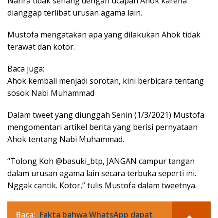
Nahra tidak senang dengan ucapan Ahok karena
dianggap terlibat urusan agama lain.
Mustofa mengatakan apa yang dilakukan Ahok tidak
terawat dan kotor.
Baca juga:
Ahok kembali menjadi sorotan, kini berbicara tentang
sosok Nabi Muhammad
Dalam tweet yang diunggah Senin (1/3/2021) Mustofa
mengomentari artikel berita yang berisi pernyataan
Ahok tentang Nabi Muhammad.
“Tolong Koh @basuki_btp, JANGAN campur tangan
dalam urusan agama lain secara terbuka seperti ini.
Nggak cantik. Kotor,” tulis Mustofa dalam tweetnya.
Baca:
Fakta bahwa WhatsApp dapat