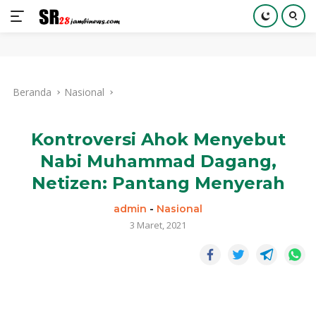
Langsung
ke
Beranda
Nasional
konten
Kontroversi Ahok Menyebut
Nabi Muhammad Dagang,
Netizen: Pantang Menyerah
admin
-
Nasional
3 Maret, 2021