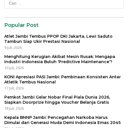
Cari
untuk:
Popular Post
Atlet Jambi Tembus PPOP DKI Jakarta, Lewi Saduto
Tambun Siap Ukir Prestasi Nasional
9 Juli, 2026
Menghitung Kerugian Akibat Mesin Rusak: Mengapa
Industri Indonesia Butuh ‘Predictive Maintenance’?
10 Juli, 2026
KONI Apresiasi PASI Jambi: Pembinaan Konsisten Antar
Atletik Tembus Nasional
17 Juli, 2026
Pemkot Jambi Gelar Nobar Final Piala Dunia 2026,
Siapkan Doorprize hingga Voucher Belanja Gratis
18 Juli, 2026
Kepala BNNP Jambi: Pencegahan Narkoba Harus
Dimulai dari Generasi Muda Demi Indonesia Emas 2045