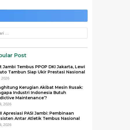
k:
pular Post
et Jambi Tembus PPOP DKI Jakarta, Lewi
uto Tambun Siap Ukir Prestasi Nasional
i, 2026
ghitung Kerugian Akibat Mesin Rusak:
gapa Industri Indonesia Butuh
edictive Maintenance’?
li, 2026
I Apresiasi PASI Jambi: Pembinaan
sisten Antar Atletik Tembus Nasional
li, 2026