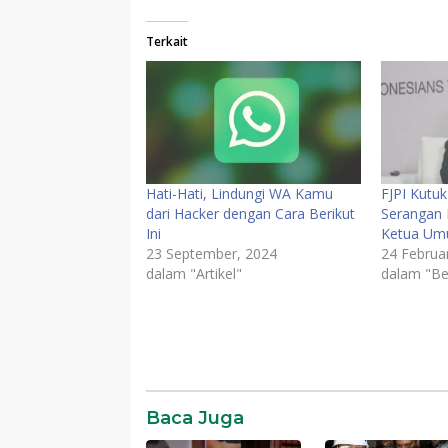
Terkait
Hati-Hati, Lindungi WA Kamu
FJPI Kutu
dari Hacker dengan Cara Berikut
Serangan 
Ini
Ketua Um
23 September, 2024
24 Februar
dalam "Artikel"
dalam "Be
Baca Juga