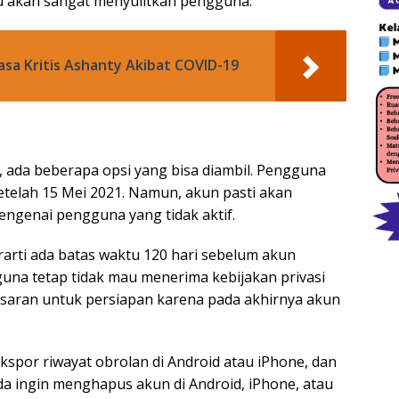
tu akan sangat menyulitkan pengguna.
a Kritis Ashanty Akibat COVID-19
ada beberapa opsi yang bisa diambil. Pengguna
telah 15 Mei 2021. Namun, akun pasti akan
engenai pengguna yang tidak aktif.
rarti ada batas waktu 120 hari sebelum akun
una tetap tidak mau menerima kebijakan privasi
aran untuk persiapan karena pada akhirnya akun
spor riwayat obrolan di Android atau iPhone, dan
a ingin menghapus akun di Android, iPhone, atau