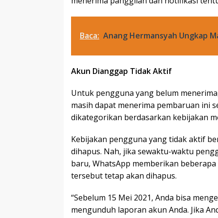
menerima panggilan dan notifikasi ten
Baca:
Anang Hermansyah Ungkap Mas
Akun Dianggap Tidak Aktif
Untuk pengguna yang belum menerima, 
masih dapat menerima pembaruan ini se
dikategorikan berdasarkan kebijakan m
Kebijakan pengguna yang tidak aktif be
dihapus. Nah, jika sewaktu-waktu pengg
baru, WhatsApp memberikan beberapa s
tersebut tetap akan dihapus.
“Sebelum 15 Mei 2021, Anda bisa mengek
mengunduh laporan akun Anda. Jika And