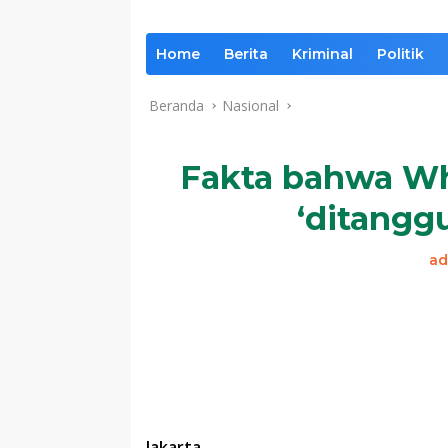
Home
Berita
Kriminal
Politik
Beranda
Nasional
Fakta bahwa Wh
‘ditangg
ad
Jakarta
–