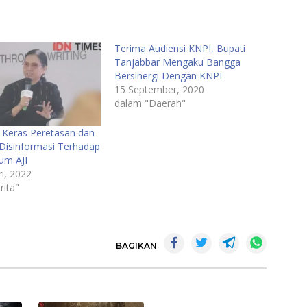
Terima Audiensi KNPI, Bupati
Tanjabbar Mengaku Bangga
Bersinergi Dengan KNPI
15 September, 2020
dalam "Daerah"
k Keras Peretasan dan
Disinformasi Terhadap
um AJI
i, 2022
rita"
BAGIKAN