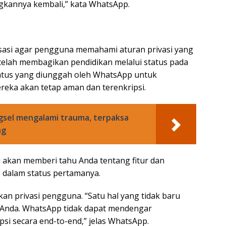
kannya kembali,” kata WhatsApp.
sasi agar pengguna memahami aturan privasi yang
telah membagikan pendidikan melalui status pada
status yang diunggah oleh WhatsApp untuk
ka akan tetap aman dan terenkripsi.
gsel mengalami trauma, terpaksa
ng
 akan memberi tahu Anda tentang fitur dan
p dalam status pertamanya.
 privasi pengguna. “Satu hal yang tidak baru
 Anda. WhatsApp tidak dapat mendengar
psi secara end-to-end,” jelas WhatsApp.