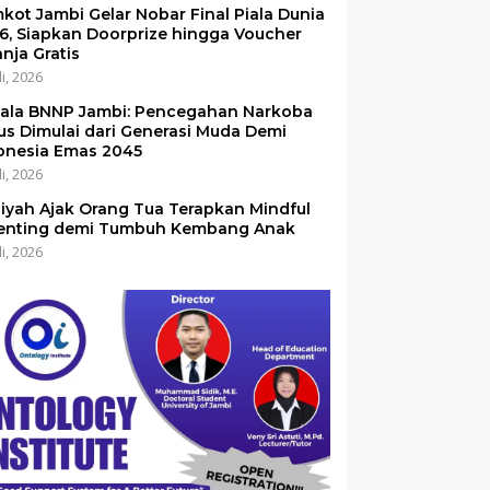
kot Jambi Gelar Nobar Final Piala Dunia
6, Siapkan Doorprize hingga Voucher
anja Gratis
li, 2026
ala BNNP Jambi: Pencegahan Narkoba
us Dimulai dari Generasi Muda Demi
onesia Emas 2045
li, 2026
iyah Ajak Orang Tua Terapkan Mindful
enting demi Tumbuh Kembang Anak
li, 2026