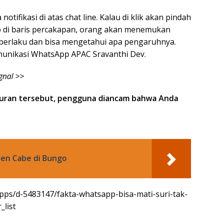
 notifikasi di atas chat line. Kalau di klik akan pindah
tap di baris percakapan, orang akan menemukan
ut berlaku dan bisa mengetahui apa pengaruhnya.
omunikasi WhatsApp APAC Sravanthi Dev.
gnal >>
turan tersebut, pengguna diancam bahwa Anda
nen Cabe di Bungo
-apps/d-5483147/fakta-whatsapp-bisa-mati-suri-tak-
list