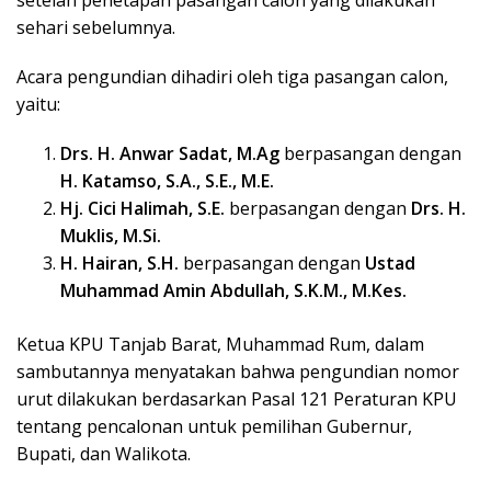
setelah penetapan pasangan calon yang dilakukan
sehari sebelumnya.
Acara pengundian dihadiri oleh tiga pasangan calon,
yaitu:
Drs. H. Anwar Sadat, M.Ag
berpasangan dengan
H. Katamso, S.A., S.E., M.E.
Hj. Cici Halimah, S.E.
berpasangan dengan
Drs. H.
Muklis, M.Si.
H. Hairan, S.H.
berpasangan dengan
Ustad
Muhammad Amin Abdullah, S.K.M., M.Kes.
Ketua KPU Tanjab Barat, Muhammad Rum, dalam
sambutannya menyatakan bahwa pengundian nomor
urut dilakukan berdasarkan Pasal 121 Peraturan KPU
tentang pencalonan untuk pemilihan Gubernur,
Bupati, dan Walikota.