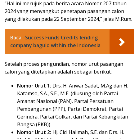
“Hal ini merujuk pada berita acara Nomor 207 tahun
2024 yang menyangkut penetapan pasangan calon
yang dilakukan pada 22 September 2024,” jelas M.Rum.
Baca:
Success Funds Credits lending
company baguio within the Indonesia
Setelah proses pengundian, nomor urut pasangan
calon yang ditetapkan adalah sebagai berikut:
Nomor Urut 1:
Drs. H. Anwar Sadat, M.Ag dan H.
Katamso, S.A., S.E., M.E. (diusung oleh Partai
Amanat Nasional (PAN), Partai Persatuan
Pembangunan (PPP), Partai Demokrat, Partai
Gerindra, Partai Golkar, dan Partai Kebangkitan
Bangsa (PKB)).
Nomor Urut 2:
Hj. Cici Halimah, S.E. dan Drs. H.