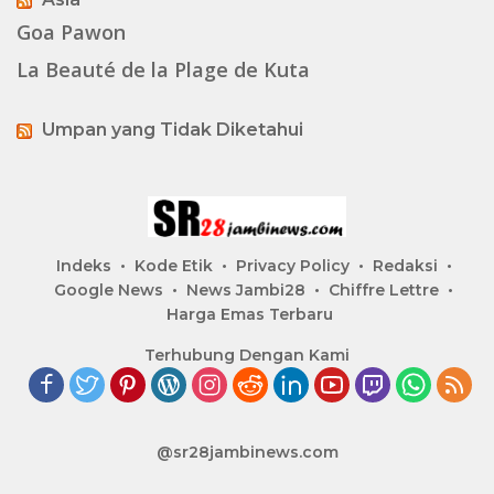
Goa Pawon
La Beauté de la Plage de Kuta
Umpan yang Tidak Diketahui
Indeks
Kode Etik
Privacy Policy
Redaksi
Google News
News Jambi28
Chiffre Lettre
Harga Emas Terbaru
Terhubung Dengan Kami
@sr28jambinews.com