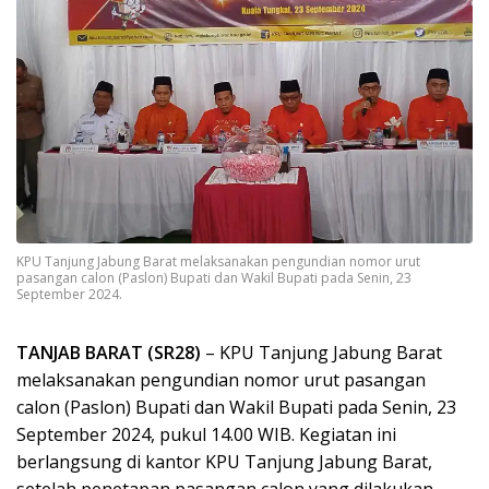
KPU Tanjung Jabung Barat melaksanakan pengundian nomor urut
pasangan calon (Paslon) Bupati dan Wakil Bupati pada Senin, 23
September 2024.
TANJAB BARAT (SR28)
– KPU Tanjung Jabung Barat
melaksanakan pengundian nomor urut pasangan
calon (Paslon) Bupati dan Wakil Bupati pada Senin, 23
September 2024, pukul 14.00 WIB. Kegiatan ini
berlangsung di kantor KPU Tanjung Jabung Barat,