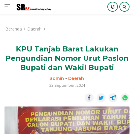
Langsung
ke
Beranda
Daerah
konten
KPU Tanjab Barat Lakukan
Pengundian Nomor Urut Paslon
Bupati dan Wakil Bupati
admin
-
Daerah
23 September, 2024