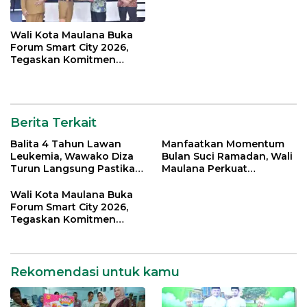
Wali Kota Maulana Buka
Forum Smart City 2026,
Tegaskan Komitmen
Percepatan Transformasi
Digital di Kota Jambi
Berita Terkait
Balita 4 Tahun Lawan
Manfaatkan Momentum
Leukemia, Wawako Diza
Bulan Suci Ramadan, Wali
Turun Langsung Pastikan
Maulana Perkuat
Bantuan Pemkot
Silahturahmi Bersama
Organisasi Masyarakat
Wali Kota Maulana Buka
Forum Smart City 2026,
Tegaskan Komitmen
Percepatan Transformasi
Digital di Kota Jambi
Rekomendasi untuk kamu