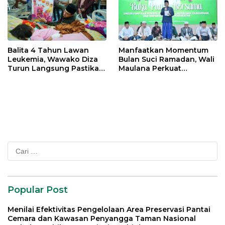
Balita 4 Tahun Lawan
Manfaatkan Momentum
Leukemia, Wawako Diza
Bulan Suci Ramadan, Wali
Turun Langsung Pastikan
Maulana Perkuat
Bantuan Pemkot
Silahturahmi Bersama
Organisasi Masyarakat
Cari
untuk:
Popular Post
Menilai Efektivitas Pengelolaan Area Preservasi Pantai
Cemara dan Kawasan Penyangga Taman Nasional