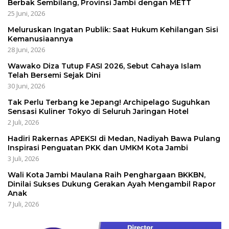
Berbak Sembilang, Provinsi Jambi dengan METT
25 Juni, 2026
Meluruskan Ingatan Publik: Saat Hukum Kehilangan Sisi
Kemanusiaannya
28 Juni, 2026
Wawako Diza Tutup FASI 2026, Sebut Cahaya Islam
Telah Bersemi Sejak Dini
30 Juni, 2026
Tak Perlu Terbang ke Jepang! Archipelago Suguhkan
Sensasi Kuliner Tokyo di Seluruh Jaringan Hotel
2 Juli, 2026
Hadiri Rakernas APEKSI di Medan, Nadiyah Bawa Pulang
Inspirasi Penguatan PKK dan UMKM Kota Jambi
3 Juli, 2026
Wali Kota Jambi Maulana Raih Penghargaan BKKBN,
Dinilai Sukses Dukung Gerakan Ayah Mengambil Rapor
Anak
7 Juli, 2026