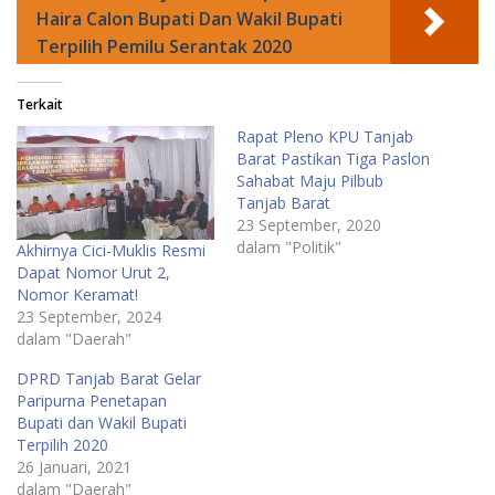
Haira Calon Bupati Dan Wakil Bupati
Terpilih Pemilu Serantak 2020
Terkait
Rapat Pleno KPU Tanjab
Barat Pastikan Tiga Paslon
Sahabat Maju Pilbub
Tanjab Barat
23 September, 2020
dalam "Politik"
Akhirnya Cici-Muklis Resmi
Dapat Nomor Urut 2,
Nomor Keramat!
23 September, 2024
dalam "Daerah"
DPRD Tanjab Barat Gelar
Paripurna Penetapan
Bupati dan Wakil Bupati
Terpilih 2020
26 Januari, 2021
dalam "Daerah"