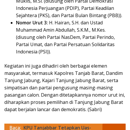
Muklis, M.Si. (diusung oleh Partai Demokrasi
Indonesia Perjuangan (PDIP), Partai Keadilan
Sejahtera (PKS), dan Partai Bulan Bintang (PBB)).
Nomor Urut 3:
H. Hairan, S.H. dan Ustad
Muhammad Amin Abdullah, S.K.M., M.Kes.
(diusung oleh Partai NasDem, Partai Perindo,
Partai Umat, dan Partai Persatuan Solidaritas
Indonesia (PSI)).
Kegiatan ini juga dihadiri oleh berbagai elemen
masyarakat, termasuk Kapolres Tanjab Barat, Dandim
Tanjung Jabung, Kajari Tanjung Jabung Barat, serta
simpatisan dan partai pengusung masing-masing
pasangan calon. Dengan ditetapkannya nomor urut ini,
diharapkan proses pemilihan di Tanjung Jabung Barat
dapat berjalan lancar dan demokratis. (Sabri)
Baca:
KPU Tanjabbar Tetapkan Uas-