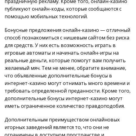
праздничную рекламу. Кроме того, онлайн-казино
публикуют онлайн-коды, которые сообщаются с
помощью мобильных технологий.
Бонусные предложения онлайн-казино — отличный
способ познакомиться с нишевым сайтом без риска
для средств. У них есть возможность играть в
игровые автоматы и начинать онлайн-игры на
реальные деньги, которые помогут вам получить
желаемый мяч. Тем не менее, обратите внимание,
что объявленные дополнительные бонусы в
интернет-казино могут отнимать много времени и
требовать определенной преданности. Кроме того,
дополнительные бонусы интернет-казино могут
иметь ограниченное количество правдоподобия.
Дополнительным преимуществом онлайновых
игорных заведений является то, что они не
ограничены в доступном пространстве и