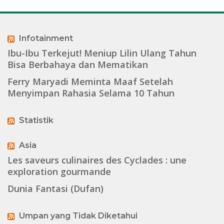
Infotainment
Ibu-Ibu Terkejut! Meniup Lilin Ulang Tahun
Bisa Berbahaya dan Mematikan
Ferry Maryadi Meminta Maaf Setelah
Menyimpan Rahasia Selama 10 Tahun
Statistik
Asia
Les saveurs culinaires des Cyclades : une
exploration gourmande
Dunia Fantasi (Dufan)
Umpan yang Tidak Diketahui