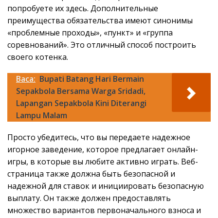
попробуете их здесь. Дополнительные
преимущества обязательства имеют синонимы
«проблемные проходы», «пункт» и «группа
соревнований». Это отличный способ построить
своего котенка.
Baca:
Bupati Batang Hari Bermain
Sepakbola Bersama Warga Sridadi,
Lapangan Sepakbola Kini Diterangi
Lampu Malam
Просто убедитесь, что вы передаете надежное
игорное заведение, которое предлагает онлайн-
игры, в которые вы любите активно играть. Веб-
страница также должна быть безопасной и
надежной для ставок и инициировать безопасную
выплату. Он также должен предоставлять
множество вариантов первоначального взноса и