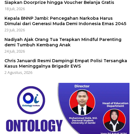
Siapkan Doorprize hingga Voucher Belanja Gratis
18 Juli, 2026
Kepala BNNP Jambi: Pencegahan Narkoba Harus
Dimulai dari Generasi Muda Demi Indonesia Emas 2045
23 Juli, 2026
Nadiyah Ajak Orang Tua Terapkan Mindful Parenting
demi Tumbuh Kembang Anak
24 Juli, 2026
Chris Januardi Resmi Dampingi Empat Polisi Tersangka
Kasus Meninggalnya Brigadir EWS
2 Agustus, 2026