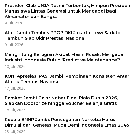
Presiden Club UNJA Resmi Terbentuk, Himpun Presiden
Mahasiswa Lintas Generasi untuk Mengabdi bagi
Almamater dan Bangsa
9 Juli, 2026
Atlet Jambi Tembus PPOP DKI Jakarta, Lewi Saduto
Tambun Siap Ukir Prestasi Nasional
9 Juli, 2026
Menghitung Kerugian Akibat Mesin Rusak: Mengapa
Industri Indonesia Butuh ‘Predictive Maintenance’?
10 Juli, 2026
KONI Apresiasi PASI Jambi: Pembinaan Konsisten Antar
Atletik Tembus Nasional
17 Juli, 2026
Pemkot Jambi Gelar Nobar Final Piala Dunia 2026,
Siapkan Doorprize hingga Voucher Belanja Gratis
18 Juli, 2026
Kepala BNNP Jambi: Pencegahan Narkoba Harus
Dimulai dari Generasi Muda Demi Indonesia Emas 2045
23 Juli, 2026