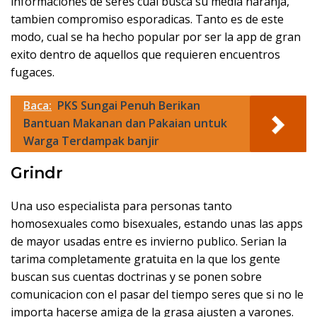
informaciones de seres cual busca su media naranja,
tambien compromiso esporadicas. Tanto es de este
modo, cual se ha hecho popular por ser la app de gran
exito dentro de aquellos que requieren encuentros
fugaces.
Baca:
PKS Sungai Penuh Berikan
Bantuan Makanan dan Pakaian untuk
Warga Terdampak banjir
Grindr
Una uso especialista para personas tanto
homosexuales como bisexuales, estando unas las apps
de mayor usadas entre es invierno publico. Serian la
tarima completamente gratuita en la que los gente
buscan sus cuentas doctrinas y se ponen sobre
comunicacion con el pasar del tiempo seres que si no le
importa hacerse amiga de la grasa ajusten a varones.