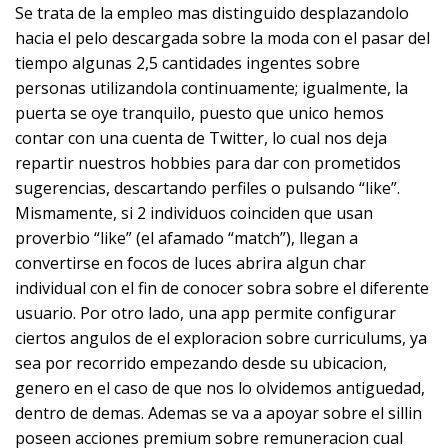
Se trata de la empleo mas distinguido desplazandolo
hacia el pelo descargada sobre la moda con el pasar del
tiempo algunas 2,5 cantidades ingentes sobre
personas utilizandola continuamente; igualmente, la
puerta se oye tranquilo, puesto que unico hemos
contar con una cuenta de Twitter, lo cual nos deja
repartir nuestros hobbies para dar con prometidos
sugerencias, descartando perfiles o pulsando “like”.
Mismamente, si 2 individuos coinciden que usan
proverbio “like” (el afamado “match”), llegan a
convertirse en focos de luces abrira algun char
individual con el fin de conocer sobra sobre el diferente
usuario. Por otro lado, una app permite configurar
ciertos angulos de el exploracion sobre curriculums, ya
sea por recorrido empezando desde su ubicacion,
genero en el caso de que nos lo olvidemos antiguedad,
dentro de demas.
Ademas se va a apoyar sobre el silli­n
poseen acciones premium sobre remuneracion cual