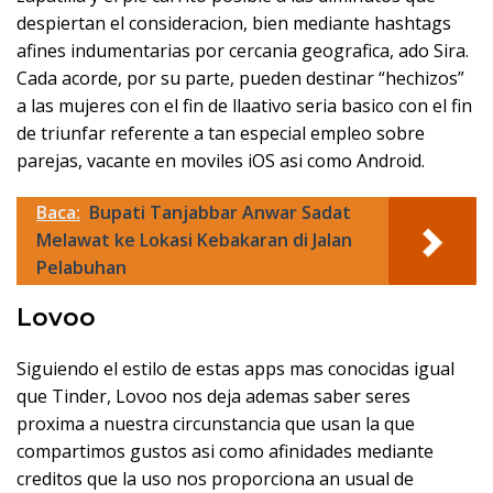
despiertan el consideracion, bien mediante hashtags
afines indumentarias por cercania geografica, ado Sira.
Cada acorde, por su parte, pueden destinar “hechizos”
a las mujeres con el fin de llaativo seri­a basico con el fin
de triunfar referente a tan especial empleo sobre
parejas, vacante en moviles iOS asi­ como Android.
Baca:
Bupati Tanjabbar Anwar Sadat
Melawat ke Lokasi Kebakaran di Jalan
Pelabuhan
Lovoo
Siguiendo el estilo de estas apps mas conocidas igual
que Tinder, Lovoo nos deja ademas saber seres
proxima a nuestra circunstancia que usan la que
compartimos gustos asi­ como afinidades mediante
creditos que la uso nos proporciona an usual de