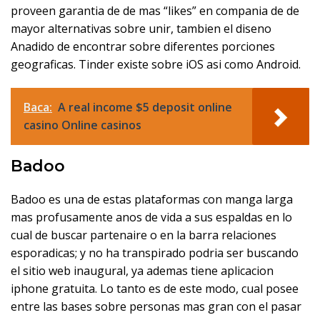
proveen garanti­a de de mas “likes” en compania de de
mayor alternativas sobre unir, tambien el diseno
Anadido de encontrar sobre diferentes porciones
geograficas. Tinder existe sobre iOS asi­ como Android.
Baca:
A real income $5 deposit online
casino Online casinos
Badoo
Badoo es una de estas plataformas con manga larga
mas profusamente anos de vida a sus espaldas en lo
cual de buscar partenaire o en la barra relaciones
esporadicas; y no ha transpirado podri­a ser buscando
el sitio web inaugural, ya ademas tiene aplicacion
iphone gratuita. Lo tanto es de este modo, cual posee
entre las bases sobre personas mas gran con el pasar