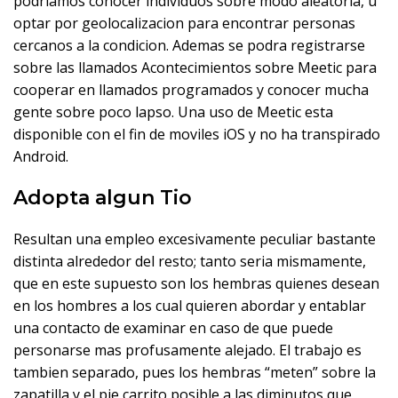
podri­amos conocer individuos sobre modo aleatoria, u
optar por geolocalizacion para encontrar personas
cercanos a la condicion. Ademas se podra registrarse
sobre las llamados Acontecimientos sobre Meetic para
cooperar en llamados programados y conocer mucha
gente sobre poco lapso. Una uso de Meetic esta
disponible con el fin de moviles iOS y no ha transpirado
Android.
Adopta algun Tio
Resultan una empleo excesivamente peculiar bastante
distinta alrededor del resto; tanto seri­a mismamente,
que en este supuesto son los hembras quienes desean
en los hombres a los cual quieren abordar y entablar
una contacto de examinar en caso de que puede
personarse mas profusamente alejado. El trabajo es
tambien separado, pues los hembras “meten” sobre la
zapatilla y el pie carrito posible a las diminutos que