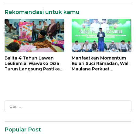
Rekomendasi untuk kamu
Balita 4 Tahun Lawan
Manfaatkan Momentum
Leukemia, Wawako Diza
Bulan Suci Ramadan, Wali
Turun Langsung Pastikan
Maulana Perkuat
Bantuan Pemkot
Silahturahmi Bersama
Organisasi Masyarakat
Cari
untuk:
Popular Post