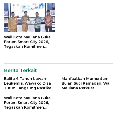
Organisasi Masyarakat
Wali Kota Maulana Buka
Forum Smart City 2026,
Tegaskan Komitmen
Percepatan Transformasi
Digital di Kota Jambi
Berita Terkait
Balita 4 Tahun Lawan
Manfaatkan Momentum
Leukemia, Wawako Diza
Bulan Suci Ramadan, Wali
Turun Langsung Pastikan
Maulana Perkuat
Bantuan Pemkot
Silahturahmi Bersama
Organisasi Masyarakat
Wali Kota Maulana Buka
Forum Smart City 2026,
Tegaskan Komitmen
Percepatan Transformasi
Digital di Kota Jambi