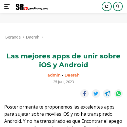
Langsung
ke
Beranda
Daerah
konten
Las mejores apps de unir sobre
iOS y Android
admin
-
Daerah
25 Juni, 2023
Posteriormente te proponemos las excelentes apps
para sujetar sobre moviles iOS y no ha transpirado
Android. Y no ha transpirado es que Encontrar el apego