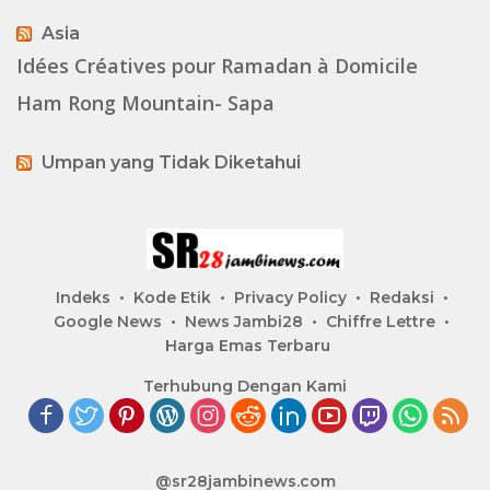
Asia
Idées Créatives pour Ramadan à Domicile
Ham Rong Mountain- Sapa
Umpan yang Tidak Diketahui
Indeks
Kode Etik
Privacy Policy
Redaksi
Google News
News Jambi28
Chiffre Lettre
Harga Emas Terbaru
Terhubung Dengan Kami
@sr28jambinews.com