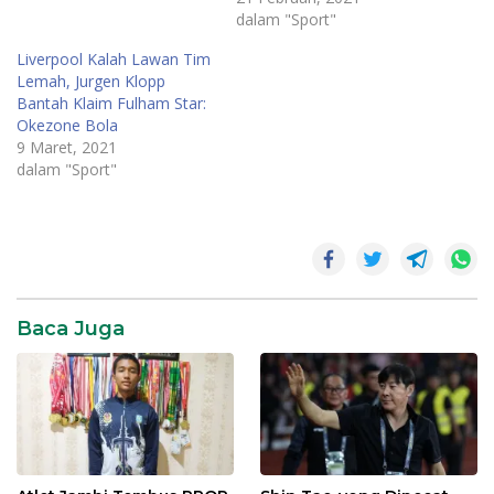
dalam "Sport"
Liverpool Kalah Lawan Tim
Lemah, Jurgen Klopp
Bantah Klaim Fulham Star:
Okezone Bola
9 Maret, 2021
dalam "Sport"
Baca Juga