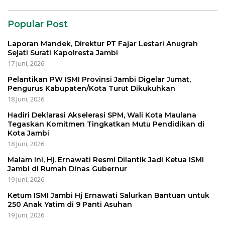
Popular Post
Laporan Mandek, Direktur PT Fajar Lestari Anugrah
Sejati Surati Kapolresta Jambi
17 Juni, 2026
Pelantikan PW ISMI Provinsi Jambi Digelar Jumat,
Pengurus Kabupaten/Kota Turut Dikukuhkan
18 Juni, 2026
Hadiri Deklarasi Akselerasi SPM, Wali Kota Maulana
Tegaskan Komitmen Tingkatkan Mutu Pendidikan di
Kota Jambi
18 Juni, 2026
Malam Ini, Hj. Ernawati Resmi Dilantik Jadi Ketua ISMI
Jambi di Rumah Dinas Gubernur
19 Juni, 2026
Ketum ISMI Jambi Hj Ernawati Salurkan Bantuan untuk
250 Anak Yatim di 9 Panti Asuhan
19 Juni, 2026