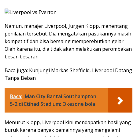
Namun, manajer Liverpool, Jurgen Klopp, menentang
penilaian tersebut. Dia mengatakan pasukannya masih
kompetitif dan bisa bersaing memperebutkan gelar.
Oleh karena itu, dia tidak akan melakukan perombakan
besar-besaran.
Baca juga: Kunjungi Markas Sheffield, Liverpool Datang
Tanpa Beban
Baca:
Man City Bantai Southampton
5-2 di Etihad Stadium: Okezone bola
Menurut Klopp, Liverpool kini mendapatkan hasil yang
buruk karena banyak pemainnya yang mengalami