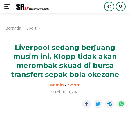
Langsung
ke
Beranda
Sport
konten
Liverpool sedang berjuang
musim ini, Klopp tidak akan
merombak skuad di bursa
transfer: sepak bola okezone
admin
-
Sport
28 Februari, 2021