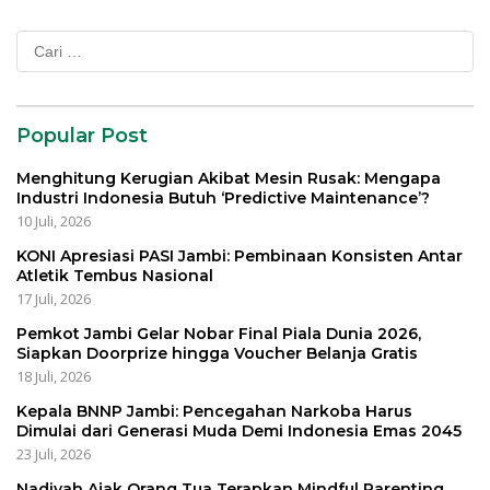
Cari
untuk:
Popular Post
Menghitung Kerugian Akibat Mesin Rusak: Mengapa
Industri Indonesia Butuh ‘Predictive Maintenance’?
10 Juli, 2026
KONI Apresiasi PASI Jambi: Pembinaan Konsisten Antar
Atletik Tembus Nasional
17 Juli, 2026
Pemkot Jambi Gelar Nobar Final Piala Dunia 2026,
Siapkan Doorprize hingga Voucher Belanja Gratis
18 Juli, 2026
Kepala BNNP Jambi: Pencegahan Narkoba Harus
Dimulai dari Generasi Muda Demi Indonesia Emas 2045
23 Juli, 2026
Nadiyah Ajak Orang Tua Terapkan Mindful Parenting