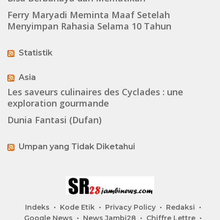
Ferry Maryadi Meminta Maaf Setelah
Menyimpan Rahasia Selama 10 Tahun
Statistik
Asia
Les saveurs culinaires des Cyclades : une
exploration gourmande
Dunia Fantasi (Dufan)
Umpan yang Tidak Diketahui
Indeks
Kode Etik
Privacy Policy
Redaksi
Google News
News Jambi28
Chiffre Lettre