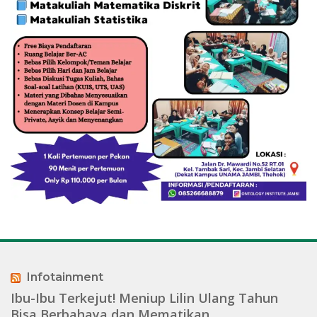
Infotainment
Ibu-Ibu Terkejut! Meniup Lilin Ulang Tahun
Bisa Berbahaya dan Mematikan