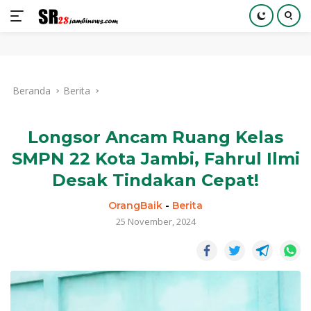
Langsung
ke
Beranda
Berita
konten
Longsor Ancam Ruang Kelas
SMPN 22 Kota Jambi, Fahrul Ilmi
Desak Tindakan Cepat!
OrangBaik
-
Berita
25 November, 2024