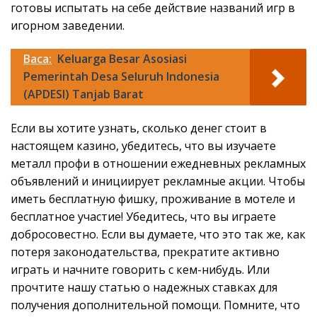
готовы испытать на себе действие названий игр в
игорном заведении.
Baca:
Keluarga Besar Asosiasi
Pemerintah Desa Seluruh Indonesia
(APDESI) Tanjab Barat
Если вы хотите узнать, сколько денег стоит в
настоящем казино, убедитесь, что вы изучаете
металл профи в отношении ежедневных рекламных
объявлений и инициирует рекламные акции. Чтобы
иметь бесплатную фишку, проживание в мотеле и
бесплатное участие! Убедитесь, что вы играете
добросовестно. Если вы думаете, что это так же, как
потеря законодательства, прекратите активно
играть и начните говорить с кем-нибудь. Или
прочтите нашу статью о надежных ставках для
получения дополнительной помощи. Помните, что