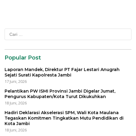
Bantuan Pemkot
Silahturahmi Bersama
Organisasi Masyarakat
Cari
untuk:
Popular Post
Laporan Mandek, Direktur PT Fajar Lestari Anugrah
Sejati Surati Kapolresta Jambi
17 Juni, 2026
Pelantikan PW ISMI Provinsi Jambi Digelar Jumat,
Pengurus Kabupaten/Kota Turut Dikukuhkan
18 Juni, 2026
Hadiri Deklarasi Akselerasi SPM, Wali Kota Maulana
Tegaskan Komitmen Tingkatkan Mutu Pendidikan di
Kota Jambi
18 Juni, 2026