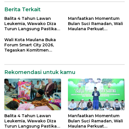
Berita Terkait
Balita 4 Tahun Lawan
Manfaatkan Momentum
Leukemia, Wawako Diza
Bulan Suci Ramadan, Wali
Turun Langsung Pastikan
Maulana Perkuat
Bantuan Pemkot
Silahturahmi Bersama
Organisasi Masyarakat
Wali Kota Maulana Buka
Forum Smart City 2026,
Tegaskan Komitmen
Percepatan Transformasi
Digital di Kota Jambi
Rekomendasi untuk kamu
Balita 4 Tahun Lawan
Manfaatkan Momentum
Leukemia, Wawako Diza
Bulan Suci Ramadan, Wali
Turun Langsung Pastikan
Maulana Perkuat