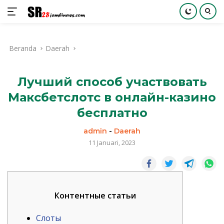
Langsung
ke
Beranda
Daerah
konten
Лучший способ участвовать
Максбетслотс в онлайн-казино
бесплатно
admin
-
Daerah
11 Januari, 2023
Контентные статьи
Слоты