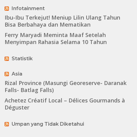
Infotainment
Ibu-Ibu Terkejut! Meniup Lilin Ulang Tahun
Bisa Berbahaya dan Mematikan
Ferry Maryadi Meminta Maaf Setelah
Menyimpan Rahasia Selama 10 Tahun
Statistik
Asia
Rizal Province (Masungi Georeserve- Daranak
Falls- Batlag Falls)
Achetez Créatif Local – Délices Gourmands à
Déguster
Umpan yang Tidak Diketahui