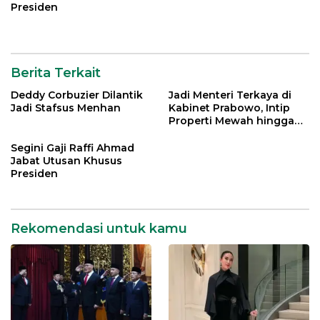
Presiden
Berita Terkait
Deddy Corbuzier Dilantik
Jadi Menteri Terkaya di
Jadi Stafsus Menhan
Kabinet Prabowo, Intip
Properti Mewah hingga
Mobil Miliaran Rupiah Milik
Menpar Widiyanti Putri
Segini Gaji Raffi Ahmad
Jabat Utusan Khusus
Presiden
Rekomendasi untuk kamu