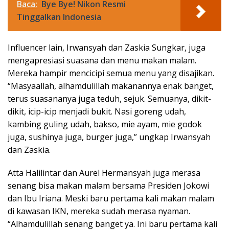
Baca:
Bye Bye! Nikon Resmi
Tinggalkan Indonesia
Influencer lain, Irwansyah dan Zaskia Sungkar, juga
mengapresiasi suasana dan menu makan malam.
Mereka hampir mencicipi semua menu yang disajikan.
“Masyaallah, alhamdulillah makanannya enak banget,
terus suasananya juga teduh, sejuk. Semuanya, dikit-
dikit, icip-icip menjadi bukit. Nasi goreng udah,
kambing guling udah, bakso, mie ayam, mie godok
juga, sushinya juga, burger juga,” ungkap Irwansyah
dan Zaskia.
Atta Halilintar dan Aurel Hermansyah juga merasa
senang bisa makan malam bersama Presiden Jokowi
dan Ibu Iriana. Meski baru pertama kali makan malam
di kawasan IKN, mereka sudah merasa nyaman.
“Alhamdulillah senang banget ya. Ini baru pertama kali