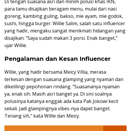
Di tengah suasana asri dan minim polusi khas IKN,
para tamu disajikan beragam menu, mulai dari nasi
goreng, kambing guling, bakso, mie ayam, mie godok,
sushi, hingga burger. Willie Salim, salah satu influencer
yang hadir, mengaku sangat menikmati hidangan yang
disajikan. “Saya sudah makan 3 porsi. Enak banget,”
ujar Willie.
Pengalaman dan Kesan Influencer
Willie, yang hadir bersama Meicy Villia, merasa
terkesan dengan suasana glamping yang nyaman dan
dikelilingi pepohonan rindang. “Suasananya nyaman
ya, enak sih. Masih asri banget ya. Di sini soalnya
polusinya katanya enggak ada kata Pak Jokowi kecil
sekali. Jadi glampingnya vibes-nya dapet banget.
Tenang sih,” kata Willie dan Meicy.