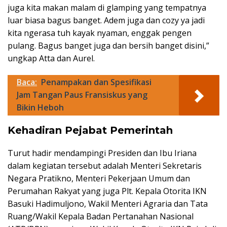
juga kita makan malam di glamping yang tempatnya
luar biasa bagus banget. Adem juga dan cozy ya jadi
kita ngerasa tuh kayak nyaman, enggak pengen
pulang. Bagus banget juga dan bersih banget disini,”
ungkap Atta dan Aurel.
Baca:
Penampakan dan Spesifikasi
Jam Tangan Paus Fransiskus yang
Bikin Heboh
Kehadiran Pejabat Pemerintah
Turut hadir mendampingi Presiden dan Ibu Iriana
dalam kegiatan tersebut adalah Menteri Sekretaris
Negara Pratikno, Menteri Pekerjaan Umum dan
Perumahan Rakyat yang juga Plt. Kepala Otorita IKN
Basuki Hadimuljono, Wakil Menteri Agraria dan Tata
Ruang/Wakil Kepala Badan Pertanahan Nasional