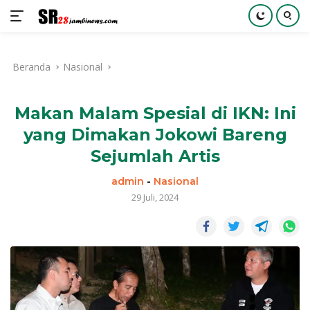
Langsung
ke
Beranda
Nasional
konten
Makan Malam Spesial di IKN: Ini
yang Dimakan Jokowi Bareng
Sejumlah Artis
admin
-
Nasional
29 Juli, 2024