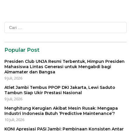
Cari
untuk:
Popular Post
Presiden Club UNJA Resmi Terbentuk, Himpun Presiden
Mahasiswa Lintas Generasi untuk Mengabdi bagi
Almamater dan Bangsa
9 Juli, 2026
Atlet Jambi Tembus PPOP DKI Jakarta, Lewi Saduto
Tambun Siap Ukir Prestasi Nasional
9 Juli, 2026
Menghitung Kerugian Akibat Mesin Rusak: Mengapa
Industri Indonesia Butuh ‘Predictive Maintenance’?
10 Juli, 2026
KONI Apresiasi PASI Jambi: Pembinaan Konsisten Antar