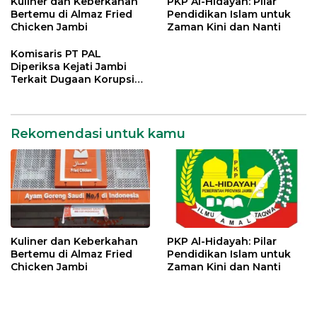
Kuliner dan Keberkahan
PKP Al-Hidayah: Pilar
Bertemu di Almaz Fried
Pendidikan Islam untuk
Chicken Jambi
Zaman Kini dan Nanti
Komisaris PT PAL
Diperiksa Kejati Jambi
Terkait Dugaan Korupsi
Kredit Rp 105 Miliar
Rekomendasi untuk kamu
Kuliner dan Keberkahan
PKP Al-Hidayah: Pilar
Bertemu di Almaz Fried
Pendidikan Islam untuk
Chicken Jambi
Zaman Kini dan Nanti