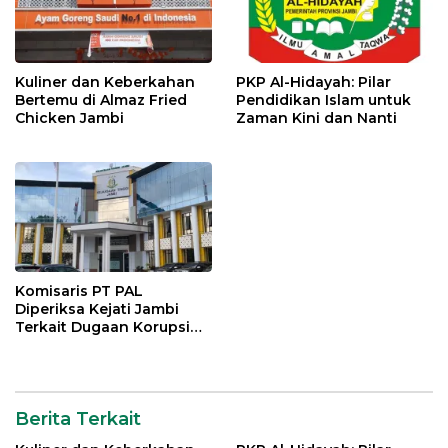
Kuliner dan Keberkahan
PKP Al-Hidayah: Pilar
Bertemu di Almaz Fried
Pendidikan Islam untuk
Chicken Jambi
Zaman Kini dan Nanti
Komisaris PT PAL
Diperiksa Kejati Jambi
Terkait Dugaan Korupsi
Kredit Rp 105 Miliar
Berita Terkait