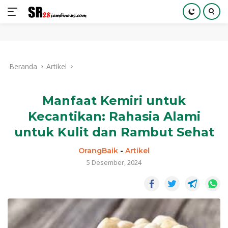
Langsung
ke
Beranda
Artikel
konten
Manfaat Kemiri untuk
Kecantikan: Rahasia Alami
untuk Kulit dan Rambut Sehat
OrangBaik
-
Artikel
5 Desember, 2024