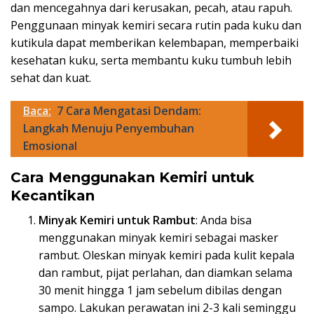
dan mencegahnya dari kerusakan, pecah, atau rapuh.
Penggunaan minyak kemiri secara rutin pada kuku dan
kutikula dapat memberikan kelembapan, memperbaiki
kesehatan kuku, serta membantu kuku tumbuh lebih
sehat dan kuat.
Baca:
7 Cara Mengatasi Dendam:
Langkah Menuju Penyembuhan
Emosional
Cara Menggunakan Kemiri untuk
Kecantikan
Minyak Kemiri untuk Rambut
: Anda bisa
menggunakan minyak kemiri sebagai masker
rambut. Oleskan minyak kemiri pada kulit kepala
dan rambut, pijat perlahan, dan diamkan selama
30 menit hingga 1 jam sebelum dibilas dengan
sampo. Lakukan perawatan ini 2-3 kali seminggu