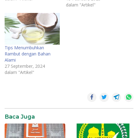
dalam "Artikel"
Tips Menumbuhkan
Rambut dengan Bahan
Alami
27 September, 2024
dalam "Artikel"
kemiri
manfaat
kemiri
Baca Juga