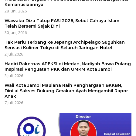
Kemanusiaannya
28 Juni, 2026
Wawako Diza Tutup FASI 2026, Sebut Cahaya Islam
Telah Bersemi Sejak Dini
30 Juni, 2026
Tak Perlu Terbang ke Jepang! Archipelago Suguhkan
Sensasi Kuliner Tokyo di Seluruh Jaringan Hotel
2 Juli, 2026
Hadiri Rakernas APEKSI di Medan, Nadiyah Bawa Pulang
Inspirasi Penguatan PKK dan UMKM Kota Jambi
3 Juli, 2026
Wali Kota Jambi Maulana Raih Penghargaan BKKBN,
Dinilai Sukses Dukung Gerakan Ayah Mengambil Rapor
Anak
7 Juli, 2026