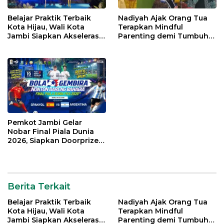
Belajar Praktik Terbaik
Nadiyah Ajak Orang Tua
Kota Hijau, Wali Kota
Terapkan Mindful
Jambi Siapkan Akselerasi
Parenting demi Tumbuh
Transformasi Pengelolaan
Kembang Anak
Sampah
Pemkot Jambi Gelar
Nobar Final Piala Dunia
2026, Siapkan Doorprize
hingga Voucher Belanja
Gratis
Berita Terkait
Belajar Praktik Terbaik
Nadiyah Ajak Orang Tua
Kota Hijau, Wali Kota
Terapkan Mindful
Jambi Siapkan Akselerasi
Parenting demi Tumbuh