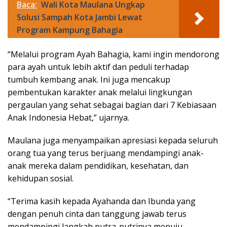
Baca:
Wali Kota Maulana Ungkap
Solusi Sampah Kota Jambi Lewat
Program Kampung Bahagia
“Melalui program Ayah Bahagia, kami ingin mendorong
para ayah untuk lebih aktif dan peduli terhadap
tumbuh kembang anak. Ini juga mencakup
pembentukan karakter anak melalui lingkungan
pergaulan yang sehat sebagai bagian dari 7 Kebiasaan
Anak Indonesia Hebat,” ujarnya.
Maulana juga menyampaikan apresiasi kepada seluruh
orang tua yang terus berjuang mendampingi anak-
anak mereka dalam pendidikan, kesehatan, dan
kehidupan sosial.
“Terima kasih kepada Ayahanda dan Ibunda yang
dengan penuh cinta dan tanggung jawab terus
mendampingi langkah putra-putrinya menuju