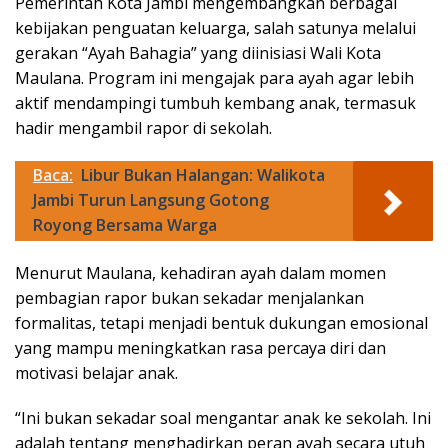
Pemerintah Kota Jambi mengembangkan berbagai
kebijakan penguatan keluarga, salah satunya melalui
gerakan “Ayah Bahagia” yang diinisiasi Wali Kota
Maulana. Program ini mengajak para ayah agar lebih
aktif mendampingi tumbuh kembang anak, termasuk
hadir mengambil rapor di sekolah.
Baca:
Libur Bukan Halangan: Walikota
Jambi Turun Langsung Gotong
Royong Bersama Warga
Menurut Maulana, kehadiran ayah dalam momen
pembagian rapor bukan sekadar menjalankan
formalitas, tetapi menjadi bentuk dukungan emosional
yang mampu meningkatkan rasa percaya diri dan
motivasi belajar anak.
“Ini bukan sekadar soal mengantar anak ke sekolah. Ini
adalah tentang menghadirkan peran ayah secara utuh