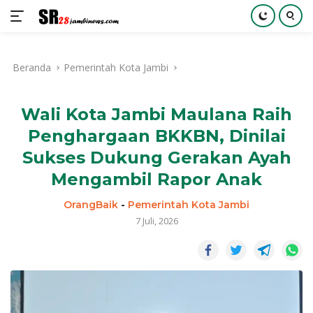
Langsung
ke
Beranda
Pemerintah Kota Jambi
konten
Wali Kota Jambi Maulana Raih
Penghargaan BKKBN, Dinilai
Sukses Dukung Gerakan Ayah
Mengambil Rapor Anak
OrangBaik
-
Pemerintah Kota Jambi
7 Juli, 2026