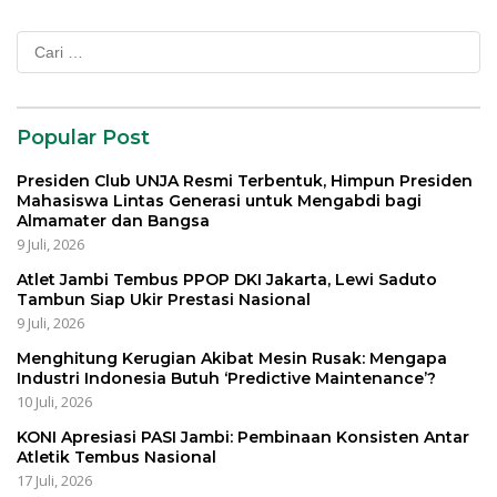
Cari
untuk:
Popular Post
Presiden Club UNJA Resmi Terbentuk, Himpun Presiden
Mahasiswa Lintas Generasi untuk Mengabdi bagi
Almamater dan Bangsa
9 Juli, 2026
Atlet Jambi Tembus PPOP DKI Jakarta, Lewi Saduto
Tambun Siap Ukir Prestasi Nasional
9 Juli, 2026
Menghitung Kerugian Akibat Mesin Rusak: Mengapa
Industri Indonesia Butuh ‘Predictive Maintenance’?
10 Juli, 2026
KONI Apresiasi PASI Jambi: Pembinaan Konsisten Antar
Atletik Tembus Nasional
17 Juli, 2026