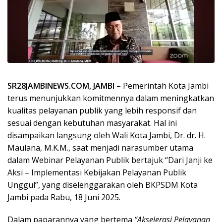
SR28JAMBINEWS.COM, JAMBI
– Pemerintah Kota Jambi
terus menunjukkan komitmennya dalam meningkatkan
kualitas pelayanan publik yang lebih responsif dan
sesuai dengan kebutuhan masyarakat. Hal ini
disampaikan langsung oleh Wali Kota Jambi, Dr. dr. H.
Maulana, M.K.M., saat menjadi narasumber utama
dalam Webinar Pelayanan Publik bertajuk “Dari Janji ke
Aksi – Implementasi Kebijakan Pelayanan Publik
Unggul”, yang diselenggarakan oleh BKPSDM Kota
Jambi pada Rabu, 18 Juni 2025.
Dalam paparannya yang bertema
“Akselerasi Pelayanan