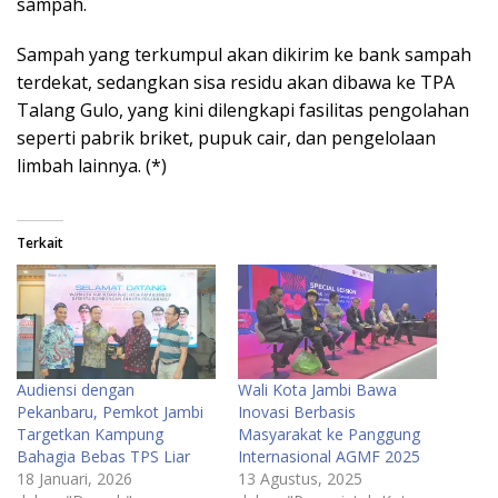
sampah.
Sampah yang terkumpul akan dikirim ke bank sampah
terdekat, sedangkan sisa residu akan dibawa ke TPA
Talang Gulo, yang kini dilengkapi fasilitas pengolahan
seperti pabrik briket, pupuk cair, dan pengelolaan
limbah lainnya. (*)
Terkait
Audiensi dengan
Wali Kota Jambi Bawa
Pekanbaru, Pemkot Jambi
Inovasi Berbasis
Targetkan Kampung
Masyarakat ke Panggung
Bahagia Bebas TPS Liar
Internasional AGMF 2025
18 Januari, 2026
13 Agustus, 2025