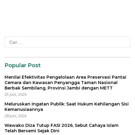
Gratis
Rapor Anak
Cari
untuk:
Popular Post
Menilai Efektivitas Pengelolaan Area Preservasi Pantai
Cemara dan Kawasan Penyangga Taman Nasional
Berbak Sembilang, Provinsi Jambi dengan METT
25 Juni, 2026
Meluruskan Ingatan Publik: Saat Hukum Kehilangan Sisi
Kemanusiaannya
28 Juni, 2026
Wawako Diza Tutup FASI 2026, Sebut Cahaya Islam
Telah Bersemi Sejak Dini