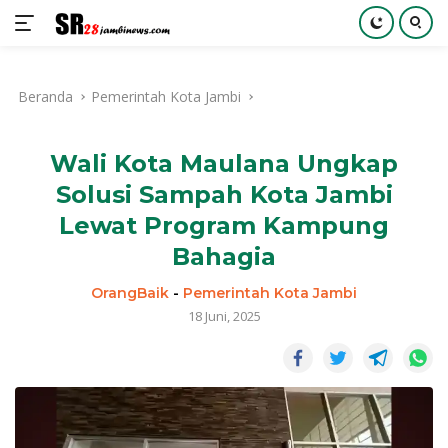
Langsung
ke
Beranda
Pemerintah Kota Jambi
konten
Wali Kota Maulana Ungkap
Solusi Sampah Kota Jambi
Lewat Program Kampung
Bahagia
OrangBaik
-
Pemerintah Kota Jambi
18 Juni, 2025