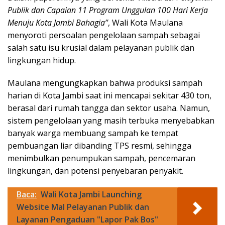
Publik dan Capaian 11 Program Unggulan 100 Hari Kerja
Menuju Kota Jambi Bahagia”
, Wali Kota Maulana
menyoroti persoalan pengelolaan sampah sebagai
salah satu isu krusial dalam pelayanan publik dan
lingkungan hidup.
Maulana mengungkapkan bahwa produksi sampah
harian di Kota Jambi saat ini mencapai sekitar 430 ton,
berasal dari rumah tangga dan sektor usaha. Namun,
sistem pengelolaan yang masih terbuka menyebabkan
banyak warga membuang sampah ke tempat
pembuangan liar dibanding TPS resmi, sehingga
menimbulkan penumpukan sampah, pencemaran
lingkungan, dan potensi penyebaran penyakit.
Baca:
Wali Kota Jambi Launching
Website Mal Pelayanan Publik dan
Layanan Pengaduan "Lapor Pak Bos"