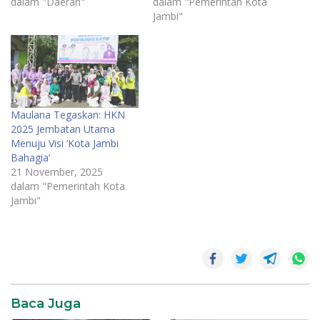
dalam "Daerah"
dalam "Pemerintah Kota
Jambi"
Maulana Tegaskan: HKN
2025 Jembatan Utama
Menuju Visi ‘Kota Jambi
Bahagia’
21 November, 2025
dalam "Pemerintah Kota
Jambi"
Kampung
Bahagia
Kota
Jambi
Baca Juga
Maulana