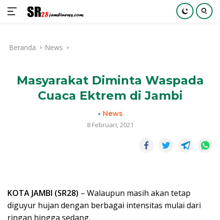
Langsung
ke
Beranda
News
konten
Masyarakat Diminta Waspada
Cuaca Ektrem di Jambi
-
News
8 Februari, 2021
KOTA JAMBI (SR28)
– Walaupun masih akan tetap
diguyur hujan dengan berbagai intensitas mulai dari
ringan hingga sedang.