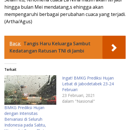
hingga bulan Mei mendatang,s ehingga akan
mempengaruhi berbagai perubahan cuaca yang terjadi.
(Artha/Agus)
Baca:
Tangis Haru Keluarga Sambut
Kedatangan Ratusan TNI di Jambi
Terkait
Ingat! BMKG Prediksi Hujan
Lebat di Jabodetabek 23-24
Februari
23 Februari, 2021
dalam "Nasional"
BMKG Prediksi Hujan
dengan Intensitas
Bervariasi di Seluruh
Indonesia pada Sabtu,