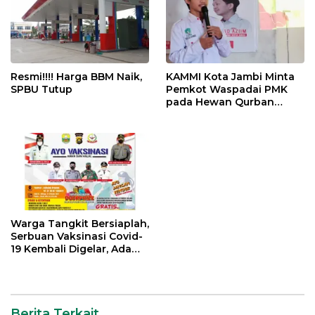
Resmi!!!! Harga BBM Naik,
KAMMI Kota Jambi Minta
SPBU Tutup
Pemkot Waspadai PMK
pada Hewan Qurban
Menjelang Idul Adha
Warga Tangkit Bersiaplah,
Serbuan Vaksinasi Covid-
19 Kembali Digelar, Ada
Doorprize Menarik
Berita Terkait