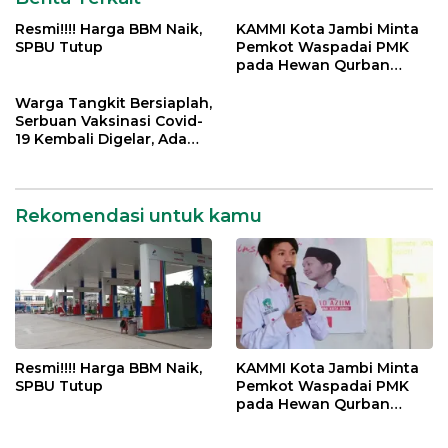
Resmi!!!! Harga BBM Naik,
KAMMI Kota Jambi Minta
SPBU Tutup
Pemkot Waspadai PMK
pada Hewan Qurban
Menjelang Idul Adha
Warga Tangkit Bersiaplah,
Serbuan Vaksinasi Covid-
19 Kembali Digelar, Ada
Doorprize Menarik
Rekomendasi untuk kamu
Resmi!!!! Harga BBM Naik,
KAMMI Kota Jambi Minta
SPBU Tutup
Pemkot Waspadai PMK
pada Hewan Qurban
Menjelang Idul Adha