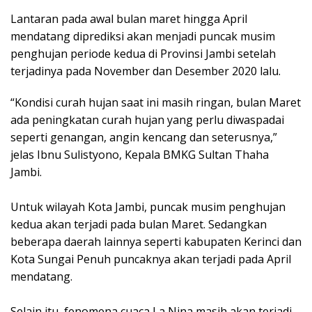
Lantaran pada awal bulan maret hingga April
mendatang diprediksi akan menjadi puncak musim
penghujan periode kedua di Provinsi Jambi setelah
terjadinya pada November dan Desember 2020 lalu.
“Kondisi curah hujan saat ini masih ringan, bulan Maret
ada peningkatan curah hujan yang perlu diwaspadai
seperti genangan, angin kencang dan seterusnya,”
jelas Ibnu Sulistyono, Kepala BMKG Sultan Thaha
Jambi.
Untuk wilayah Kota Jambi, puncak musim penghujan
kedua akan terjadi pada bulan Maret. Sedangkan
beberapa daerah lainnya seperti kabupaten Kerinci dan
Kota Sungai Penuh puncaknya akan terjadi pada April
mendatang.
Selain itu, fenomena cuaca La Nina masih akan terjadi