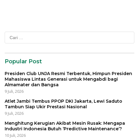
Cari
untuk:
Popular Post
Presiden Club UNJA Resmi Terbentuk, Himpun Presiden
Mahasiswa Lintas Generasi untuk Mengabdi bagi
Almamater dan Bangsa
9 Juli, 2026
Atlet Jambi Tembus PPOP DKI Jakarta, Lewi Saduto
Tambun Siap Ukir Prestasi Nasional
9 Juli, 2026
Menghitung Kerugian Akibat Mesin Rusak: Mengapa
Industri Indonesia Butuh ‘Predictive Maintenance’?
10 Juli, 2026