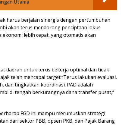
tangan Utama
ak harus berjalan sinergis dengan pertumbuhan
ambi akan terus mendorong penciptaan lokus
ekonomi lebih cepat, yang otomatis akan
t daerah untuk terus bekerja optimal dan tidak
ajak telah mencapai target.“Terus lakukan evaluasi,
, dan tingkatkan koordinasi. PAD adalah
i di tengah berkurangnya dana transfer pusat,”
 berharap FGD ini mampu merumuskan strategi
an dari sektor PBB, opsen PKB, dan Pajak Barang