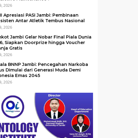
li, 2026
I Apresiasi PASI Jambi: Pembinaan
sisten Antar Atletik Tembus Nasional
li, 2026
kot Jambi Gelar Nobar Final Piala Dunia
6, Siapkan Doorprize hingga Voucher
anja Gratis
li, 2026
ala BNNP Jambi: Pencegahan Narkoba
us Dimulai dari Generasi Muda Demi
onesia Emas 2045
li, 2026