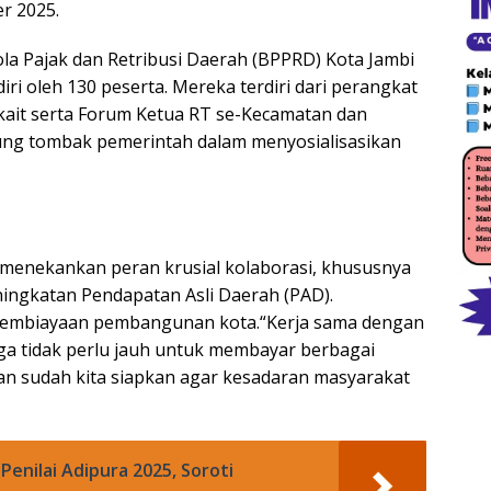
r 2025.
ola Pajak dan Retribusi Daerah (BPPRD) Kota Jambi
iri oleh 130 peserta. Mereka terdiri dari perangkat
kait serta Forum Ketua RT se-Kecamatan dan
ung tombak pemerintah dalam menyosialisasikan
menekankan peran krusial kolaborasi, khususnya
ingkatan Pendapatan Asli Daerah (PAD).
 pembiayaan pembangunan kota.“Kerja sama dengan
ga tidak perlu jauh untuk membayar berbagai
n sudah kita siapkan agar kesadaran masyarakat
Penilai Adipura 2025, Soroti