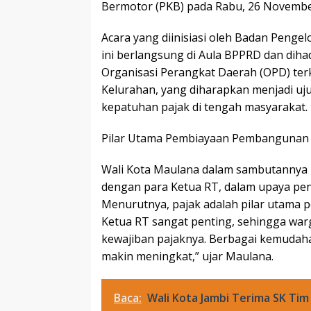
Bermotor (PKB) pada Rabu, 26 Novembe
Acara yang diinisiasi oleh Badan Pengel
ini berlangsung di Aula BPPRD dan dihad
Organisasi Perangkat Daerah (OPD) ter
Kelurahan, yang diharapkan menjadi uj
kepatuhan pajak di tengah masyarakat.
Pilar Utama Pembiayaan Pembangunan
Wali Kota Maulana dalam sambutannya 
dengan para Ketua RT, dalam upaya pen
Menurutnya, pajak adalah pilar utama
Ketua RT sangat penting, sehingga war
kewajiban pajaknya. Berbagai kemudaha
makin meningkat,” ujar Maulana.
Baca:
Wali Kota Jambi Terima SK Tim 