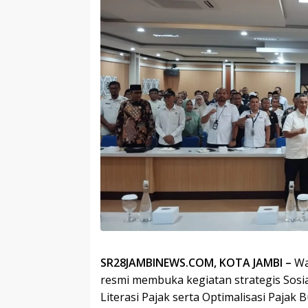
SR28JAMBINEWS.COM, KOTA JAMBI –
Wa
resmi membuka kegiatan strategis Sosia
Literasi Pajak serta Optimalisasi Paja