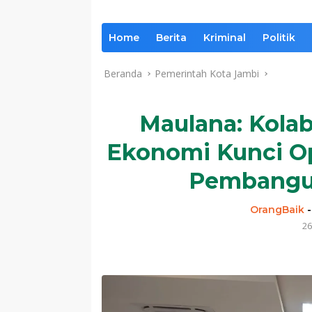
Home
Berita
Kriminal
Politik
Beranda
Pemerintah Kota Jambi
Maulana: Kolab
Ekonomi Kunci Op
Pembangu
OrangBaik
26
Komentar