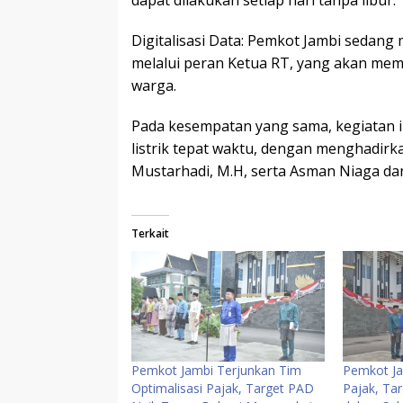
Digitalisasi Data: Pemkot Jambi sedan
melalui peran Ketua RT, yang akan m
warga.
Pada kesempatan yang sama, kegiatan 
listrik tepat waktu, dengan menghadir
Mustarhadi, M.H, serta Asman Niaga da
Terkait
Pemkot Jambi Terjunkan Tim
Pemkot Ja
Optimalisasi Pajak, Target PAD
Pajak, Tar