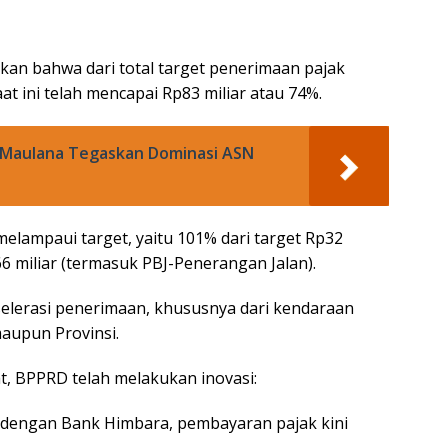
kan bahwa dari total target penerimaan pajak
aat ini telah mencapai Rp83 miliar atau 74%.
a Maulana Tegaskan Dominasi ASN
elampaui target, yaitu 101% dari target Rp32
66 miliar (termasuk PBJ-Penerangan Jalan).
elerasi penerimaan, khususnya dari kendaraan
maupun Provinsi.
 BPPRD telah melakukan inovasi:
dengan Bank Himbara, pembayaran pajak kini