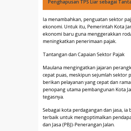
Penghapusan TPS Liar sebagai Tan
Ia menambahkan, penguatan sektor paj
ekonomi. Untuk itu, Pemerintah Kota J
ekonomi baru guna menggerakkan roda 
meningkatkan penerimaan pajak.
Tantangan dan Capaian Sektor Pajak
Maulana mengingatkan jajaran perangka
cepat puas, meskipun sejumlah sektor p
berikan pelayanan yang cepat dan ramah
penopang utama pembangunan Kota Jamb
tegasnya.
Sebagai kota perdagangan dan jasa, ia
terbaik untuk mengoptimalkan pendapat
dan Jasa (PBJ)-Penerangan Jalan.