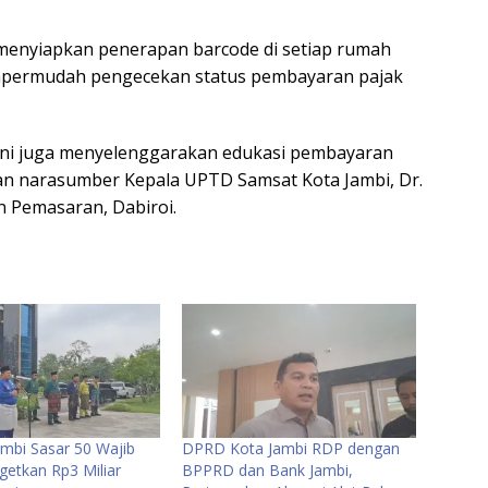
g menyiapkan penerapan barcode di setiap rumah
empermudah pengecekan status pembayaran pajak
ini juga menyelenggarakan edukasi pembayaran
kan narasumber Kepala UPTD Samsat Kota Jambi, Dr.
n Pemasaran, Dabiroi.
mbi Sasar 50 Wajib
DPRD Kota Jambi RDP dengan
getkan Rp3 Miliar
BPPRD dan Bank Jambi,