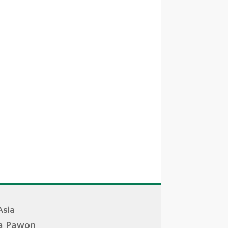
Asia
a Pawon