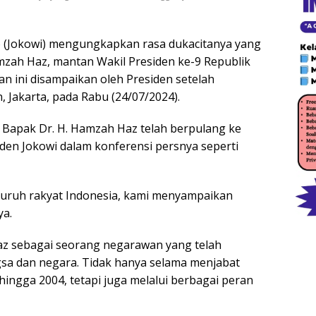
o (Jokowi) mengungkapkan rasa dukacitanya yang
zah Haz, mantan Wakil Presiden ke-9 Republik
an ini disampaikan oleh Presiden setelah
 Jakarta, pada Rabu (24/07/2024).
adi, Bapak Dr. H. Hamzah Haz telah berpulang ke
siden Jokowi dalam konferensi persnya seperti
luruh rakyat Indonesia, kami menyampaikan
ya.
z sebagai seorang negarawan yang telah
sa dan negara. Tidak hanya selama menjabat
hingga 2004, tetapi juga melalui berbagai peran