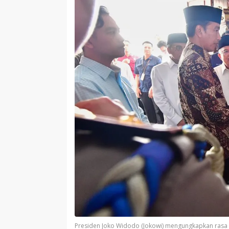
Presiden Joko Widodo (Jokowi) mengungkapkan rasa