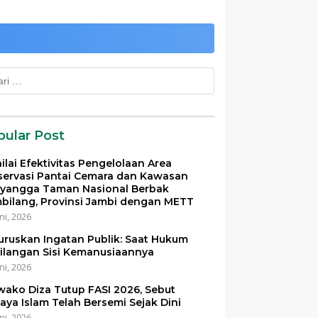
k:
pular Post
ilai Efektivitas Pengelolaan Area
servasi Pantai Cemara dan Kawasan
yangga Taman Nasional Berbak
bilang, Provinsi Jambi dengan METT
ni, 2026
uruskan Ingatan Publik: Saat Hukum
ilangan Sisi Kemanusiaannya
ni, 2026
ako Diza Tutup FASI 2026, Sebut
aya Islam Telah Bersemi Sejak Dini
ni, 2026