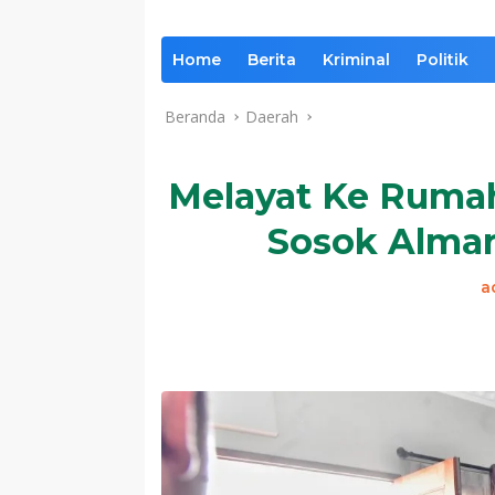
Home
Berita
Kriminal
Politik
Beranda
Daerah
Melayat Ke Ruma
Sosok Alma
a
Komentar