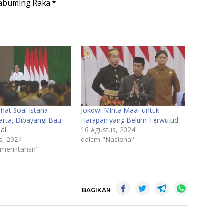
kabuming Raka.*
hat Soal Istana
Jokowi Minta Maaf untuk
arta, Dibayangi Bau-
Harapan yang Belum Terwujud
al
16 Agustus, 2024
s, 2024
dalam "Nasional"
merintahan"
BAGIKAN