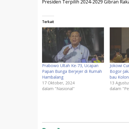
Presiden Terpilih 2024-2029 Gibran Ra
Terkait
Prabowo Ultah Ke-73, Ucapan
Jokowi Cur
Papan Bunga Berjejer di Rumah
Bogor-Jak
Hambalang
bau Koloni
17 Oktober, 2024
13 Agustu
dalam "Nasional"
dalam "Pe
Komentar