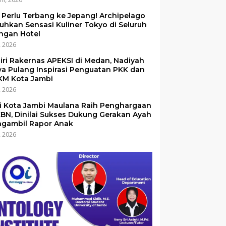
 Perlu Terbang ke Jepang! Archipelago
uhkan Sensasi Kuliner Tokyo di Seluruh
ingan Hotel
i, 2026
iri Rakernas APEKSI di Medan, Nadiyah
a Pulang Inspirasi Penguatan PKK dan
M Kota Jambi
i, 2026
i Kota Jambi Maulana Raih Penghargaan
BN, Dinilai Sukses Dukung Gerakan Ayah
gambil Rapor Anak
i, 2026