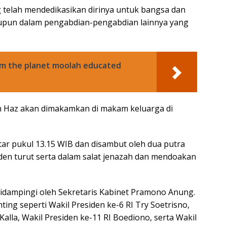
 telah mendedikasikan dirinya untuk bangsa dan
aupun dalam pengabdian-pengabdian lainnya yang
om the planet moolah educated
 Haz akan dimakamkan di makam keluarga di
itar pukul 13.15 WIB dan disambut oleh dua putra
den turut serta dalam salat jenazah dan mendoakan
idampingi oleh Sekretaris Kabinet Pramono Anung.
nting seperti Wakil Presiden ke-6 RI Try Soetrisno,
Kalla, Wakil Presiden ke-11 RI Boediono, serta Wakil