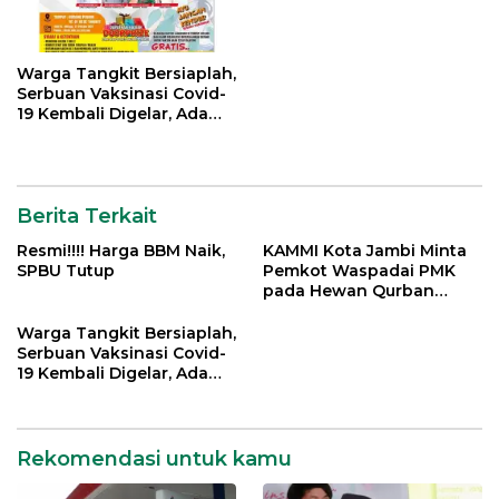
Warga Tangkit Bersiaplah,
Serbuan Vaksinasi Covid-
19 Kembali Digelar, Ada
Doorprize Menarik
Berita Terkait
Resmi!!!! Harga BBM Naik,
KAMMI Kota Jambi Minta
SPBU Tutup
Pemkot Waspadai PMK
pada Hewan Qurban
Menjelang Idul Adha
Warga Tangkit Bersiaplah,
Serbuan Vaksinasi Covid-
19 Kembali Digelar, Ada
Doorprize Menarik
Rekomendasi untuk kamu