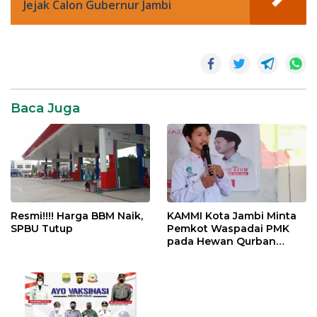
Jejak Calon Gubernur Jambi
News
Baca Juga
Resmi!!!! Harga BBM Naik,
KAMMI Kota Jambi Minta
SPBU Tutup
Pemkot Waspadai PMK
pada Hewan Qurban
Menjelang Idul Adha