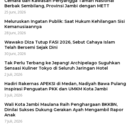
Cemara dan Kawasan Penyangga Taman Nasional
Berbak Sembilang, Provinsi Jambi dengan METT
25 Juni, 2026
Meluruskan Ingatan Publik: Saat Hukum Kehilangan Sisi
Kemanusiaannya
28 Juni, 2026
Wawako Diza Tutup FASI 2026, Sebut Cahaya Islam
Telah Bersemi Sejak Dini
30 Juni, 2026
Tak Perlu Terbang ke Jepang! Archipelago Suguhkan
Sensasi Kuliner Tokyo di Seluruh Jaringan Hotel
2 Juli, 2026
Hadiri Rakernas APEKSI di Medan, Nadiyah Bawa Pulang
Inspirasi Penguatan PKK dan UMKM Kota Jambi
3 Juli, 2026
Wali Kota Jambi Maulana Raih Penghargaan BKKBN,
Dinilai Sukses Dukung Gerakan Ayah Mengambil Rapor
Anak
7 Juli, 2026