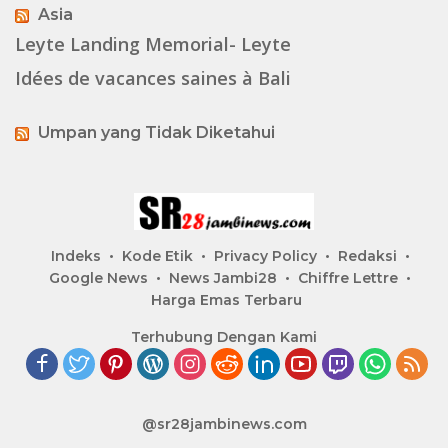
Asia
Leyte Landing Memorial- Leyte
Idées de vacances saines à Bali
Umpan yang Tidak Diketahui
Indeks
Kode Etik
Privacy Policy
Redaksi
Google News
News Jambi28
Chiffre Lettre
Harga Emas Terbaru
Terhubung Dengan Kami
@sr28jambinews.com