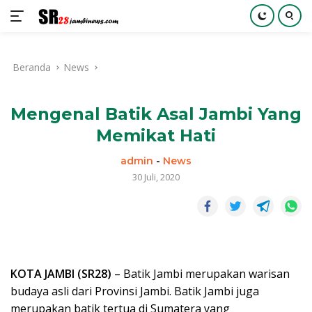
Langsung
ke
Beranda
News
konten
Mengenal Batik Asal Jambi Yang
Memikat Hati
admin
-
News
30 Juli, 2020
KOTA JAMBI (SR28)
– Batik Jambi merupakan warisan
budaya asli dari Provinsi Jambi. Batik Jambi juga
merupakan batik tertua di Sumatera yang