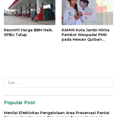
Resmi!!!! Harga BBM Naik,
KAMMI Kota Jambi Minta
SPBU Tutup
Pemkot Waspadai PMK
pada Hewan Qurban
Menjelang Idul Adha
Cari
untuk:
Popular Post
Menilai Efektivitas Pengelolaan Area Preservasi Pantai