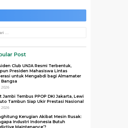
k:
pular Post
siden Club UNJA Resmi Terbentuk,
pun Presiden Mahasiswa Lintas
erasi untuk Mengabdi bagi Almamater
 Bangsa
i, 2026
et Jambi Tembus PPOP DKI Jakarta, Lewi
uto Tambun Siap Ukir Prestasi Nasional
i, 2026
ghitung Kerugian Akibat Mesin Rusak:
gapa Industri Indonesia Butuh
edictive Maintenance’?