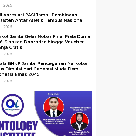
li, 2026
I Apresiasi PASI Jambi: Pembinaan
sisten Antar Atletik Tembus Nasional
li, 2026
kot Jambi Gelar Nobar Final Piala Dunia
6, Siapkan Doorprize hingga Voucher
anja Gratis
li, 2026
ala BNNP Jambi: Pencegahan Narkoba
us Dimulai dari Generasi Muda Demi
onesia Emas 2045
li, 2026