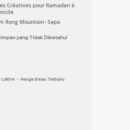
es Créatives pour Ramadan à
icile
m Rong Mountain- Sapa
Umpan yang Tidak Diketahui
 Lettre
Harga Emas Terbaru