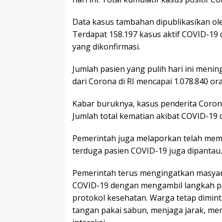
Data kasus tambahan dipublikasikan ol
Terdapat 158.197 kasus aktif COVID-19 di
yang dikonfirmasi.
Jumlah pasien yang pulih hari ini menin
dari Corona di RI mencapai 1.078.840 or
Kabar buruknya, kasus penderita Coron
Jumlah total kematian akibat COVID-19 d
Pemerintah juga melaporkan telah memeri
terduga pasien COVID-19 juga dipantau.
Pemerintah terus mengingatkan masya
COVID-19 dengan mengambil langkah 
protokol kesehatan. Warga tetap dimin
tangan pakai sabun, menjaga jarak, me