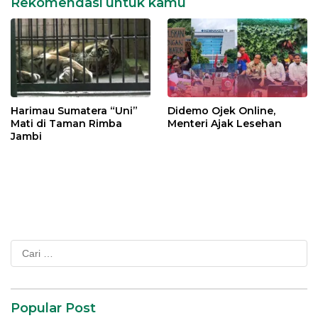
Rekomendasi untuk kamu
Harimau Sumatera “Uni”
Didemo Ojek Online,
Mati di Taman Rimba
Menteri Ajak Lesehan
Jambi
Cari
untuk:
Popular Post