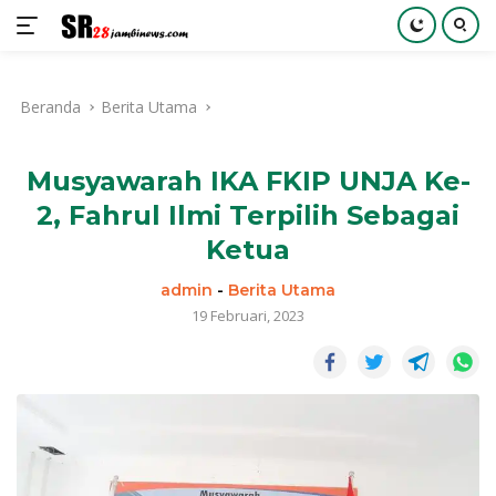
Langsung
ke
Beranda
Berita Utama
konten
Musyawarah IKA FKIP UNJA Ke-
2, Fahrul Ilmi Terpilih Sebagai
Ketua
admin
-
Berita Utama
19 Februari, 2023