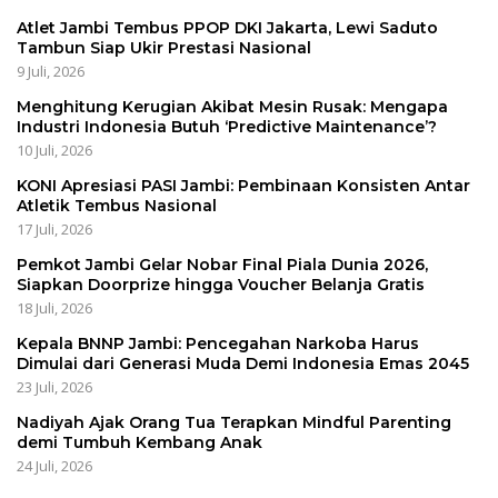
Atlet Jambi Tembus PPOP DKI Jakarta, Lewi Saduto
Tambun Siap Ukir Prestasi Nasional
9 Juli, 2026
Menghitung Kerugian Akibat Mesin Rusak: Mengapa
Industri Indonesia Butuh ‘Predictive Maintenance’?
10 Juli, 2026
KONI Apresiasi PASI Jambi: Pembinaan Konsisten Antar
Atletik Tembus Nasional
17 Juli, 2026
Pemkot Jambi Gelar Nobar Final Piala Dunia 2026,
Siapkan Doorprize hingga Voucher Belanja Gratis
18 Juli, 2026
Kepala BNNP Jambi: Pencegahan Narkoba Harus
Dimulai dari Generasi Muda Demi Indonesia Emas 2045
23 Juli, 2026
Nadiyah Ajak Orang Tua Terapkan Mindful Parenting
demi Tumbuh Kembang Anak
24 Juli, 2026