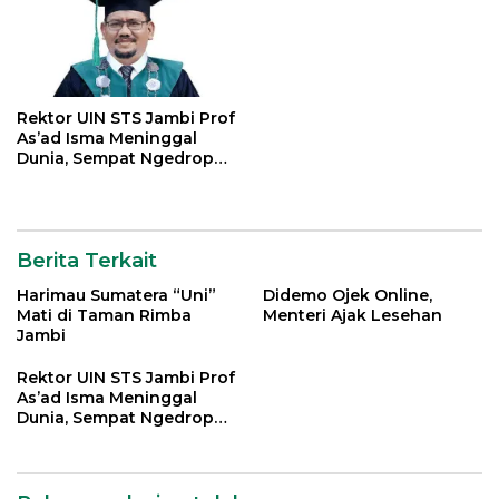
Rektor UIN STS Jambi Prof
As’ad Isma Meninggal
Dunia, Sempat Ngedrop
Dirawat di ICU
Berita Terkait
Harimau Sumatera “Uni”
Didemo Ojek Online,
Mati di Taman Rimba
Menteri Ajak Lesehan
Jambi
Rektor UIN STS Jambi Prof
As’ad Isma Meninggal
Dunia, Sempat Ngedrop
Dirawat di ICU