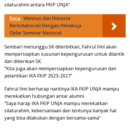
silaturahmi antara FKIP UNJA”
Baca:
Wimnus dan Himaste
Berkolaborasi Dengan Himakoja
Gelar Seminar Nasional
Sembari menunggu SK diterbitkan, Fahrul Ilmi akan
mempersiapkan susunan kepengurusan untuk dilantik
dan diberikan SK.
“Kita juga akan mempersiapkan kepengurusan dan
pelantikan IKA FKIP 2023-2027”
Fahrul Ilmi berharap nantinya IKA FKIP UNJA mampu
merekatkan hubungan antar alumni.
“Saya harap IKA FKIP UNJA mampu merekatkan
silaturahim, kebersamaan dan tentunya banyak hal
yang bisa dilakukan dengan bersama-sama”