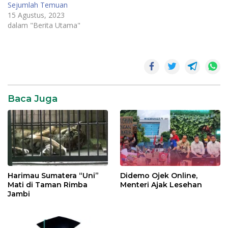
Sejumlah Temuan
15 Agustus, 2023
dalam "Berita Utama"
SR28
unja
Baca Juga
Harimau Sumatera “Uni”
Didemo Ojek Online,
Mati di Taman Rimba
Menteri Ajak Lesehan
Jambi