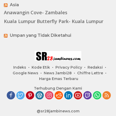
Asia
Anawangin Cove- Zambales
Kuala Lumpur Butterfly Park- Kuala Lumpur
Umpan yang Tidak Diketahui
Indeks
Kode Etik
Privacy Policy
Redaksi
Google News
News Jambi28
Chiffre Lettre
Harga Emas Terbaru
Terhubung Dengan Kami
@sr28jambinews.com