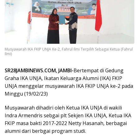
Musyawarah IKA FKIP UNJA Ke-2, Fahrul Ilmi Terpilih Sebagai Ketua (Fahrul
Ilmi)
SR28JAMBINEWS.COM, JAMBI-
Bertempat di Gedung
Graha IKA UNJA, Ikatan Keluarga Alumni (IKA) FKIP
UNJA menggelar musyawarah IKA FKIP UNJA ke-2 pada
Minggu (19/02/23)
Musyawarah dihadiri oleh Ketua IKA UNJA di wakili
Indra Armendris sebgai plt Sekjen IKA UNJA, Ketua IKA
FKIP masa bakti 2017-2022 Netty Hasanah, berbagai
alumni dari berbgai program studi.