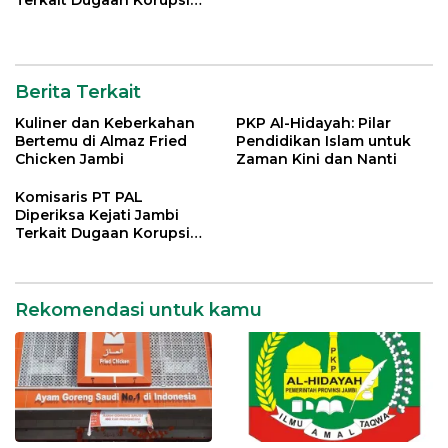
Kredit Rp 105 Miliar
Berita Terkait
Kuliner dan Keberkahan
PKP Al-Hidayah: Pilar
Bertemu di Almaz Fried
Pendidikan Islam untuk
Chicken Jambi
Zaman Kini dan Nanti
Komisaris PT PAL
Diperiksa Kejati Jambi
Terkait Dugaan Korupsi
Kredit Rp 105 Miliar
Rekomendasi untuk kamu