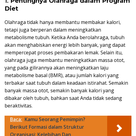
1.
Pentingnya Olahraga dalam Program
Diet
Olahraga tidak hanya membantu membakar kalori,
tetapi juga berperan dalam meningkatkan
metabolisme tubuh. Ketika Anda berolahraga, tubuh
akan menghabiskan energi lebih banyak, yang dapat
mempercepat proses pembakaran lemak. Selain itu,
olahraga juga membantu meningkatkan massa otot,
yang pada gilirannya akan meningkatkan laju
metabolisme basal (BMR), atau jumlah kalori yang
terbakar saat tubuh dalam keadaan istirahat. Semakin
banyak massa otot, semakin banyak kalori yang
dibakar oleh tubuh, bahkan saat Anda tidak sedang
beraktivitas.
Baca:
Kamu Seorang Pemimpin?
Berikut Formasi dalam Struktur
Organisasi: Kelebihan Dan