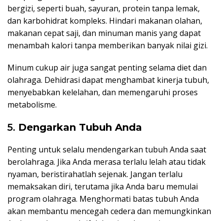
bergizi, seperti buah, sayuran, protein tanpa lemak,
dan karbohidrat kompleks. Hindari makanan olahan,
makanan cepat saji, dan minuman manis yang dapat
menambah kalori tanpa memberikan banyak nilai gizi.
Minum cukup air juga sangat penting selama diet dan
olahraga. Dehidrasi dapat menghambat kinerja tubuh,
menyebabkan kelelahan, dan memengaruhi proses
metabolisme.
5.
Dengarkan Tubuh Anda
Penting untuk selalu mendengarkan tubuh Anda saat
berolahraga. Jika Anda merasa terlalu lelah atau tidak
nyaman, beristirahatlah sejenak. Jangan terlalu
memaksakan diri, terutama jika Anda baru memulai
program olahraga. Menghormati batas tubuh Anda
akan membantu mencegah cedera dan memungkinkan