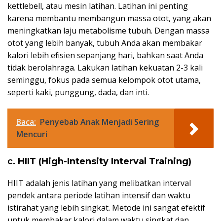
kettlebell, atau mesin latihan. Latihan ini penting
karena membantu membangun massa otot, yang akan
meningkatkan laju metabolisme tubuh. Dengan massa
otot yang lebih banyak, tubuh Anda akan membakar
kalori lebih efisien sepanjang hari, bahkan saat Anda
tidak berolahraga. Lakukan latihan kekuatan 2-3 kali
seminggu, fokus pada semua kelompok otot utama,
seperti kaki, punggung, dada, dan inti.
Baca:
Penyebab Anak Menjadi Sering
Mencuri
c.
HIIT (High-Intensity Interval Training)
HIIT adalah jenis latihan yang melibatkan interval
pendek antara periode latihan intensif dan waktu
istirahat yang lebih singkat. Metode ini sangat efektif
untuk membakar kalori dalam waktu singkat dan