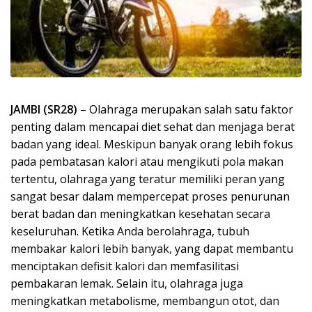
JAMBI (SR28)
– Olahraga merupakan salah satu faktor
penting dalam mencapai diet sehat dan menjaga berat
badan yang ideal. Meskipun banyak orang lebih fokus
pada pembatasan kalori atau mengikuti pola makan
tertentu, olahraga yang teratur memiliki peran yang
sangat besar dalam mempercepat proses penurunan
berat badan dan meningkatkan kesehatan secara
keseluruhan. Ketika Anda berolahraga, tubuh
membakar kalori lebih banyak, yang dapat membantu
menciptakan defisit kalori dan memfasilitasi
pembakaran lemak. Selain itu, olahraga juga
meningkatkan metabolisme, membangun otot, dan