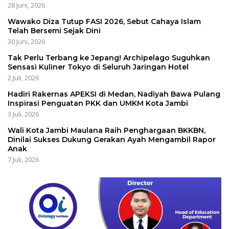
28 Juni, 2026
Wawako Diza Tutup FASI 2026, Sebut Cahaya Islam
Telah Bersemi Sejak Dini
30 Juni, 2026
Tak Perlu Terbang ke Jepang! Archipelago Suguhkan
Sensasi Kuliner Tokyo di Seluruh Jaringan Hotel
2 Juli, 2026
Hadiri Rakernas APEKSI di Medan, Nadiyah Bawa Pulang
Inspirasi Penguatan PKK dan UMKM Kota Jambi
3 Juli, 2026
Wali Kota Jambi Maulana Raih Penghargaan BKKBN,
Dinilai Sukses Dukung Gerakan Ayah Mengambil Rapor
Anak
7 Juli, 2026