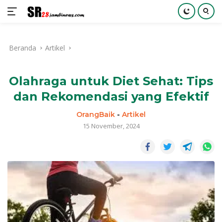
Langsung
ke
Beranda
Artikel
konten
Olahraga untuk Diet Sehat: Tips
dan Rekomendasi yang Efektif
OrangBaik
-
Artikel
15 November, 2024