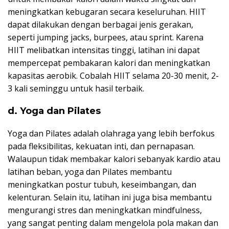
meningkatkan kebugaran secara keseluruhan. HIIT
dapat dilakukan dengan berbagai jenis gerakan,
seperti jumping jacks, burpees, atau sprint. Karena
HIIT melibatkan intensitas tinggi, latihan ini dapat
mempercepat pembakaran kalori dan meningkatkan
kapasitas aerobik. Cobalah HIIT selama 20-30 menit, 2-
3 kali seminggu untuk hasil terbaik.
d. Yoga dan Pilates
Yoga dan Pilates adalah olahraga yang lebih berfokus
pada fleksibilitas, kekuatan inti, dan pernapasan.
Walaupun tidak membakar kalori sebanyak kardio atau
latihan beban, yoga dan Pilates membantu
meningkatkan postur tubuh, keseimbangan, dan
kelenturan. Selain itu, latihan ini juga bisa membantu
mengurangi stres dan meningkatkan mindfulness,
yang sangat penting dalam mengelola pola makan dan