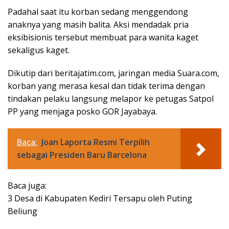
Padahal saat itu korban sedang menggendong
anaknya yang masih balita. Aksi mendadak pria
eksibisionis tersebut membuat para wanita kaget
sekaligus kaget.
Dikutip dari beritajatim.com, jaringan media Suara.com,
korban yang merasa kesal dan tidak terima dengan
tindakan pelaku langsung melapor ke petugas Satpol
PP yang menjaga posko GOR Jayabaya.
Baca:
Joan Laporta Resmi Terpilih
sebagai Presiden Baru Barcelona
Baca juga:
3 Desa di Kabupaten Kediri Tersapu oleh Puting
Beliung