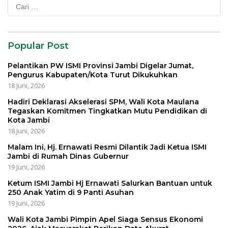
Cari
untuk:
Popular Post
Pelantikan PW ISMI Provinsi Jambi Digelar Jumat,
Pengurus Kabupaten/Kota Turut Dikukuhkan
18 Juni, 2026
Hadiri Deklarasi Akselerasi SPM, Wali Kota Maulana
Tegaskan Komitmen Tingkatkan Mutu Pendidikan di
Kota Jambi
18 Juni, 2026
Malam Ini, Hj. Ernawati Resmi Dilantik Jadi Ketua ISMI
Jambi di Rumah Dinas Gubernur
19 Juni, 2026
Ketum ISMI Jambi Hj Ernawati Salurkan Bantuan untuk
250 Anak Yatim di 9 Panti Asuhan
19 Juni, 2026
Wali Kota Jambi Pimpin Apel Siaga Sensus Ekonomi