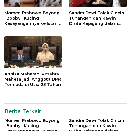
Momen Prabowo Boyong
Sandra Dewi Tolak Cincin
“Bobby” Kucing
Tunangan dan Kawin
Kesayangannya ke Istana
Disita Kejagung dalam
Negara
Kasus Harvey Moeis
Annisa Maharani Azzahra
Mahesa jadi Anggota DPR
Termuda di Usia 23 Tahun
Berita Terkait
Momen Prabowo Boyong
Sandra Dewi Tolak Cincin
“Bobby” Kucing
Tunangan dan Kawin
Kesayangannya ke Istana
Disita Kejagung dalam