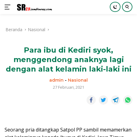
Langsung
ke
Beranda
Nasional
konten
Para ibu di Kediri syok,
menggendong anaknya lagi
dengan alat kelamin laki-laki ini
admin
-
Nasional
27 Februari, 2021
Seorang pria ditangkap Satpol PP sambil memamerkan