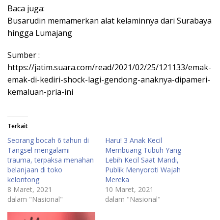
Baca juga:
Busarudin memamerkan alat kelaminnya dari Surabaya
hingga Lumajang
Sumber :
https://jatim.suara.com/read/2021/02/25/121133/emak-
emak-di-kediri-shock-lagi-gendong-anaknya-dipameri-
kemaluan-pria-ini
Terkait
Seorang bocah 6 tahun di
Haru! 3 Anak Kecil
Tangsel mengalami
Membuang Tubuh Yang
trauma, terpaksa menahan
Lebih Kecil Saat Mandi,
belanjaan di toko
Publik Menyoroti Wajah
kelontong
Mereka
8 Maret, 2021
10 Maret, 2021
dalam "Nasional"
dalam "Nasional"