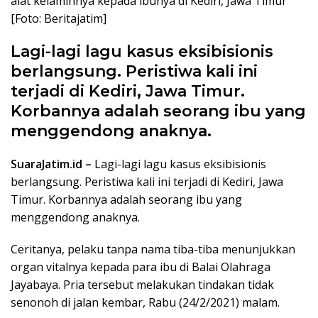
alat kelaminnya kepada ibunya di Kediri, Jawa Timur
[Foto: Beritajatim]
Lagi-lagi lagu kasus eksibisionis
berlangsung. Peristiwa kali ini
terjadi di Kediri, Jawa Timur.
Korbannya adalah seorang ibu yang
menggendong anaknya.
SuaraJatim.id –
Lagi-lagi lagu kasus eksibisionis
berlangsung. Peristiwa kali ini terjadi di Kediri, Jawa
Timur. Korbannya adalah seorang ibu yang
menggendong anaknya.
Ceritanya, pelaku tanpa nama tiba-tiba menunjukkan
organ vitalnya kepada para ibu di Balai Olahraga
Jayabaya. Pria tersebut melakukan tindakan tidak
senonoh di jalan kembar, Rabu (24/2/2021) malam.