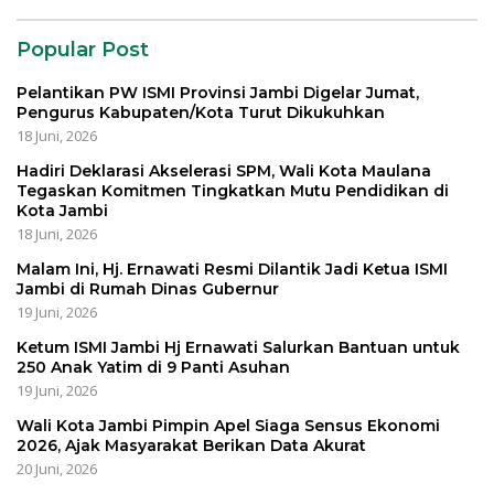
Popular Post
Pelantikan PW ISMI Provinsi Jambi Digelar Jumat,
Pengurus Kabupaten/Kota Turut Dikukuhkan
18 Juni, 2026
Hadiri Deklarasi Akselerasi SPM, Wali Kota Maulana
Tegaskan Komitmen Tingkatkan Mutu Pendidikan di
Kota Jambi
18 Juni, 2026
Malam Ini, Hj. Ernawati Resmi Dilantik Jadi Ketua ISMI
Jambi di Rumah Dinas Gubernur
19 Juni, 2026
Ketum ISMI Jambi Hj Ernawati Salurkan Bantuan untuk
250 Anak Yatim di 9 Panti Asuhan
19 Juni, 2026
Wali Kota Jambi Pimpin Apel Siaga Sensus Ekonomi
2026, Ajak Masyarakat Berikan Data Akurat
20 Juni, 2026