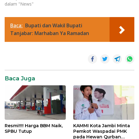
dalam "News"
Baca:
Bupati dan Wakil Bupati
Tanjabar: Marhaban Ya Ramadan
News
Baca Juga
Resmi!!!! Harga BBM Naik,
KAMMI Kota Jambi Minta
SPBU Tutup
Pemkot Waspadai PMK
pada Hewan Qurban