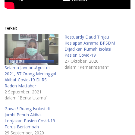
Terkait
Restuardy Daud Tinjau
Kesiapan Asrama BPSDM
Dijadikan Rumah Isolasi
Pasien Covid-19
27 Oktober, 2020
dalam "Pemerintahan"
Selama Januari-Agustus
2021, 57 Orang Meninggal
Akibat Covid-19 Di RS
Raden Mattaher
2 September, 2021
dalam "Berita Utama"
Gawat! Ruang Isolasi di
Jambi Penuh Akibat
Lonjakan Pasien Covid-19
Terus Bertambah
29 September, 2020