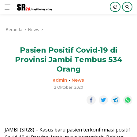
Langsung
ke
Beranda
News
konten
Pasien Positif Covid-19 di
Provinsi Jambi Tembus 534
Orang
admin
-
News
2 Oktober, 2020
JAMBI (SR28) – Kasus baru pasien terkonfirmasi positif