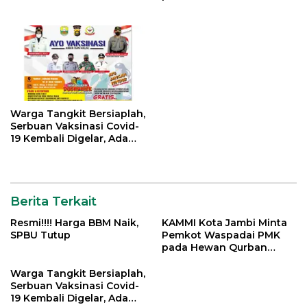
Menjelang Idul Adha
Warga Tangkit Bersiaplah,
Serbuan Vaksinasi Covid-
19 Kembali Digelar, Ada
Doorprize Menarik
Berita Terkait
Resmi!!!! Harga BBM Naik,
KAMMI Kota Jambi Minta
SPBU Tutup
Pemkot Waspadai PMK
pada Hewan Qurban
Menjelang Idul Adha
Warga Tangkit Bersiaplah,
Serbuan Vaksinasi Covid-
19 Kembali Digelar, Ada