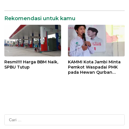
Doorprize Menarik
Rekomendasi untuk kamu
Resmi!!!! Harga BBM Naik,
KAMMI Kota Jambi Minta
SPBU Tutup
Pemkot Waspadai PMK
pada Hewan Qurban
Menjelang Idul Adha
Cari
untuk: