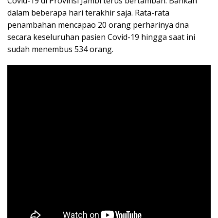
Covid-19 di Provinsi Jambi terus bertambah. Bahkan
dalam beberapa hari terakhir saja. Rata-rata
penambahan mencapao 20 orang perharinya dna
secara keseluruhan pasien Covid-19 hingga saat ini
sudah menembus 534 orang.