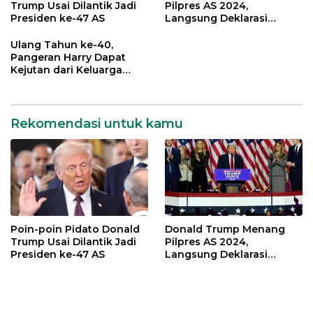
Trump Usai Dilantik Jadi
Pilpres AS 2024,
Presiden ke-47 AS
Langsung Deklarasi
Kemenangan
Ulang Tahun ke-40,
Pangeran Harry Dapat
Kejutan dari Keluarga
Kerajaan Inggris
Rekomendasi untuk kamu
Poin-poin Pidato Donald
Donald Trump Menang
Trump Usai Dilantik Jadi
Pilpres AS 2024,
Presiden ke-47 AS
Langsung Deklarasi
Kemenangan