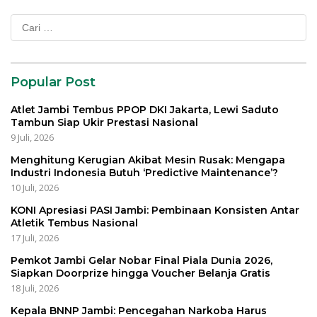
Cari
untuk:
Popular Post
Atlet Jambi Tembus PPOP DKI Jakarta, Lewi Saduto
Tambun Siap Ukir Prestasi Nasional
9 Juli, 2026
Menghitung Kerugian Akibat Mesin Rusak: Mengapa
Industri Indonesia Butuh ‘Predictive Maintenance’?
10 Juli, 2026
KONI Apresiasi PASI Jambi: Pembinaan Konsisten Antar
Atletik Tembus Nasional
17 Juli, 2026
Pemkot Jambi Gelar Nobar Final Piala Dunia 2026,
Siapkan Doorprize hingga Voucher Belanja Gratis
18 Juli, 2026
Kepala BNNP Jambi: Pencegahan Narkoba Harus