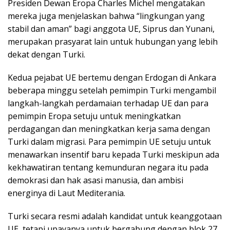
Presiden Dewan Eropa Charles Michel mengatakan
mereka juga menjelaskan bahwa “lingkungan yang
stabil dan aman” bagi anggota UE, Siprus dan Yunani,
merupakan prasyarat lain untuk hubungan yang lebih
dekat dengan Turki.
Kedua pejabat UE bertemu dengan Erdogan di Ankara
beberapa minggu setelah pemimpin Turki mengambil
langkah-langkah perdamaian terhadap UE dan para
pemimpin Eropa setuju untuk meningkatkan
perdagangan dan meningkatkan kerja sama dengan
Turki dalam migrasi. Para pemimpin UE setuju untuk
menawarkan insentif baru kepada Turki meskipun ada
kekhawatiran tentang kemunduran negara itu pada
demokrasi dan hak asasi manusia, dan ambisi
energinya di Laut Mediterania.
Turki secara resmi adalah kandidat untuk keanggotaan
UE, tetapi upayanya untuk bergabung dengan blok 27