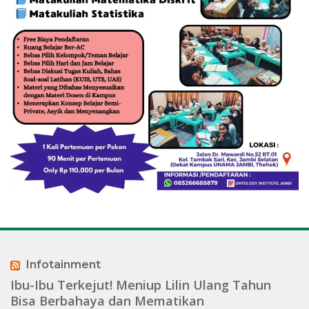
Infotainment
Ibu-Ibu Terkejut! Meniup Lilin Ulang Tahun
Bisa Berbahaya dan Mematikan