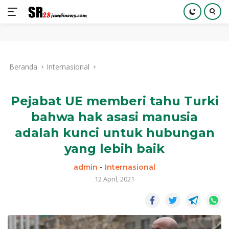
Langsung
ke
Beranda
Internasional
konten
Pejabat UE memberi tahu Turki
bahwa hak asasi manusia
adalah kunci untuk hubungan
yang lebih baik
admin
-
Internasional
12 April, 2021