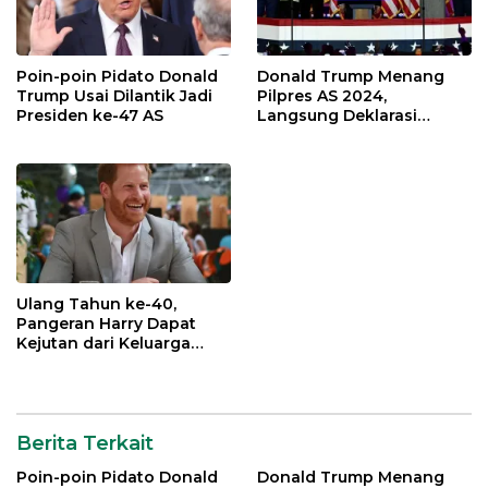
Poin-poin Pidato Donald
Donald Trump Menang
Trump Usai Dilantik Jadi
Pilpres AS 2024,
Presiden ke-47 AS
Langsung Deklarasi
Kemenangan
Ulang Tahun ke-40,
Pangeran Harry Dapat
Kejutan dari Keluarga
Kerajaan Inggris
Berita Terkait
Poin-poin Pidato Donald
Donald Trump Menang