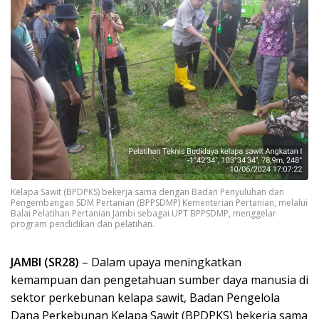
Kelapa Sawit (BPDPKS) bekerja sama dengan Badan Penyuluhan dan
Pengembangan SDM Pertanian (BPPSDMP) Kementerian Pertanian, melalui
Balai Pelatihan Pertanian Jambi sebagai UPT BPPSDMP, menggelar
program pendidikan dan pelatihan.
JAMBI (SR28)
– Dalam upaya meningkatkan
kemampuan dan pengetahuan sumber daya manusia di
sektor perkebunan kelapa sawit, Badan Pengelola
Dana Perkebunan Kelapa Sawit (BPDPKS) bekerja sama