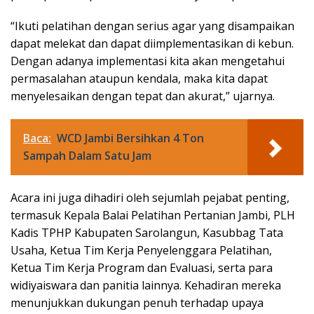
“Ikuti pelatihan dengan serius agar yang disampaikan
dapat melekat dan dapat diimplementasikan di kebun.
Dengan adanya implementasi kita akan mengetahui
permasalahan ataupun kendala, maka kita dapat
menyelesaikan dengan tepat dan akurat,” ujarnya.
Baca:
WCD Jambi Bersihkan 4 Ton
Sampah Dalam Satu Jam
Acara ini juga dihadiri oleh sejumlah pejabat penting,
termasuk Kepala Balai Pelatihan Pertanian Jambi, PLH
Kadis TPHP Kabupaten Sarolangun, Kasubbag Tata
Usaha, Ketua Tim Kerja Penyelenggara Pelatihan,
Ketua Tim Kerja Program dan Evaluasi, serta para
widiyaiswara dan panitia lainnya. Kehadiran mereka
menunjukkan dukungan penuh terhadap upaya