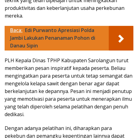
teknik yang telah dipelajari untuk meningkatkan
produktivitas dan keberlanjutan usaha perkebunan
mereka.
Baca:
Edi Purwanto Apresiasi Polda
Jambi Lakukan Penanaman Pohon di
Danau Sipin
PLH Kepala Dinas TPHP Kabupaten Sarolangun turut
memberikan pesan inspiratif kepada peserta. Beliau
mengingatkan para peserta untuk tetap semangat dan
mengelola kelapa sawit dengan benar agar dapat
berkelanjutan ke depannya. Pesan ini menjadi penutup
yang memotivasi para peserta untuk menerapkan ilmu
yang telah diperoleh selama pelatihan dengan penuh
dedikasi.
Dengan adanya pelatihan ini, diharapkan para
pekebun dan pemangku kepentingan lainnya dapat