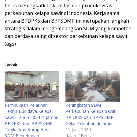
terus meningkatkan kualitas dan produktivitas
perkebunan kelapa sawit di Indonesia. Kerja sama
antara BPDPKS dan BPPSDMP ini merupakan langkah
strategis dalam mengembangkan SDM yang kompeten
dan berdaya saing di sektor perkebunan kelapa sawit.
(ags)
Terkait
Pembukaan Pelatihan
Peningkatan SDM
Teknis Budidaya Kelapa
Perkebunan Kelapa Sawit:
Sawit Tahun 2024 di Jambi:
BPDPKS dan BPPSDMP
BPDPKS dan BPPSDMP
Gelar Pelatihan di Jambi
Tingkatkan Kompetensi
11 Juni, 2024
SDM Perkebunan
dalam "Berita"