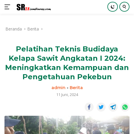
Langsung
ke
Beranda
Berita
konten
Pelatihan Teknis Budidaya
Kelapa Sawit Angkatan I 2024:
Meningkatkan Kemampuan dan
Pengetahuan Pekebun
admin
-
Berita
11 Juni, 2024