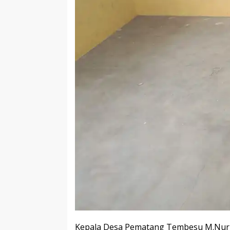
Kepala Desa Pematang Tembesu M.Nur 