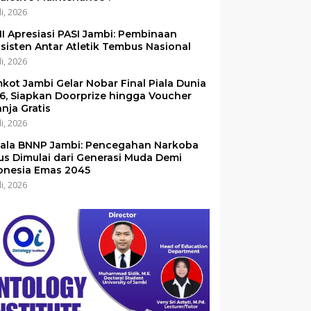
li, 2026
I Apresiasi PASI Jambi: Pembinaan
sisten Antar Atletik Tembus Nasional
li, 2026
kot Jambi Gelar Nobar Final Piala Dunia
6, Siapkan Doorprize hingga Voucher
anja Gratis
li, 2026
ala BNNP Jambi: Pencegahan Narkoba
us Dimulai dari Generasi Muda Demi
onesia Emas 2045
li, 2026