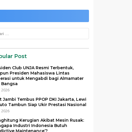
k:
pular Post
siden Club UNJA Resmi Terbentuk,
pun Presiden Mahasiswa Lintas
erasi untuk Mengabdi bagi Almamater
 Bangsa
i, 2026
et Jambi Tembus PPOP DKI Jakarta, Lewi
uto Tambun Siap Ukir Prestasi Nasional
i, 2026
ghitung Kerugian Akibat Mesin Rusak:
gapa Industri Indonesia Butuh
edictive Maintenance’?