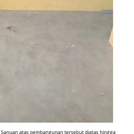
Sanuan atas pembangunan tersebut diatas hingga