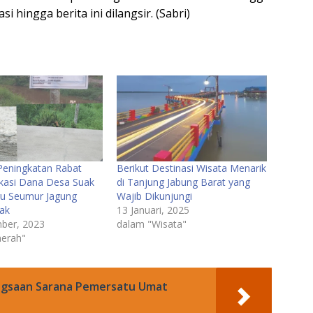
i hingga berita ini dilangsir. (Sabri)
 Peningkatan Rabat
Berikut Destinasi Wisata Menarik
kasi Dana Desa Suak
di Tanjung Jabung Barat yang
u Seumur Jagung
Wajib Dikunjungi
ak
13 Januari, 2025
ber, 2023
dalam "Wisata"
erah"
angsaan Sarana Pemersatu Umat