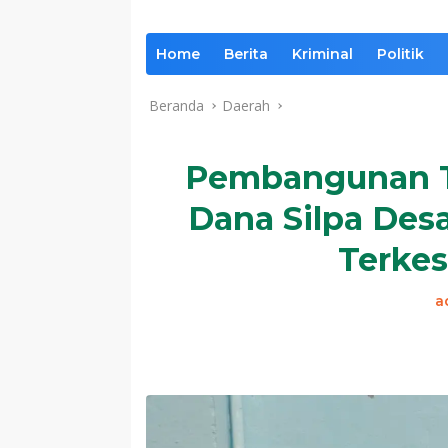
Home
Berita
Kriminal
Politik
Beranda
Daerah
Pembangunan 
Dana Silpa De
Terkes
a