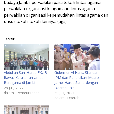
budaya Jambi, perwakilan para tokoh lintas agama,
perwakilan organisasi keagamaan lintas agama,
perwakilan organisasi kepemudahan lintas agama dan
unsur tokoh-tokoh lainnya. (ags)
Terkait
Abdullah Sani Harap FKUB
Gubernur Al Haris: Standar
Rawat Kerukunan Umat
IPM dan Pendidikan Muaro
Beragama di Jambi
Jambi Harus Sama dengan
28 Juli, 2022
Daerah Lain
dalam "Pemerintahan"
30 Juli, 2024
dalam "Daerah"