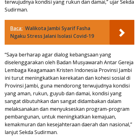
terwujudnya kondisi yang rukun dan damai,” ujar Sekda
Sudirman.
Baca:
Walikota Jambi Syarif Fasha
Ngaku Stress Jalani Isolasi Covid-19
“Saya berharap agar dialog kebangsaan yang
diselenggarakan oleh Badan Musyawarah Antar Gereja
Lembaga Keagamaan Kristen Indonesia Provinsi Jambi
ini turut meningkatkan kerekatan dan kohesi sosial di
Provinsi Jambi, guna mendorong terwujudnya kondisi
yang aman, rukun, guyub dan damai, kondisi yang
sangat dibutuhkan dan sangat didambakan dalam
melaksanakan dan menyukseskan program-program
pembangunan, untuk meningkatkan kemajuan,
kemakmuran dan kesejahteraan daerah dan nasional,”
lanjut Sekda Sudirman.