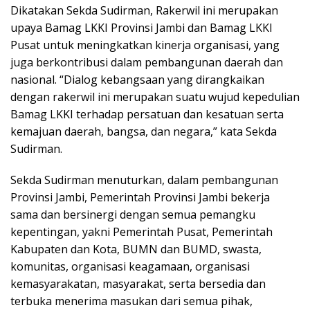
Dikatakan Sekda Sudirman, Rakerwil ini merupakan
upaya Bamag LKKI Provinsi Jambi dan Bamag LKKI
Pusat untuk meningkatkan kinerja organisasi, yang
juga berkontribusi dalam pembangunan daerah dan
nasional. “Dialog kebangsaan yang dirangkaikan
dengan rakerwil ini merupakan suatu wujud kepedulian
Bamag LKKI terhadap persatuan dan kesatuan serta
kemajuan daerah, bangsa, dan negara,” kata Sekda
Sudirman.
Sekda Sudirman menuturkan, dalam pembangunan
Provinsi Jambi, Pemerintah Provinsi Jambi bekerja
sama dan bersinergi dengan semua pemangku
kepentingan, yakni Pemerintah Pusat, Pemerintah
Kabupaten dan Kota, BUMN dan BUMD, swasta,
komunitas, organisasi keagamaan, organisasi
kemasyarakatan, masyarakat, serta bersedia dan
terbuka menerima masukan dari semua pihak,