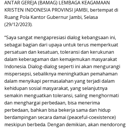
ANTAR GEREJA (BAMAG) LEMBAGA KEAGAMAAN
KRISTEN INDONESIA PROVINSI JAMBI, bertempat di
Ruang Pola Kantor Gubernur Jambi, Selasa
(29/12/2023).
“Saya sangat mengapresiasi dialog kebangsaan ini,
sebagai bagian dari upaya untuk terus memperkuat
persatuan dan kesatuan, toleransi dan kerukunan
dalam keberagaman dan kemajemukan masyarakat
Indonesia. Dialog-dialog seperti ini akan mengurangi
mispersepsi, sebaliknya meningkatkan pemahaman
dalam menyikapi permasalahan yang terjadi dalam
kehidupan sosial masyarakat, yang selanjutnya
semakin menguatkan toleransi, saling menghormati
dan menghargai perbedaan, bisa menerima
perbedaan, bahkan bisa bekerja sama dan hidup
berdampingan secara damai (peaceful-coexistence)
meskipun berbeda. Dengan demikian, akan mendorong