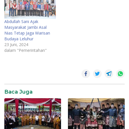
Abdullah Sani Ajak
Masyarakat Jambi Asal
Nias Tetap Jaga Warisan
Budaya Leluhur
23 Juni, 2024
dalam "Pemerintahan"
News
Pemerintahan
SR28
Baca Juga