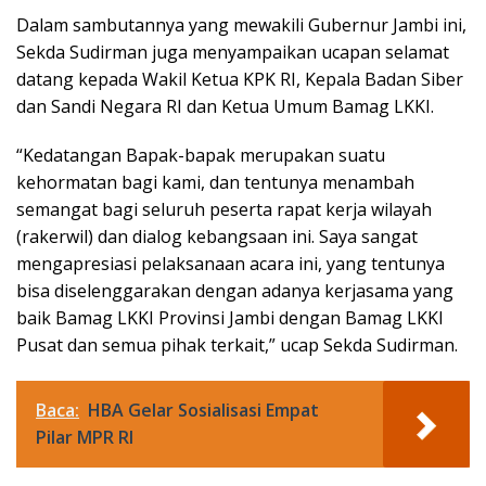
Dalam sambutannya yang mewakili Gubernur Jambi ini,
Sekda Sudirman juga menyampaikan ucapan selamat
datang kepada Wakil Ketua KPK RI, Kepala Badan Siber
dan Sandi Negara RI dan Ketua Umum Bamag LKKI.
“Kedatangan Bapak-bapak merupakan suatu
kehormatan bagi kami, dan tentunya menambah
semangat bagi seluruh peserta rapat kerja wilayah
(rakerwil) dan dialog kebangsaan ini. Saya sangat
mengapresiasi pelaksanaan acara ini, yang tentunya
bisa diselenggarakan dengan adanya kerjasama yang
baik Bamag LKKI Provinsi Jambi dengan Bamag LKKI
Pusat dan semua pihak terkait,” ucap Sekda Sudirman.
Baca:
HBA Gelar Sosialisasi Empat
Pilar MPR RI