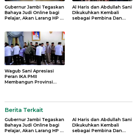
Gubernur Jambi Tegaskan
Al Haris dan Abdullah Sani
Bahaya Judi Online bagi
Dikukuhkan Kembali
Pelajar, Akan Larang HP di
sebagai Pembina Dan
Sekolah
Pemangku Adat LAM
Provinsi Jambi
Wagub Sani Apresiasi
Peran IKA PMII
Membangun Provinsi
Jambi
Berita Terkait
Gubernur Jambi Tegaskan
Al Haris dan Abdullah Sani
Bahaya Judi Online bagi
Dikukuhkan Kembali
Pelajar, Akan Larang HP di
sebagai Pembina Dan
Sekolah
Pemangku Adat LAM