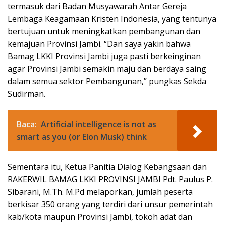
termasuk dari Badan Musyawarah Antar Gereja
Lembaga Keagamaan Kristen Indonesia, yang tentunya
bertujuan untuk meningkatkan pembangunan dan
kemajuan Provinsi Jambi. “Dan saya yakin bahwa
Bamag LKKI Provinsi Jambi juga pasti berkeinginan
agar Provinsi Jambi semakin maju dan berdaya saing
dalam semua sektor Pembangunan,” pungkas Sekda
Sudirman.
Baca:
Artificial intelligence is not as
smart as you (or Elon Musk) think
Sementara itu, Ketua Panitia Dialog Kebangsaan dan
RAKERWIL BAMAG LKKI PROVINSI JAMBI Pdt. Paulus P.
Sibarani, M.Th. M.Pd melaporkan, jumlah peserta
berkisar 350 orang yang terdiri dari unsur pemerintah
kab/kota maupun Provinsi Jambi, tokoh adat dan