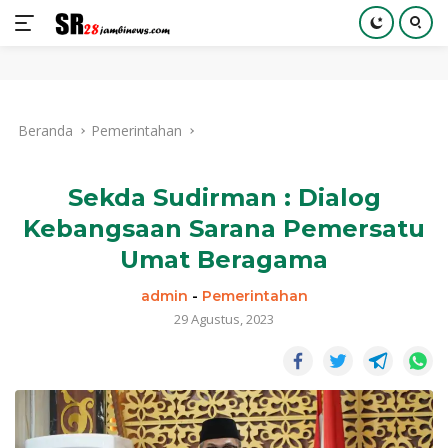
Langsung
ke
Beranda
Pemerintahan
konten
Sekda Sudirman : Dialog
Kebangsaan Sarana Pemersatu
Umat Beragama
admin
-
Pemerintahan
29 Agustus, 2023