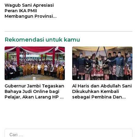
Provinsi Jambi
Wagub Sani Apresiasi
Peran IKA PMII
Membangun Provinsi
Jambi
Rekomendasi untuk kamu
Gubernur Jambi Tegaskan
Al Haris dan Abdullah Sani
Bahaya Judi Online bagi
Dikukuhkan Kembali
Pelajar, Akan Larang HP di
sebagai Pembina Dan
Sekolah
Pemangku Adat LAM
Provinsi Jambi
Cari