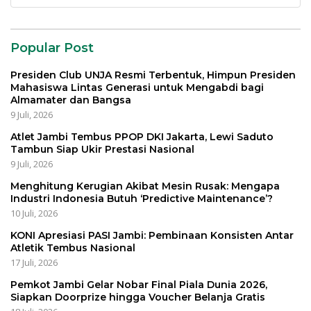
untuk:
Popular Post
Presiden Club UNJA Resmi Terbentuk, Himpun Presiden
Mahasiswa Lintas Generasi untuk Mengabdi bagi
Almamater dan Bangsa
9 Juli, 2026
Atlet Jambi Tembus PPOP DKI Jakarta, Lewi Saduto
Tambun Siap Ukir Prestasi Nasional
9 Juli, 2026
Menghitung Kerugian Akibat Mesin Rusak: Mengapa
Industri Indonesia Butuh ‘Predictive Maintenance’?
10 Juli, 2026
KONI Apresiasi PASI Jambi: Pembinaan Konsisten Antar
Atletik Tembus Nasional
17 Juli, 2026
Pemkot Jambi Gelar Nobar Final Piala Dunia 2026,
Siapkan Doorprize hingga Voucher Belanja Gratis