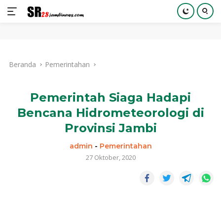
Langsung
ke
Beranda
Pemerintahan
konten
Pemerintah Siaga Hadapi
Bencana Hidrometeorologi di
Provinsi Jambi
admin
-
Pemerintahan
27 Oktober, 2020