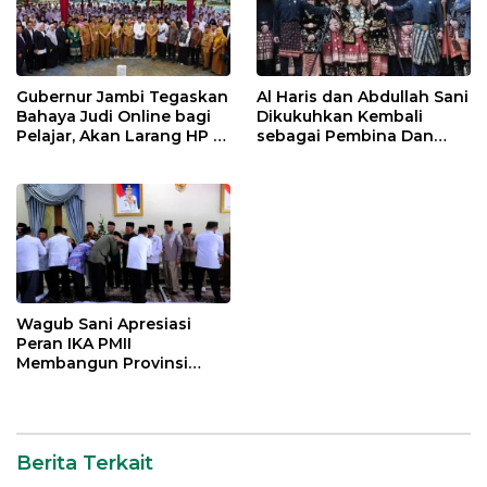
Gubernur Jambi Tegaskan
Al Haris dan Abdullah Sani
Bahaya Judi Online bagi
Dikukuhkan Kembali
Pelajar, Akan Larang HP di
sebagai Pembina Dan
Sekolah
Pemangku Adat LAM
Provinsi Jambi
Wagub Sani Apresiasi
Peran IKA PMII
Membangun Provinsi
Jambi
Berita Terkait