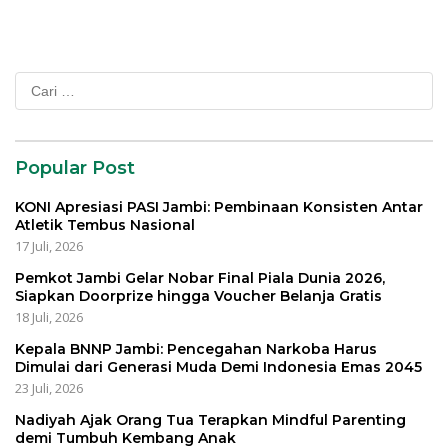
Cari
untuk:
Popular Post
KONI Apresiasi PASI Jambi: Pembinaan Konsisten Antar
Atletik Tembus Nasional
17 Juli, 2026
Pemkot Jambi Gelar Nobar Final Piala Dunia 2026,
Siapkan Doorprize hingga Voucher Belanja Gratis
18 Juli, 2026
Kepala BNNP Jambi: Pencegahan Narkoba Harus
Dimulai dari Generasi Muda Demi Indonesia Emas 2045
23 Juli, 2026
Nadiyah Ajak Orang Tua Terapkan Mindful Parenting
demi Tumbuh Kembang Anak