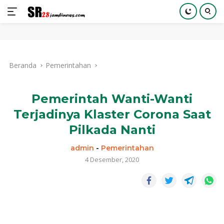
Langsung
ke
Beranda
Pemerintahan
konten
Pemerintah Wanti-Wanti
Terjadinya Klaster Corona Saat
Pilkada Nanti
admin
-
Pemerintahan
4 Desember, 2020